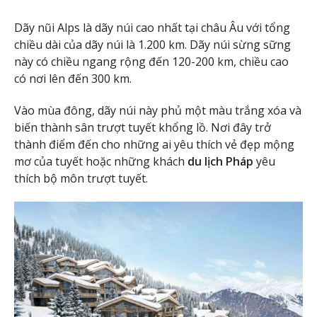
Dãy nũi Alps là dãy núi cao nhất tại châu Âu với tổng
chiều dài của dãy núi là 1.200 km. Dãy núi sừng sững
này có chiều ngang rộng đến 120-200 km, chiều cao
có nơi lên đến 300 km.
Vào mùa đông, dãy núi này phủ một màu trắng xóa và
biến thành sân trượt tuyết khổng lồ. Nơi đây trở
thành điểm đến cho những ai yêu thích vẻ đẹp mộng
mơ của tuyết hoặc những khách
du lịch Pháp
yêu
thích bộ môn trượt tuyết.