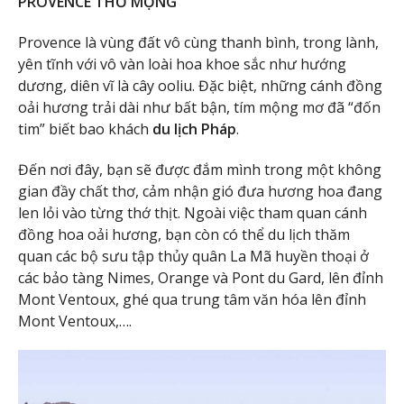
PROVENCE THƠ MỘNG
Provence là vùng đất vô cùng thanh bình, trong lành,
yên tĩnh với vô vàn loài hoa khoe sắc như hướng
dương, diên vĩ là cây ooliu. Đặc biệt, những cánh đồng
oải hương trải dài như bất bận, tím mộng mơ đã “đốn
tim” biết bao khách
du lịch Pháp
.
Đến nơi đây, bạn sẽ được đắm mình trong một không
gian đầy chất thơ, cảm nhận gió đưa hương hoa đang
len lỏi vào từng thớ thịt. Ngoài việc tham quan cánh
đồng hoa oải hương, bạn còn có thể du lịch thăm
quan các bộ sưu tập thủy quân La Mã huyền thoại ở
các bảo tàng Nimes, Orange và Pont du Gard, lên đỉnh
Mont Ventoux, ghé qua trung tâm văn hóa lên đỉnh
Mont Ventoux,….