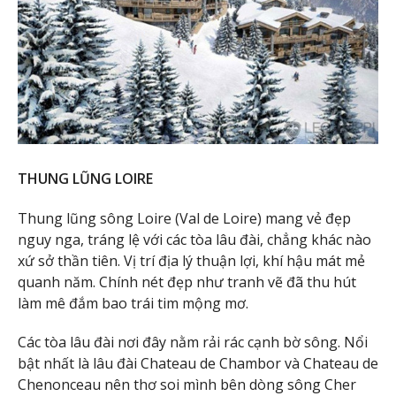
T
HU
NG LŨNG LOIRE
Thung lũng sông Loire (Val de Loire) mang vẻ đẹp
nguy nga, tráng lệ với các tòa lâu đài, chẳng khác nào
xứ sở thần tiên. Vị trí địa lý thuận lợi, khí hậu mát mẻ
quanh năm. Chính nét đẹp như tranh vẽ đã thu hút
làm mê đắm bao trái tim mộng mơ.
Các tòa lâu đài nơi đây nằm rải rác cạnh bờ sông. Nổi
bật nhất là lâu đài Chateau de Chambor và Chateau de
Chenonceau nên thơ soi mình bên dòng sông Cher