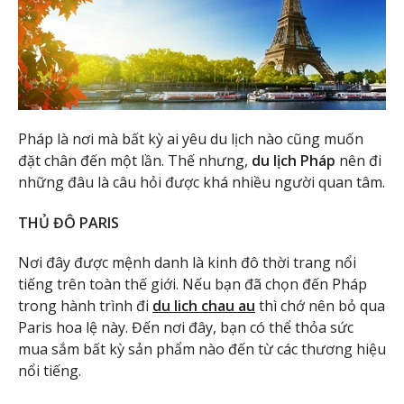
Pháp là nơi mà bất kỳ ai yêu du lịch nào cũng muốn
đặt chân đến một lần. Thế nhưng,
du lịch Pháp
nên đi
những đâu là câu hỏi được khá nhiều người quan tâm.
THỦ ĐÔ PARIS
Nơi đây được mệnh danh là kinh đô thời trang nổi
tiếng trên toàn thế giới. Nếu bạn đã chọn đến Pháp
trong hành trình đi
du lich chau au
thì chớ nên bỏ qua
Paris hoa lệ này. Đến nơi đây, bạn có thể thỏa sức
mua sắm bất kỳ sản phẩm nào đến từ các thương hiệu
nổi tiếng.