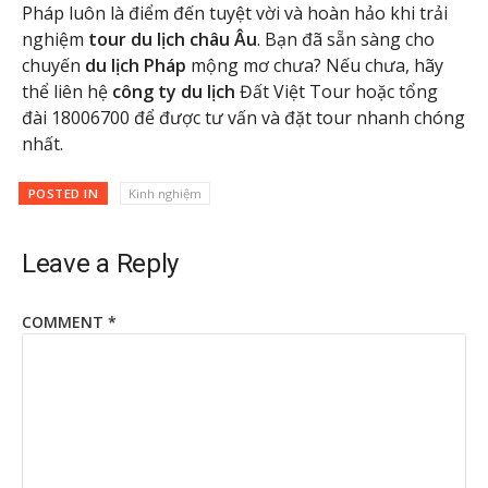
Pháp luôn là điểm đến tuyệt vời và hoàn hảo khi trải
nghiệm
tour du lịch châu Âu
. Bạn đã sẵn sàng cho
chuyến
du lịch Pháp
mộng mơ chưa? Nếu chưa, hãy
thể liên hệ
công ty du lịch
Đất Việt Tour hoặc tổng
đài 18006700 để được tư vấn và đặt tour nhanh chóng
nhất.
POSTED IN
Kinh nghiệm
Leave a Reply
COMMENT
*