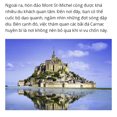
Ngoài ra, hòn đảo Mont St-Michel cũng được khá
nhiều du khách quan tâm. Đến nơi đây, bạn có thể
cuốc bộ dạo quanh, ngắm nhìn những đợt sóng dập
dìu. Bên cạnh đó, việc thăm quan các bãi đá Carnac
huyền bí là nơi không nên bỏ qua khi vi vu chốn này.