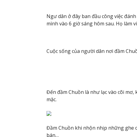
Ngư dân ở đây ban đầu công việc đánh c
mình vào 6 giờ sáng hôm sau. Họ làm vi
Cuộc sống của người dân nơi đầm Chuồn
Đến đầm Chuồn là như lạc vào cõi mơ, 
mặc.
Đầm Chuồn khi nhộn nhịp những ghe cá
bán…