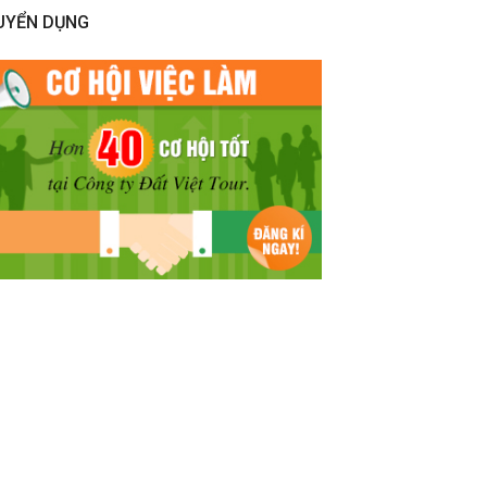
UYỂN DỤNG