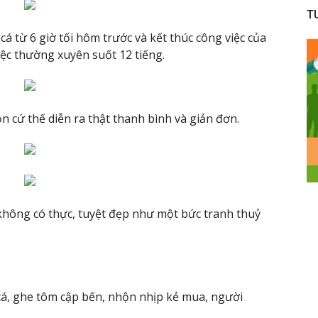
T
á từ 6 giờ tối hôm trước và kết thúc công việc của
ệc thường xuyên suốt 12 tiếng.
 cứ thế diễn ra thật thanh bình và giản đơn.
không có thực, tuyệt đẹp như một ​bức tranh thuỷ
, ghe tôm cập bến, nhộn nhịp kẻ mua, người