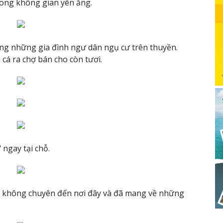
rong không gian yên ắng.
ng những gia đình ngư dân ngụ cư trên thuyền.
cá ra chợ bán cho còn tươi.
 ngay tại chỗ.
ẫn không chuyên đến nơi đây và đã mang về những