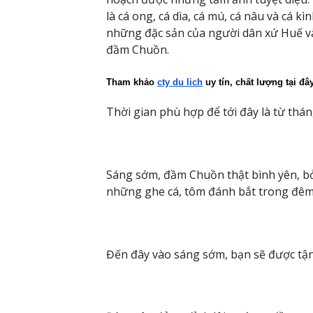
là cá ong, cá dìa, cá mú, cá nâu và cá kì
những đặc sản của người dân xứ Huế v
đầm Chuồn.
Tham khảo 
cty du lich
 uy tín, chất lượng tại đâ
Thời gian phù hợp để tới đây là từ thá
Sáng sớm, đầm Chuồn thật bình yên, bở
những ghe cá, tôm đánh bắt trong đêm
Đến đây vào sáng sớm, bạn sẽ được tận 