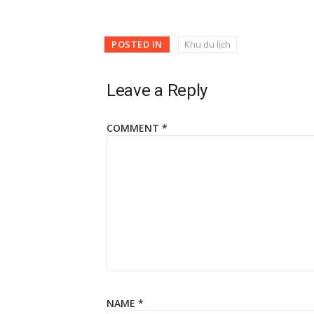
POSTED IN
Khu du lịch
Leave a Reply
COMMENT
*
NAME
*