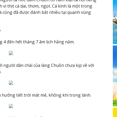
nh vì thịt cá dai, thơm, ngọt. Cá kình là một trong
à cũng đã được đánh bắt nhiều tại quanh vùng
y
ng 4 đến hết tháng 7 âm lịch hằng năm.
i người dân chài của làng Chuồn chưa kịp về với
.
hưởng tiết trời mát mẻ, không khí trong lành.