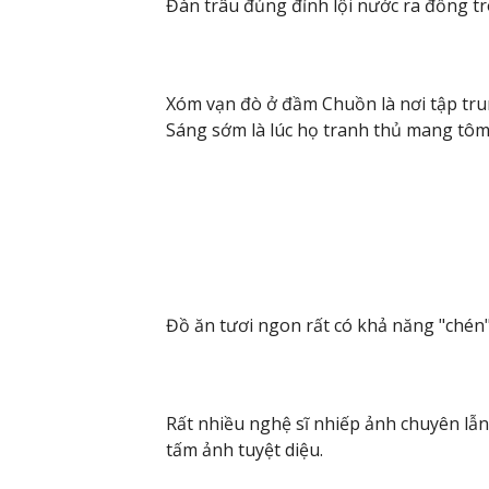
Đàn trâu đủng đỉnh lội nước ra đồng t
Xóm vạn đò ở đầm Chuồn là nơi tập tru
Sáng sớm là lúc họ tranh thủ mang tôm 
Đồ ăn tươi ngon rất có khả năng "chén"
Rất nhiều nghệ sĩ nhiếp ảnh chuyên l
tấm ảnh tuyệt diệu.