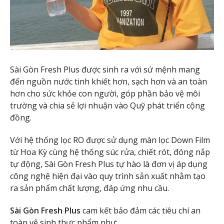
Sài Gòn Fresh Plus được sinh ra với sứ mệnh mang
đến nguồn nước tinh khiết hơn, sạch hơn và an toàn
hơn cho sức khỏe con người, góp phần bảo vệ môi
trường và chia sẻ lợi nhuận vào Quỹ phát triển cộng
đồng.
Với hệ thống lọc RO được sử dụng màn lọc Down Film
từ Hoa Kỳ cùng hệ thống súc rửa, chiết rót, đóng nắp
tự động, Sài Gòn Fresh Plus tự hào là đơn vị áp dụng
công nghệ hiện đại vào quy trình sản xuất nhằm tạo
ra sản phẩm chất lượng, đáp ứng nhu cầu.
Sài Gòn Fresh Plus
cam kết bảo đảm các tiêu chí an
toàn vệ sinh thực phẩm như: