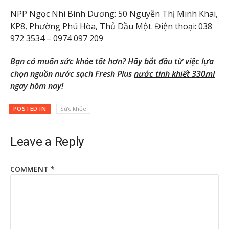
NPP Ngọc Nhi Bình Dương: 50 Nguyễn Thị Minh Khai,
KP8, Phường Phú Hòa, Thủ Dầu Một. Điện thoại: 038
972 3534 – 0974 097 209
Bạn có muốn sức khỏe tốt hơn? Hãy bắt đầu từ việc lựa
chọn nguồn nước sạch Fresh Plus
nước tinh khiết 330ml
ngay hôm nay!
POSTED IN
Sức khỏe
Leave a Reply
COMMENT
*