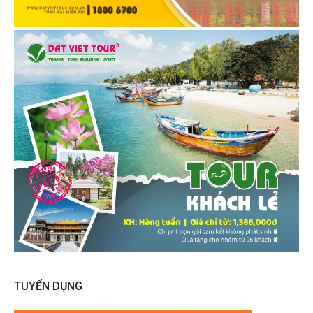
TUYỂN DỤNG