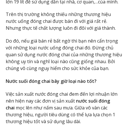
lớn 19 lít để sử dụng dần tại nhà, cơ quan,…của mình.
Trên thị trường không thiếu những thương hiệu
nước uống đóng chai được bán đi với giá rất rẻ.
Nhưng thực tế chất lượng luôn đi đôi với giá thành.
Do đó, nếu giá bán rẻ bất ngờ thì bạn nên cẩn trọng
với những loại nước uống đóng chai đó. Đừng chủ
quan sử dụng nước đóng chai của những thương hiệu
không uy tín và nghĩ loại nào cũng giống nhau. Bởi
chúng vô cùng nguy hiểm cho sức khỏe của bạn.
Nước suối đóng chai bây giờ loại nào tốt?
Việc sản xuất nước đóng chai đem đến lợi nhuận lớn
nên hiện nay các đơn vị sản xuất
nước suối đóng
chai
mọc lên như nấm sau mưa. Giữa vô vàn các
thương hiệu, người tiêu dùng có thể lựa lựa chọn 1
thương hiệu tốt và sử dụng lâu dài.