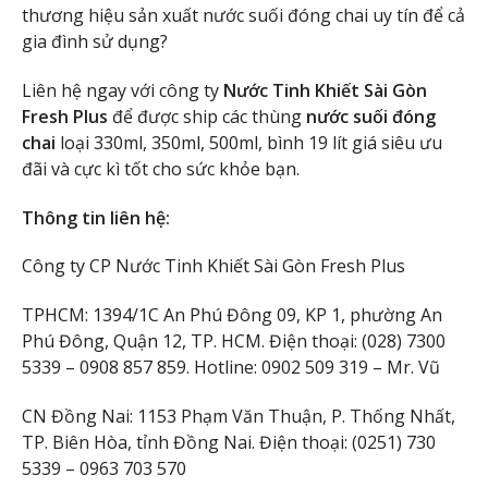
thương hiệu sản xuất nước suối đóng chai uy tín để cả
gia đình sử dụng?
Liên hệ ngay với công ty
Nước Tinh Khiết Sài Gòn
Fresh Plus
để được ship các thùng
nước suối đóng
chai
loại 330ml, 350ml, 500ml, bình 19 lít giá siêu ưu
đãi và cực kì tốt cho sức khỏe bạn.
Thông tin liên hệ:
Công ty CP Nước Tinh Khiết Sài Gòn Fresh Plus
TPHCM: 1394/1C An Phú Đông 09, KP 1, phường An
Phú Đông, Quận 12, TP. HCM. Điện thoại: (028) 7300
5339 – 0908 857 859. Hotline: 0902 509 319 – Mr. Vũ
CN Đồng Nai: 1153 Phạm Văn Thuận, P. Thống Nhất,
TP. Biên Hòa, tỉnh Đồng Nai. Điện thoại: (0251) 730
5339 – 0963 703 570