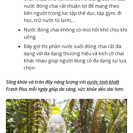
nước đóng chai rất thuận lợi để mang theo
bên người trong lúc tập thể dục, tập gym, đi
học, trữ nước tủ lạnh,…
Nước đóng chai không có mùi hôi khó chịu khi
uống.
Bây giờ thị phần nước suối đóng chai rất đa
dạng với đa dạng thương hiệu và kích cỡ chai
khác nhau giúp người dùng có đa dạng sự lựa
chọn
Sống khỏe và tràn đầy năng lượng với
nước tinh khiết
Fresh Plus mỗi ngày giúp da sáng, sức khỏe dẻo dai hơn.