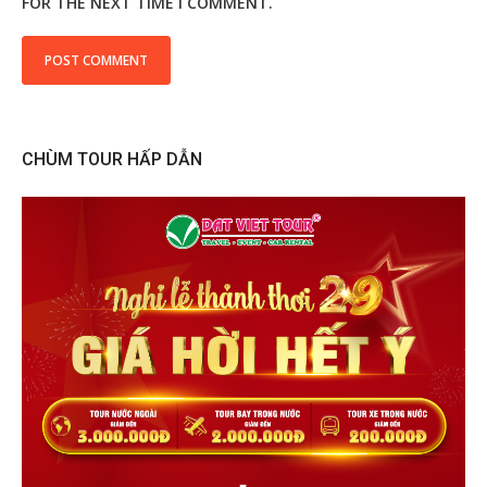
FOR THE NEXT TIME I COMMENT.
CHÙM TOUR HẤP DẪN