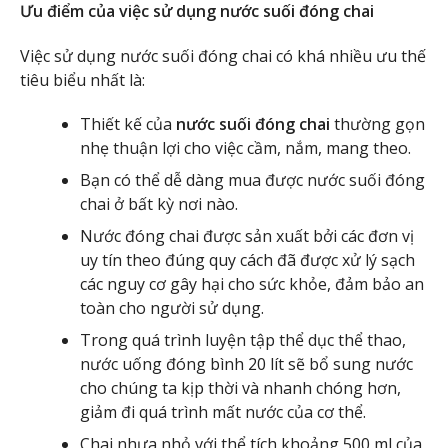
Ưu điểm của việc sử dụng nước suối đóng chai
Việc sử dụng nước suối đóng chai có khá nhiều ưu thế
tiêu biểu nhất là:
Thiết kế của
nước suối đóng chai
thường gọn
nhẹ thuận lợi cho việc cầm, nắm, mang theo.
Bạn có thể dễ dàng mua được nước suối đóng
chai ở bất kỳ nơi nào.
Nước đóng chai được sản xuất bởi các đơn vị
uy tín theo đúng quy cách đã được xử lý sạch
các nguy cơ gây hại cho sức khỏe, đảm bảo an
toàn cho người sử dụng.
Trong quá trình luyện tập thể dục thể thao,
nước uống đóng bình 20 lít sẽ bổ sung nước
cho chúng ta kịp thời và nhanh chóng hơn,
giảm đi quá trình mất nước của cơ thể.
Chai nhựa nhỏ với thể tích khoảng 500 ml của