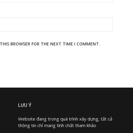
N THIS BROWSER FOR THE NEXT TIME I COMMENT.
LƯU Ý
Website đang trong quá trình xây dựng, tất cả
thông tin chỉ mang tính chất tham khảo