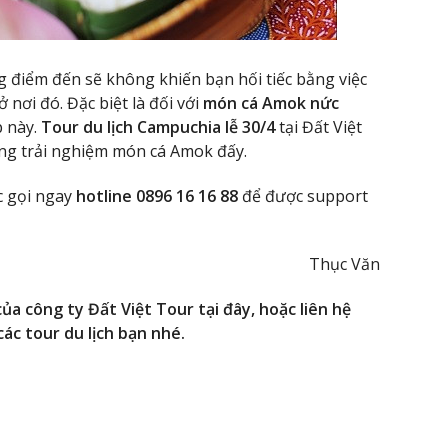
g điểm đến sẽ không khiến bạn hối tiếc bằng việc
 nơi đó. Đặc biệt là đối với
món cá Amok nức
 này.
Tour du lịch Campuchia lễ 30/4
tại Đất Việt
ng trải nghiệm món cá Amok đấy.
 gọi ngay
hotline 0896 16 16 88
để được support
Thục Văn
ủa công ty Đất Việt Tour tại đây, hoặc liên hệ
ác tour du lịch bạn nhé.