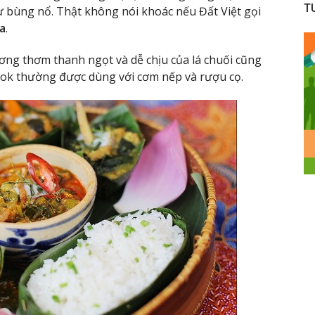
T
ư bùng nổ. Thật không nói khoác nếu Đất Việt gọi
a
.
ơng thơm thanh ngọt và dễ chịu của lá chuối cũng
mok thường được dùng với cơm nếp và rượu cọ.