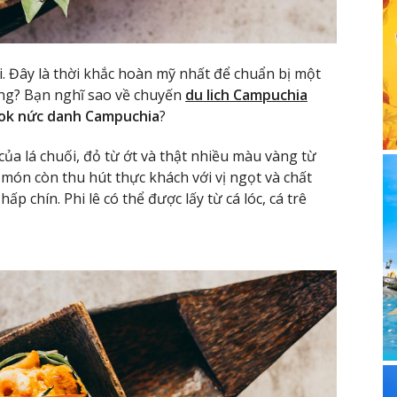
i. Đây là thời khắc hoàn mỹ nhất để chuẩn bị một
ông? Bạn nghĩ sao về chuyến
du lich Campuchia
ok nức danh Campuchia
?
của lá chuối, đỏ từ ớt và thật nhiều màu vàng từ
ón còn thu hút thực khách với vị ngọt và chất
p chín. Phi lê có thể được lấy từ cá lóc, cá trê