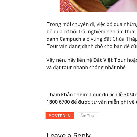
Trong mỗi chuyến đi, việc bỏ qua nhữn
bỏ qua cơ hội trải nghiệm nền ẩm thực ở
danh Campuchia
ở vùng đất Chùa Tháp
Tour vẫn đang dành chỗ cho bạn để cù
Vậy nên, hãy liên hệ
Đất Việt Tour
hoặc
và đặt tour nhanh chóng nhất nhé.
Tham khảo thêm:
Tour du lịch lễ 30/4
c
1800 6700 để được tư vấn miễn phí về c
POSTED IN
Ẩm Thực
Leave a Reply