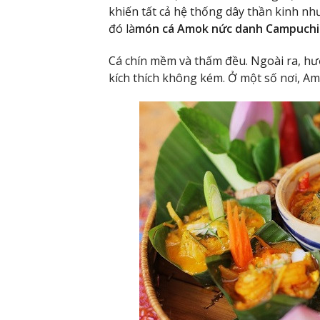
khiến tất cả hệ thống dây thần kinh nh
đó là
món cá Amok nức danh Campuchi
Cá chín mềm và thấm đều. Ngoài ra, hư
kích thích không kém. Ở một số nơi, A