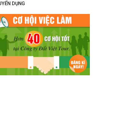
UYỂN DỤNG