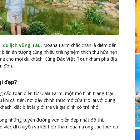
i
du lịch Vũng Tàu
, Moana Farm chắc chắn là điểm đến
 biển ấn tượng cùng nhiều trải nghiệm thích thú hứa hẹn
mẻ cho mọi du khách. Cùng
Đất Việt Tour
khám phá địa
n đón.
gì đẹp?
 cấp toàn diện từ Ulala Farm, một mô hình trang trại
 khi cải tiến, nơi đây chính thức mở cửa trở lại với dung
ch, đặc biệt là giới trẻ và gia đình có trẻ nhỏ.
ong những tuyến đường ven biển đẹp nhất đô thị,
ho việc di chuyển và kết hợp tham quan trong các tour du