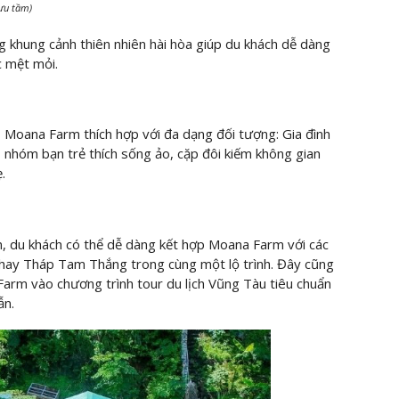
Sưu tầm)
g khung cảnh thiên nhiên hài hòa giúp du khách dễ dàng
c mệt mỏi.
 Moana Farm thích hợp với đa dạng đối tượng: Gia đình
), nhóm bạn trẻ thích sống ảo, cặp đôi kiếm không gian
.
ển, du khách có thể dễ dàng kết hợp Moana Farm với các
 hay Tháp Tam Thắng trong cùng một lộ trình. Đây cũng
 Farm vào chương trình tour du lịch Vũng Tàu tiêu chuẩn
ẫn.