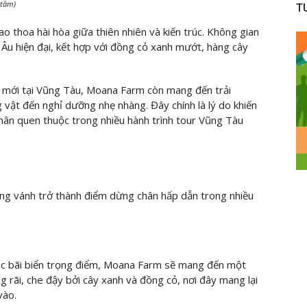
 tầm)
T
 thoa hài hòa giữa thiên nhiên và kiến trúc. Không gian
 Âu hiện đại, kết hợp với đồng cỏ xanh mướt, hàng cây
h mới tại Vũng Tàu, Moana Farm còn mang đến trải
 vật đến nghỉ dưỡng nhẹ nhàng. Đây chính là lý do khiến
hân quen thuộc trong nhiều hành trình tour Vũng Tàu
g vánh trở thành điểm dừng chân hấp dẫn trong nhiều
a
ác bãi biển trọng điểm, Moana Farm sẽ mang đến một
ng rãi, che đậy bởi cây xanh và đồng cỏ, nơi đây mang lại
vào.