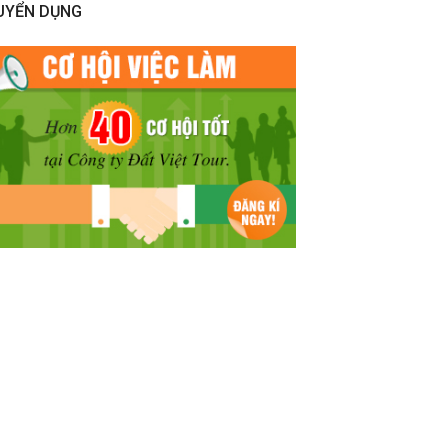
UYỂN DỤNG