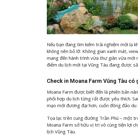
Nếu bạn đang tìm kiếm trải nghiệm mới lạ kh
không nên bỏ lỡ. Không gian xanh mát, view
mang đến hành trình vừa thư giãn vừa mới 
điểm du lịch mới tại Vũng Tàu đang được să
Check in Moana Farm Vũng Tàu có 
Moana Farm được biết đến là phiên bản nâng
phối hợp du lịch từng rất được yêu thích. Sau
mạo mới đương đại hơn, cuốn đông đảo du khá
Tọa lạc trên cung đường Trần Phú – một tr
Moana Farm sở hữu vị trí vô cùng tiện lợi c
lịch Vũng Tàu.