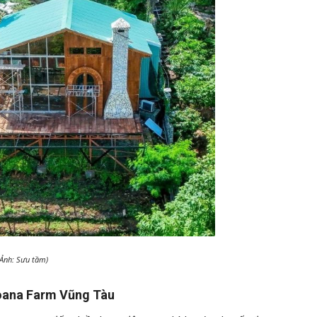
(Ảnh: Sưu tầm)
Moana Farm Vũng Tàu