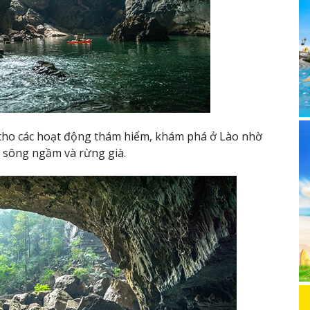
cho các hoạt động thám hiểm, khám phá ở Lào nhờ
 sông ngầm và rừng già.