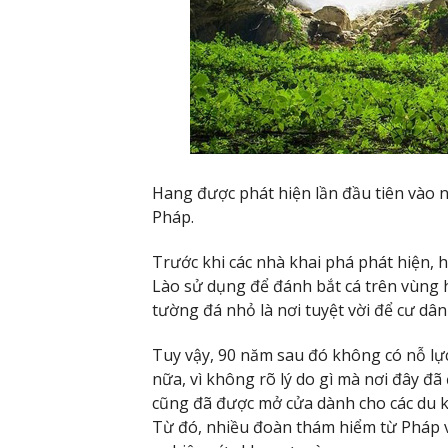
Hang được phát hiện lần đầu tiên vào
Pháp.
Trước khi các nhà khai phá phát hiện
Lào sử dụng để đánh bắt cá trên vùng 
tường đá nhỏ là nơi tuyệt vời để cư dân
Tuy vậy, 90 năm sau đó không có nỗ lự
nữa, vì không rõ lý do gì mà nơi đây đ
cũng đã được mở cửa dành cho các du 
Từ đó, nhiều đoàn thám hiểm từ Pháp 