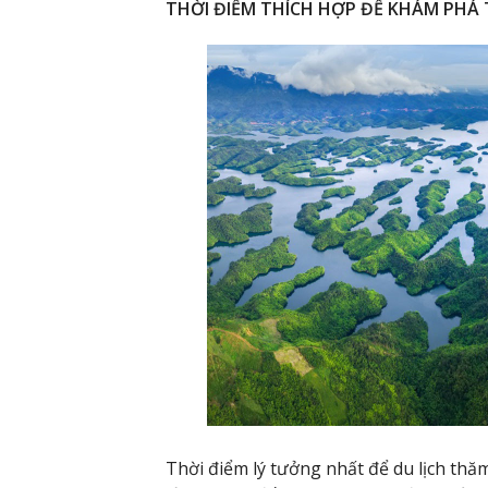
THỜI ĐIỂM THÍCH HỢP ĐỂ KHÁM PHÁ
Thời điểm lý tưởng nhất để du lịch th