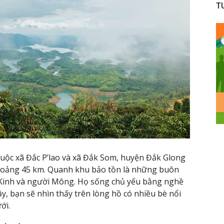
T
uộc xã Đắc P’lao và xã Đắk Som, huyện Đắk Glong
khoảng 45 km. Quanh khu bảo tồn là những buôn
 Kinh và người Mông. Họ sống chủ yếu bằng nghề
ậy, bạn sẽ nhìn thấy trên lòng hồ có nhiều bè nổi
ới.