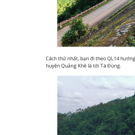
Cách thứ nhất, bạn đi theo QL14 hướng 
huyện Quảng Khê là tới Tà Đùng.