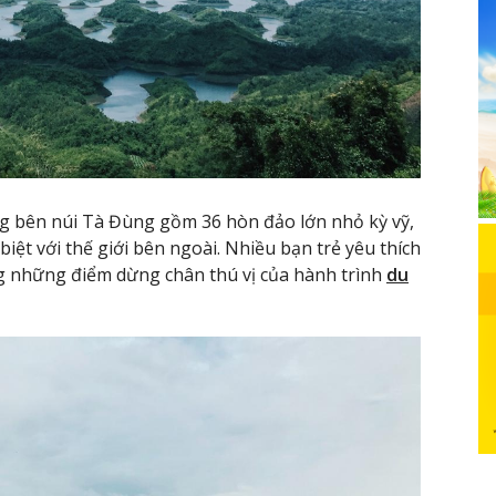
g bên núi Tà Đùng gồm 36 hòn đảo lớn nhỏ kỳ vỹ,
biệt với thế giới bên ngoài. Nhiều bạn trẻ yêu thích
g những điểm dừng chân thú vị của hành trình
du