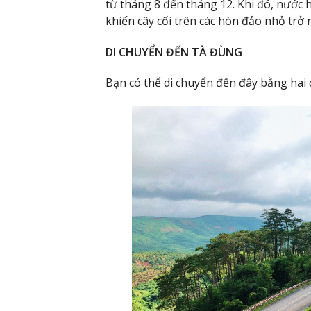
từ tháng 8 đến tháng 12. Khi đó, nước
khiến cây cối trên các hòn đảo nhỏ trở
DI CHUYỂN ĐẾN TÀ ĐÙNG
Bạn có thể di chuyển đến đây bằng hai 