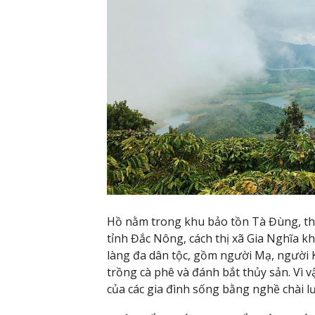
Hồ nằm trong khu bảo tồn Tà Đùng, th
tỉnh Đắc Nông, cách thị xã Gia Nghĩa 
làng đa dân tộc, gồm người Mạ, người
trồng cà phê và đánh bắt thủy sản. Vì v
của các gia đình sống bằng nghề chài lư