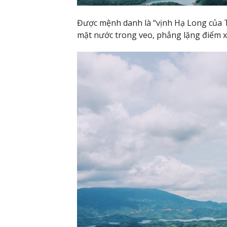
Được mệnh danh là “vịnh Hạ Long của 
mặt nước trong veo, phẳng lặng điểm xu