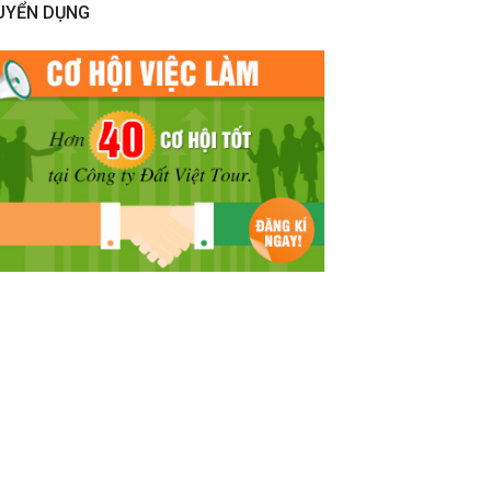
UYỂN DỤNG