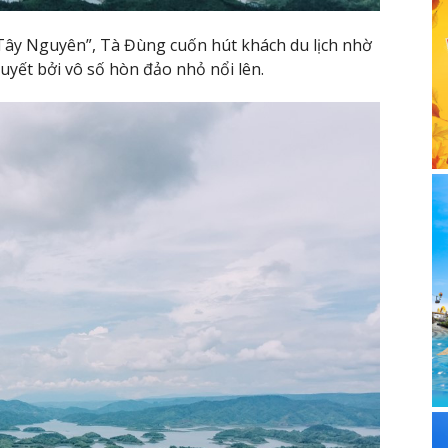
Tây Nguyên”, Tà Đùng cuốn hút khách du lịch nhờ
yết bởi vô số hòn đảo nhỏ nổi lên.