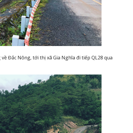
về Đắc Nông, tới thị xã Gia Nghĩa đi tiếp QL28 qua