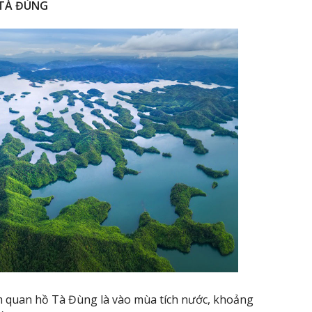
 TÀ ĐÙNG
ăm quan hồ Tà Đùng là vào mùa tích nước, khoảng