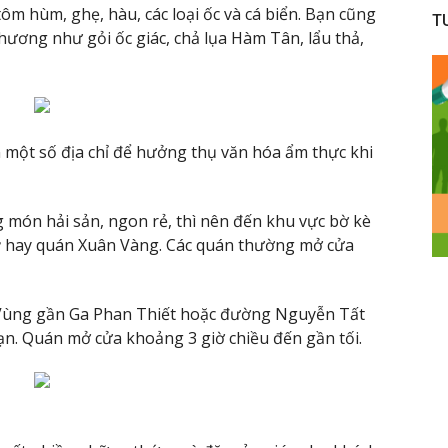
ôm hùm, ghẹ, hàu, các loại ốc và cá biển. Bạn cũng
T
ương như gỏi ốc giác, chả lụa Hàm Tân, lẩu thả,
 một số địa chỉ để hưởng thụ văn hóa ẩm thực khi
món hải sản, ngon rẻ, thì nên đến khu vực bờ kè
ỷ hay quán Xuân Vàng. Các quán thường mở cửa
Vùng gần Ga Phan Thiết hoặc đường Nguyễn Tất
ạn. Quán mở cửa khoảng 3 giờ chiều đến gần tối.