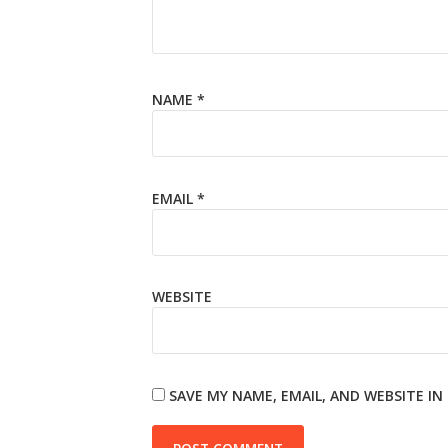
NAME
*
EMAIL
*
WEBSITE
SAVE MY NAME, EMAIL, AND WEBSITE I