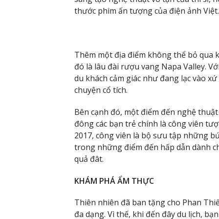
thước phim ấn tượng của điện ảnh Việt.
Thêm một địa điểm không thể bỏ qua 
đó là lâu đài rượu vang Napa Valley. 
du khách cảm giác như đang lạc vào xứ 
chuyện cổ tích.
Bên cạnh đó, một điểm đến nghệ thuật 
đông các bạn trẻ chính là công viên t
2017, công viên là bộ sưu tập những bứ
trong những điểm đến hấp dẫn dành ch
quả đât.
KHÁM PHÁ ẨM THỰC
Thiên nhiên đã ban tặng cho Phan Thi
đa dạng. Vì thế, khi đến đây du lịch, bạ