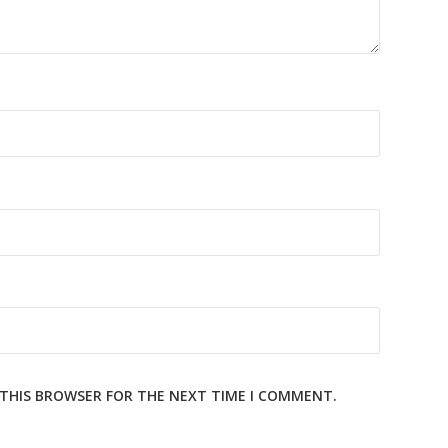
N THIS BROWSER FOR THE NEXT TIME I COMMENT.