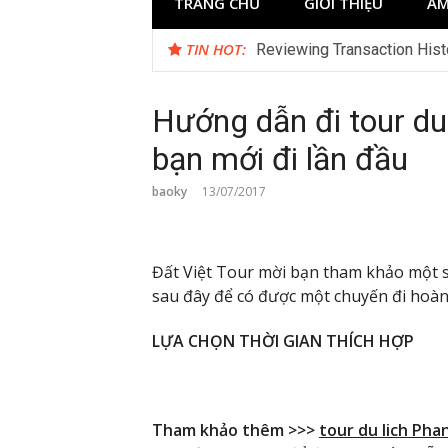
TRANG CHỦ
GIỚI THIỆU
ẨM
TIN HOT:
Reviewing Transaction Hist
Hướng dẫn đi tour du
bạn mới đi lần đầu
baoky
13/07/2017
Đất Việt Tour mời bạn tham khảo một 
sau đây để có được một chuyến đi hoàn 
LỰA CHỌN THỜI GIAN THÍCH HỢP
Tham khảo thêm >>>
tour du lich Pha