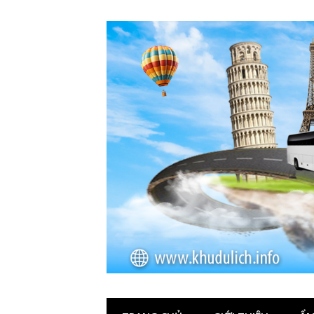
Skip
to
content