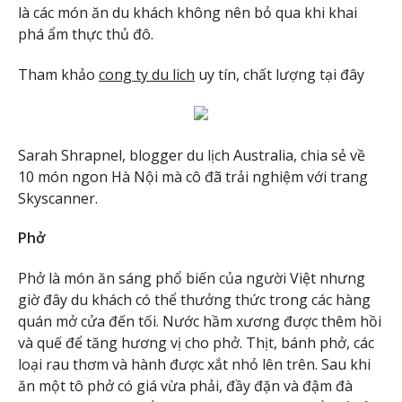
là các món ăn du khách không nên bỏ qua khi khai
phá ẩm thực thủ đô.
Tham khảo
cong ty du lich
uy tín, chất lượng tại đây
Sarah Shrapnel, blogger du lịch Australia, chia sẻ về
10 món ngon Hà Nội mà cô đã trải nghiệm với trang
Skyscanner.
Phở
Phở là món ăn sáng phổ biến của người Việt nhưng
giờ đây du khách có thể thưởng thức trong các hàng
quán mở cửa đến tối. Nước hầm xương được thêm hồi
và quế để tăng hương vị cho phở. Thịt, bánh phở, các
loại rau thơm và hành được xắt nhỏ lên trên. Sau khi
ăn một tô phở có giá vừa phải, đầy đặn và đậm đà