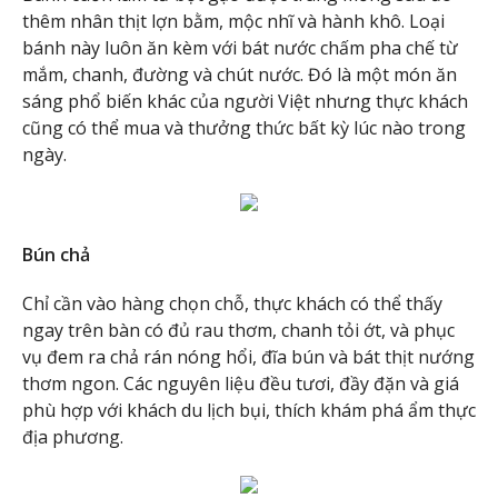
thêm nhân thịt lợn bằm, mộc nhĩ và hành khô. Loại
bánh này luôn ăn kèm với bát nước chấm pha chế từ
mắm, chanh, đường và chút nước. Đó là một món ăn
sáng phổ biến khác của người Việt nhưng thực khách
cũng có thể mua và thưởng thức bất kỳ lúc nào trong
ngày.
Bún chả
Chỉ cần vào hàng chọn chỗ, thực khách có thể thấy
ngay trên bàn có đủ rau thơm, chanh tỏi ớt, và phục
vụ đem ra chả rán nóng hổi, đĩa bún và bát thịt nướng
thơm ngon. Các nguyên liệu đều tươi, đầy đặn và giá
phù hợp với khách du lịch bụi, thích khám phá ẩm thực
địa phương.