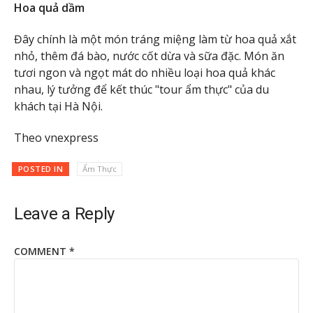
Hoa quả dầm
Đây chính là một món tráng miệng làm từ hoa quả xắt
nhỏ, thêm đá bào, nước cốt dừa và sữa đặc. Món ăn
tươi ngon và ngọt mát do nhiều loại hoa quả khác
nhau, lý tưởng để kết thúc "tour ẩm thực" của du
khách tại Hà Nội.
Theo vnexpress
POSTED IN
Ẩm Thực
Leave a Reply
COMMENT
*