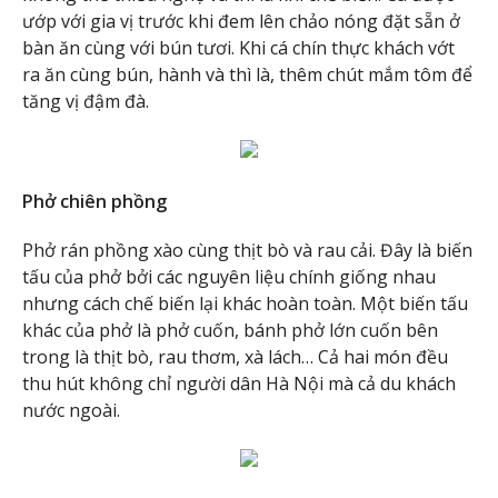
ướp với gia vị trước khi đem lên chảo nóng đặt sẵn ở
bàn ăn cùng với bún tươi. Khi cá chín thực khách vớt
ra ăn cùng bún, hành và thì là, thêm chút mắm tôm để
tăng vị đậm đà.
Phở chiên phồng
Phở rán phồng xào cùng thịt bò và rau cải. Đây là biến
tấu của phở bởi các nguyên liệu chính giống nhau
nhưng cách chế biến lại khác hoàn toàn. Một biến tấu
khác của phở là phở cuốn, bánh phở lớn cuốn bên
trong là thịt bò, rau thơm, xà lách… Cả hai món đều
thu hút không chỉ người dân Hà Nội mà cả du khách
nước ngoài.