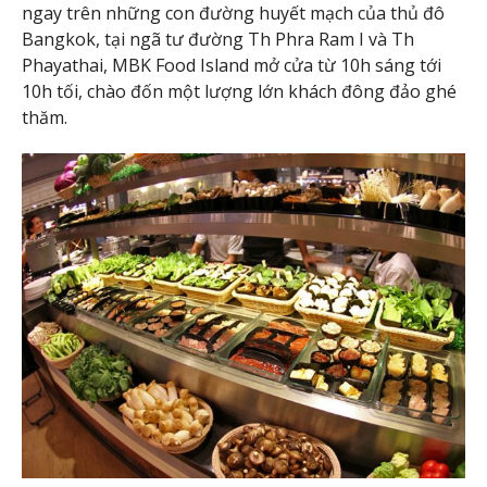
ngay trên những con đường huyết mạch của thủ đô
Bangkok, tại ngã tư đường Th Phra Ram I và Th
Phayathai, MBK Food Island mở cửa từ 10h sáng tới
10h tối, chào đốn một lượng lớn khách đông đảo ghé
thăm.