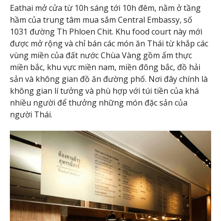
Eathai mở cửa từ 10h sáng tới 10h đêm, nằm ở tầng
hầm của trung tâm mua sắm Central Embassy, số
1031 đường Th Phloen Chit. Khu food court này mới
được mở rộng và chỉ bán các món ăn Thái từ khắp các
vùng miền của đất nước Chùa Vàng gồm ẩm thực
miền bắc, khu vực miền nam, miền đông bắc, đồ hải
sản và không gian đồ ăn đường phố. Nơi đây chính là
không gian lí tưởng và phù hợp với túi tiền của khá
nhiều người để thưởng những món đặc sản của
người Thái.