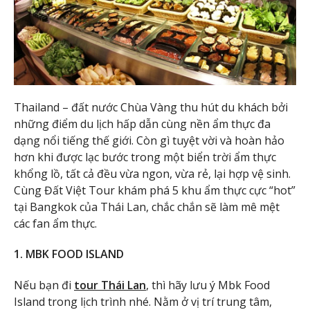
Thailand – đất nước Chùa Vàng thu hút du khách bởi
những điểm du lịch hấp dẫn cùng nền ẩm thực đa
dạng nổi tiếng thế giới. Còn gì tuyệt vời và hoàn hảo
hơn khi được lạc bước trong một biển trời ẩm thực
khổng lồ, tất cả đều vừa ngon, vừa rẻ, lại hợp vệ sinh.
Cùng Đất Việt Tour khám phá 5 khu ẩm thực cực “hot”
tại Bangkok của Thái Lan, chắc chắn sẽ làm mê mệt
các fan ẩm thực.
1. MBK FOOD ISLAND
Nếu bạn đi
tour Thái Lan
, thì hãy lưu ý Mbk Food
Island trong lịch trình nhé. Nằm ở vị trí trung tâm,