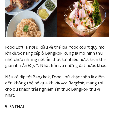
Food Loft là nơi đi đầu về thể loại food court quy mô
lớn được nâng cấp ở Bangkok, cũng là mô hình thu
nhỏ chứa những nét ẩm thực từ nhiều nước trên thế
giới như Ấn Độ, Ý, Nhật Bản và những đất nước khác.
Nếu có dịp tới Bangkok, Food Loft chắc chắn là điểm
đến không thể bỏ qua khi
du lịch Bangkok
, mang tới
cho du khách trải nghiệm ẩm thực Bangkok thú vị
nhất.
5. EATHAI