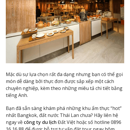
Mặc dù sự lựa chọn rất đa dạng nhưng bạn có thể gọi
món dễ dàng bởi thực đơn được sắp xếp một cách
chuyên nghiệp, kèm theo những miêu tả chi tiết bằng
tiếng Anh.
Bạn đã sẵn sàng khám phá những khu ẩm thực “hot”
nhất Bangkok, đất nước Thái Lan chưa? Hãy liên hệ
ngay về
công ty du lịch
Đất Việt hoặc số hotline 0896
16 16 88 để được hỗ trợ tư vấn đặt tour ngay hôm