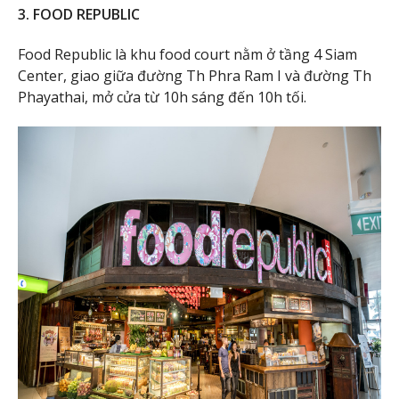
3. FOOD REPUBLIC
Food Republic là khu food court nằm ở tầng 4 Siam
Center, giao giữa đường Th Phra Ram I và đường Th
Phayathai, mở cửa từ 10h sáng đến 10h tối.