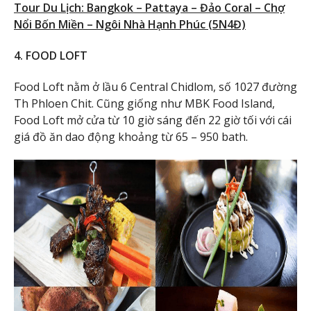
Tour Du Lịch: Bangkok – Pattaya – Đảo Coral – Chợ
Nổi Bốn Miền – Ngôi Nhà Hạnh Phúc (5N4Đ)
4. FOOD LOFT
Food Loft nằm ở lầu 6 Central Chidlom, số 1027 đường
Th Phloen Chit. Cũng giống như MBK Food Island,
Food Loft mở cửa từ 10 giờ sáng đến 22 giờ tối với cái
giá đồ ăn dao động khoảng từ 65 – 950 bath.