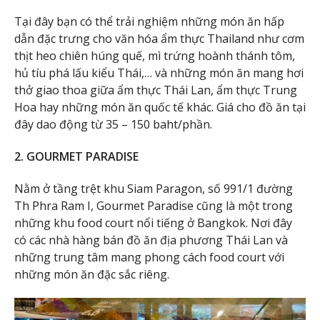
Tại đây bạn có thể trải nghiệm những món ăn hấp
dẫn đặc trưng cho văn hóa ẩm thực Thailand như cơm
thịt heo chiên húng quế, mì trứng hoành thánh tôm,
hủ tíu phá lấu kiểu Thái,… và những món ăn mang hơi
thở giao thoa giữa ẩm thực Thái Lan, ẩm thực Trung
Hoa hay những món ăn quốc tế khác. Giá cho đồ ăn tại
đây dao động từ 35 – 150 baht/phần.
2. GOURMET PARADISE
Nằm ở tầng trệt khu Siam Paragon, số 991/1 đường
Th Phra Ram I, Gourmet Paradise cũng là một trong
những khu food court nổi tiếng ở Bangkok. Nơi đây
có các nhà hàng bán đồ ăn địa phương Thái Lan và
những trung tâm mang phong cách food court với
những món ăn đặc sắc riêng.