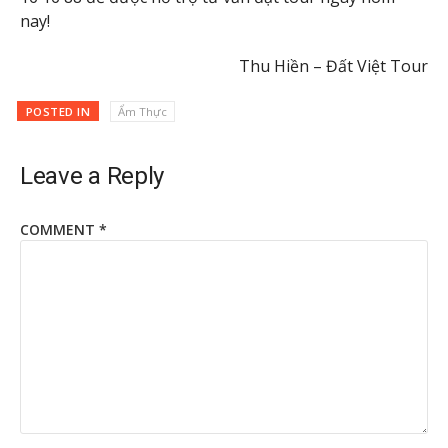
nay!
Thu Hiền – Đất Việt Tour
POSTED IN
Ẩm Thực
Leave a Reply
COMMENT
*