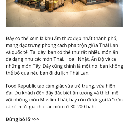
Đây có thể xem là khu ẩm thực đẹp nhất thành phố,
mang đặc trưng phong cách pha trộn giữa Thái Lan
và quốc tế. Tại đây, bạn có thể thử rất nhiều món ăn
đa dạng như các món Thái, Hoa , Nhật, Ấn Độ và cả
những món Tây. Đây cũng chính là một nơi bạn không
thể bỏ qua nếu bạn đi du lịch Thái Lan.
Food Republic tạo cảm giác vừa trẻ trung, vừa hiện
đại. Du khách đến đây đặc biệt ấn tượng và thích mê
với những món Muslim Thái, hay còn được gọi là “cơm
cà ri”. mức giá cho các món từ 30-200 baht.
Đừng bỏ lỡ >>>