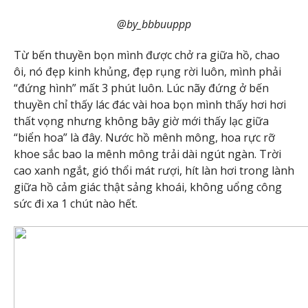
@by_bbbuuppp
Từ bến thuyền bọn mình được chở ra giữa hồ, chao
ôi, nó đẹp kinh khủng, đẹp rụng rời luôn, mình phải
“đứng hình” mất 3 phút luôn. Lúc nãy đứng ở bến
thuyền chỉ thấy lác đác vài hoa bọn mình thấy hơi hơi
thất vọng nhưng không bây giờ mới thấy lạc giữa
“biển hoa” là đây. Nước hồ mênh mông, hoa rực rỡ
khoe sắc bao la mênh mông trải dài ngút ngàn. Trời
cao xanh ngắt, gió thổi mát rượi, hít làn hơi trong lành
giữa hồ cảm giác thật sảng khoái, không uổng công
sức đi xa 1 chút nào hết.