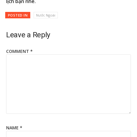
lịch bạn nhé.
POSTED IN
Nước Ngoài
Leave a Reply
COMMENT
*
NAME
*