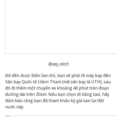
@aey_nitch
Để đến được Biển Sen Đỏ, bạn sẽ phải đi máy bay đến
Sân bay Quốc tế Udon Thani (mã sân bay là UTH), sau
đó đi thêm một chuyến xe khoảng 40 phút trên đoạn
đường dài trên 35km. Nếu bạn chọn đi bằng taxi, hãy
đảm bảo rằng bạn đã tham khảo kỹ giá taxi tại đất
nước này.