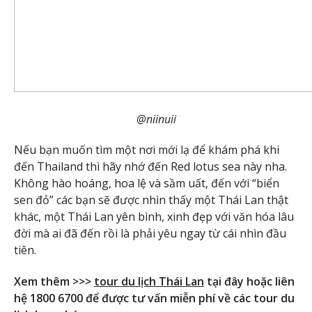
@niinuii
Nếu bạn muốn tìm một nơi mới lạ để khám phá khi
đến Thailand thì hãy nhớ đến Red lotus sea này nha.
Không hào hoáng, hoa lệ và sầm uất, đến với “biển
sen đỏ” các bạn sẽ được nhìn thấy một Thái Lan thật
khác, một Thái Lan yên bình, xinh đẹp với văn hóa lâu
đời mà ai đã đến rồi là phải yêu ngay từ cái nhìn đầu
tiên.
Xem thêm >>>
tour du lịch Thái Lan
tại đây hoặc liên
hệ 1800 6700 để được tư vấn miễn phí về các tour du