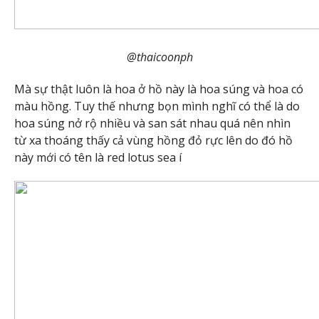
@thaicoonph
Mà sự thật luôn là hoa ở hồ này là hoa súng và hoa có
màu hồng. Tuy thế nhưng bọn mình nghĩ có thể là do
hoa súng nở rộ nhiều và san sát nhau quá nên nhìn
từ xa thoáng thấy cả vùng hồng đỏ rực lên do đó hồ
này mới có tên là red lotus sea í