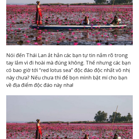
Nói đến Thái Lan ắt hẳn các bạn tự tin nắm rõ trong
tay lắm vì đi hoài mà đúng không. Thế nhưng các bạn
có bao giờ tới “red lotus sea” độc đáo độc nhất vô nhị
này chưa? Nếu chưa thì để bọn mình bật mí cho bạn
về địa điểm độc đáo này nha!