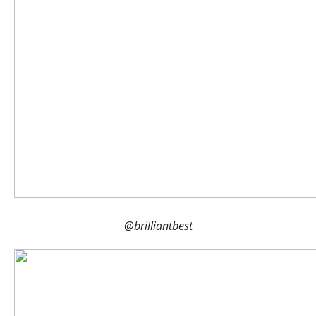
@brilliantbest