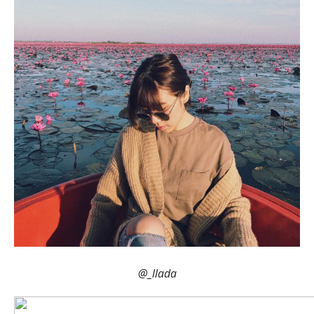
@_llada