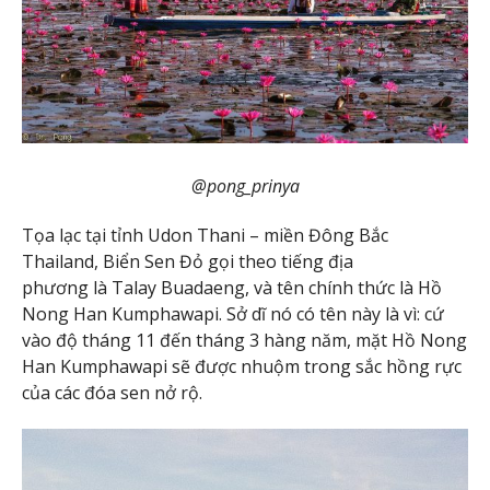
@pong_prinya
Tọa lạc tại tỉnh Udon Thani – miền Đông Bắc
Thailand, Biển Sen Đỏ gọi theo tiếng địa
phương là Talay Buadaeng, và tên chính thức là Hồ
Nong Han Kumphawapi. Sở dĩ nó có tên này là vì: cứ
vào độ tháng 11 đến tháng 3 hàng năm, mặt Hồ Nong
Han Kumphawapi sẽ được nhuộm trong sắc hồng rực
của các đóa sen nở rộ.