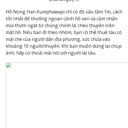
Hồ Nong Han Kumphawapi chỉ có độ sâu tầm 1m, cách
tốt nhất để thưởng ngoạn cảnh hồ sen và cảm nhận
mùi thơm ngát từ chúng chính là: chèo thuyền trên
mặt hồ. Nếu bạn đi theo nhóm, bạn có thể thuê tàu có
mái che của người dân địa phương, sức chứa vào
khoảng 10 người/thuyền. Khi bạn muốn dừng lại chụp
ảnh, hãy cứ thoải mái nói với người lái tàu.