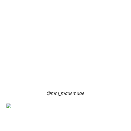
@mm_maaemaae