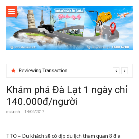
Skip
to
content
Test
Khám phá Đà Lạt 1 ngày chỉ
140.000đ/người
mstrinh
14/06/2017
TTO – Du khách sẽ có dịp du lịch tham quan 8 địa