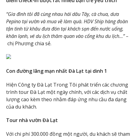
điểm check-in được rất nhiều bạn trẻ yêu thích
“Gia đình tôi đã cùng nhau hái dâu Tây, cà chua, dưa
Pepino tại vườn và mua về làm quà. HDV Ship hàng đoàn
tận tình từ khâu đưa đón tại khách sạn đến nước uống,
khăn lạnh, vé du lịch thăm quan vào cổng khu du lịch…” –
chị Phương chia sẻ.
Con đường lãng mạn nhất Đà Lạt tại dinh 1
Hiện Công ty Đà Lạt Trong Tôi phát triển các chương
trình tour Đà Lạt một ngày chính, với các dịch vụ chất
lượng cao kèm theo nhằm đáp ứng nhu cầu đa dạng
của du khách.
Tour nhà vườn Đà Lạt
Với chi phí 300.000 đồng một người, du khách sẽ tham