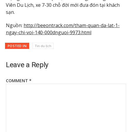
Viên Du Lịch, xe 7-30 chỗ đời mới đưa đón tại khách
sạn.
Nguồn:
http://beeontrack.com/tham-quan-da-lat-1-
ngay-chi-voi-140-000dnguoi-9973.html
POSTED IN
Tin du lịch
Leave a Reply
COMMENT
*