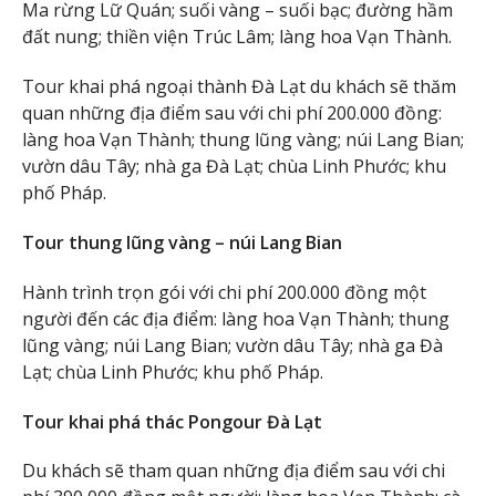
Ma rừng Lữ Quán; suối vàng – suối bạc; đường hầm
đất nung; thiền viện Trúc Lâm; làng hoa Vạn Thành.
Tour khai phá ngoại thành Đà Lạt du khách sẽ thăm
quan những địa điểm sau với chi phí 200.000 đồng:
làng hoa Vạn Thành; thung lũng vàng; núi Lang Bian;
vườn dâu Tây; nhà ga Đà Lạt; chùa Linh Phước; khu
phố Pháp.
Tour thung lũng vàng – núi Lang Bian
Hành trình trọn gói với chi phí 200.000 đồng một
người đến các địa điểm: làng hoa Vạn Thành; thung
lũng vàng; núi Lang Bian; vườn dâu Tây; nhà ga Đà
Lạt; chùa Linh Phước; khu phố Pháp.
Tour khai phá thác Pongour Đà Lạt
Du khách sẽ tham quan những địa điểm sau với chi