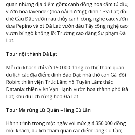
quan những địa điểm gồm: cánh đồng hoa cẩm tú cầu;
vườn hoa lavender (hoa oải hương); dinh 1 Đà Lạt; đồi
chè Cầu Đất; vườn rau thủy canh công nghệ cao; vườn
dưa Pepino và ớt Đà Lạt; vườn dâu Tây công nghệ cao;
vườn bí ngô khổng lồ; Trường cao đẳng Sư phạm Đà
Lạt.
Tour nội thành Đà Lạt
Mỗi du khách chỉ với 150.000 đồng có thể tham quan
du lịch các địa điểm: dinh Bảo Đại; nhà thờ con Gà; đồi
Robin; thiền viện Trúc Lâm; hồ Tuyền Lâm; thác
Datanla; thiền viện Vạn Hạnh; vườn hoa thành phố Đà
Lạt; khu du lịch rừng hoa Đà Lạt.
Tour Ma rừng Lữ Quán – làng Cù Lần
Hành trình trong một ngày với mức giá 350.000 đồng
mỗi khách, du lịch tham quan các điểm: làng Cù Lần;