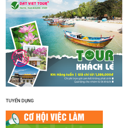
TUYỂN DỤNG