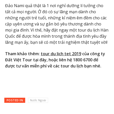
Đảo Nami quả thật là 1 nơi nghỉ dưỡng lí tưởng cho
tất cả mọi người. Ở đó có sự lãng mạn dành cho
những người trẻ tuổi, những kỉ niệm êm đềm cho các
cặp uyên ương và sự gắn bó yêu thương dành cho
mọi gia đình. Vì thế, hãy đặt ngay một tour du lịch Hàn
Quốc để được hòa mình trong thánh địa tình yêu đầy
lãng mạn ấy, bạn sẽ có một trải nghiệm thật tuyệt vời!
Tham khảo thêm:
tour du lich tet 2019
của công ty
Đất Việt Tour tại đây, hoặc liên hệ 1800 6700 để
được tư vấn miễn phí về các tour du lịch bạn nhé.
POSTED IN
Nước Ngoài