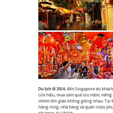
Du lịch lễ 30/4
, đến Singapore du khác
cửa hiệu, mua sắm quà lưu niệm, viếng 
nhóm tôn giáo không giống nhau. Tại k
hàng rong, nhà hàng và quán rượu phục