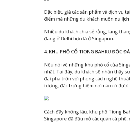
Đặc biệt, giá các sản phẩm và dịch vụ t
điểm mà những du khách muốn
du lịc
Nhiều du khách chia sẻ rằng, lang thang
đang ở Delhi hơn là ở Singapore.
4. KHU PHỐ CỔ TIONG BAHRU ĐỘC Đ
Nếu nói về những khu phố cổ của Singa
nhất. Tại đây, du khách sẽ nhận thấy sự
đại pha trộn với phong cách nghệ thuật
tượng, đặc trưng hiếm nơi nào có được
Cách đây không lâu, khu phố Tiong Bah
Singapore đã đầu mở các quán cà phê, 