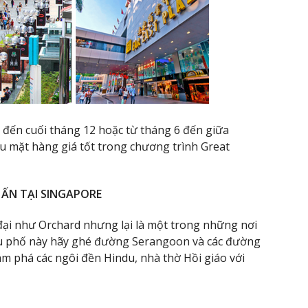
 đến cuối tháng 12 hoặc từ tháng 6 đến giữa
u mặt hàng giá tốt trong chương trình Great
I ẤN TẠI SINGAPORE
 đại như Orchard nhưng lại là một trong những nơi
hu phố này hãy ghé đường Serangoon và các đường
ám phá các ngôi đền Hindu, nhà thờ Hồi giáo với