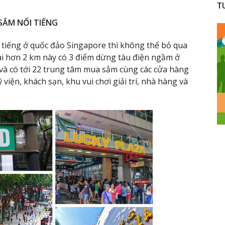
T
SẮM NỔI TIẾNG
tiếng ở quốc đảo Singapore thì không thể bỏ qua
i hơn 2 km này có 3 điểm dừng tàu điện ngầm ở
và có tới 22 trung tâm mua sắm cùng các cửa hàng
iện, khách sạn, khu vui chơi giải trí, nhà hàng và