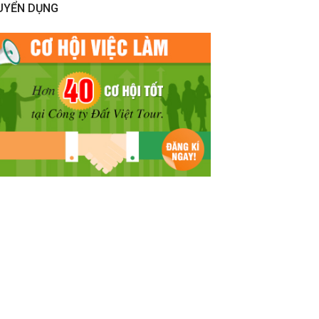
UYỂN DỤNG