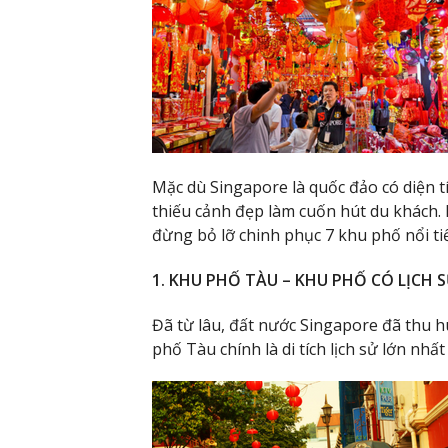
Mặc dù Singapore là quốc đảo có diện 
thiếu cảnh đẹp làm cuốn hút du khách. 
đừng bỏ lỡ chinh phục 7 khu phố nổi ti
1. KHU PHỐ TÀU – KHU PHỐ CÓ LỊCH 
Đã từ lâu, đất nước Singapore đã thu 
phố Tàu chính là di tích lịch sử lớn nhất