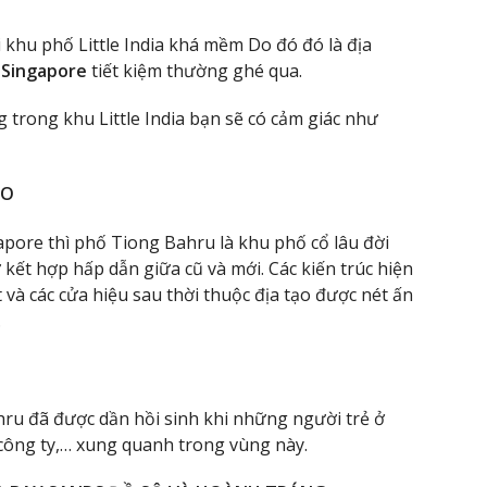
ại khu phố Little India khá mềm Do đó đó là địa
h Singapore
tiết kiệm thường ghé qua.
 trong khu Little India bạn sẽ có cảm giác như
ÁO
pore thì phố Tiong Bahru là khu phố cổ lâu đời
 kết hợp hấp dẫn giữa cũ và mới. Các kiến trúc hiện
 và các cửa hiệu sau thời thuộc địa tạo được nét ấn
.
ru đã được dần hồi sinh khi những người trẻ ở
công ty,… xung quanh trong vùng này.