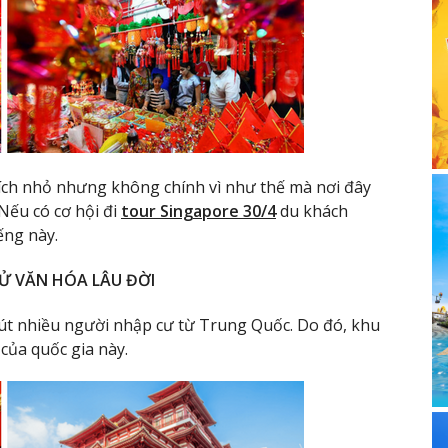
tích nhỏ nhưng không chính vì như thế mà nơi đây
Nếu có cơ hội đi
tour Singapore 30/4
du khách
ếng này.
SỬ VĂN HÓA LÂU ĐỜI
hút nhiều người nhập cư từ Trung Quốc. Do đó, khu
 của quốc gia này.