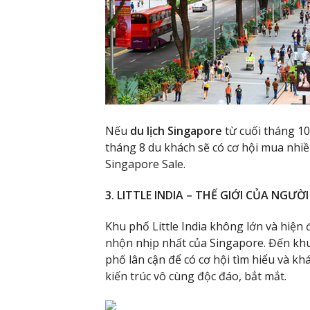
Nếu
du lịch Singapore
từ cuối tháng 10
tháng 8 du khách sẽ có cơ hội mua nhiề
Singapore Sale.
3. LITTLE INDIA – THẾ GIỚI CỦA NGƯỜ
Khu phố Little India không lớn và hiện
nhộn nhịp nhất của Singapore. Đến k
phố lân cận để có cơ hội tìm hiểu và kh
kiến trúc vô cùng độc đáo, bắt mắt.