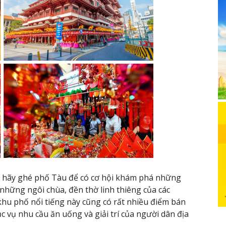
h hãy ghé phố Tàu để có cơ hội khám phá những
những ngôi chùa, đền thờ linh thiêng của các
hu phố nổi tiếng này cũng có rất nhiều điểm bán
 vụ nhu cầu ăn uống và giải trí của người dân địa