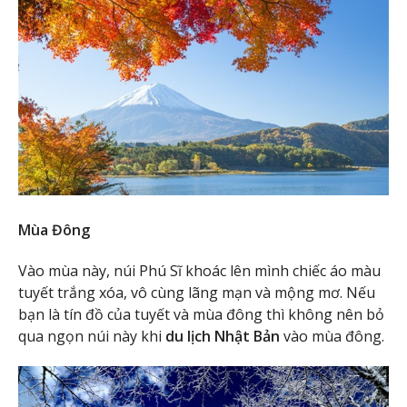
Mùa Đông
Vào mùa này, núi Phú Sĩ khoác lên mình chiếc áo màu
tuyết trắng xóa, vô cùng lãng mạn và mộng mơ. Nếu
bạn là tín đồ của tuyết và mùa đông thì không nên bỏ
qua ngọn núi này khi
du lịch Nhật Bản
vào mùa đông.