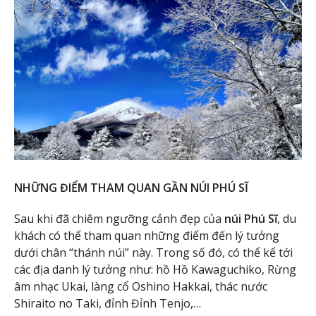
NHỮNG ĐIỂM THAM QUAN GẦN NÚI PHÚ SĨ
Sau khi đã chiêm ngưỡng cảnh đẹp của
núi Phú Sĩ
, du
khách có thể tham quan những điểm đến lý tưởng
dưới chân “thánh núi” này. Trong số đó, có thể kể tới
các địa danh lý tưởng như: hồ Hồ Kawaguchiko, Rừng
âm nhạc Ukai, làng cổ Oshino Hakkai, thác nước
Shiraito no Taki, đỉnh Đỉnh Tenjo,…