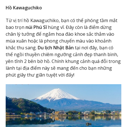
Hồ Kawaguchiko
Từ vị trí hồ Kawaguchiko, bạn có thể phóng tầm mắt
bao trọn
núi Phú Sĩ
hùng vĩ. Đây còn là điểm dừng
chân lý tưởng để ngắm hoa đào khoe sắc thắm vào
mùa xuân hoặc lá phong chuyển màu vào khoảnh
khắc thu sang.
Du lịch Nhật Bản
tại nơi đây, bạn có
thể ngồi thuyền chiêm ngưỡng cảnh đẹp thanh bình,
yên tĩnh 2 bên bờ hồ. Chính khung cảnh quá đỗi trong
lành tại địa điểm này sẽ mang đến cho bạn những
phút giây thư giãn tuyệt vời đấy!