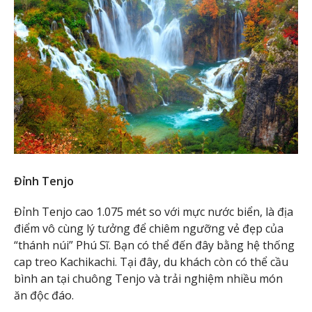
Đỉnh Tenjo
Đỉnh Tenjo cao 1.075 mét so với mực nước biển, là địa
điểm vô cùng lý tưởng để chiêm ngưỡng vẻ đẹp của
“thánh núi” Phú Sĩ. Bạn có thể đến đây bằng hệ thống
cap treo Kachikachi. Tại đây, du khách còn có thể cầu
bình an tại chuông Tenjo và trải nghiệm nhiều món
ăn độc đáo.