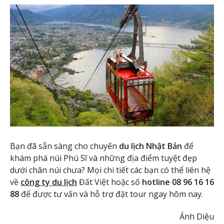
Bạn đã sẵn sàng cho chuyến
du lịch Nhật Bản
để
khám phá núi Phú Sĩ và những địa điểm tuyệt đẹp
dưới chân núi chưa? Mọi chi tiết các bạn có thể liên hệ
về
công ty du lịch
Đất Việt hoặc số
hotline 08 96 16 16
88
để được tư vấn và hỗ trợ đặt tour ngay hôm nay.
Ánh Diệu