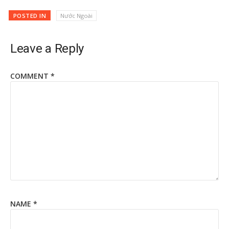
POSTED IN
Nước Ngoài
Leave a Reply
COMMENT
*
NAME
*