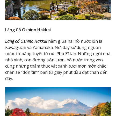
Làng Cổ Oshino Hakkai
Làng cổ Oshino Hakkai
nằm giữa hai hồ nước lớn là
Kawaguchi và Yamanaka. Nơi đây sử dụng nguồn
nước từ băng tuyết từ
núi Phú Sĩ
tan. Những ngôi nhà
nhỏ xinh, con đường uốn lượn, hồ nước trong veo
cũng những thảm thực vật xanh tươi mơn mởn chắc
chắn sẽ “đốn tim” bạn từ giây phút đầu đặt chân đến
đấy.