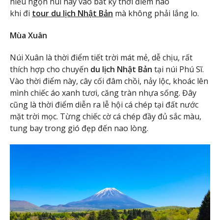
hiểu ngọn núi này vào bất kỳ thời điểm nào
khi đi
tour du lịch Nhật Bản
mà không phải lắng lo.
Mùa Xuân
Núi Xuân là thời điểm tiết trời mát mẻ, dễ chịu, rất
thích hợp cho chuyến
du lịch Nhật Bản
tại núi Phú Sĩ.
Vào thời điểm này, cây cối đâm chồi, nảy lộc, khoác lên
mình chiếc áo xanh tươi, căng tràn nhựa sống. Đây
cũng là thời điểm diễn ra lễ hội cá chép tại đất nước
mặt trời mọc. Từng chiếc cờ cá chép đầy đủ sắc màu,
tung bay trong gió đẹp đến nao lòng.