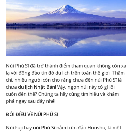
Núi Phú Sĩ đã trở thành điểm tham quan không còn xa
lạ với đông đảo tín đồ du lịch trên toàn thế giới. Thậm
chí, nhiều người còn cho rằng chưa đến núi Phú Sĩ là
chưa
du lịch Nhật Bản
! Vậy, ngọn núi này có gì lôi
cuốn đến thế? Chúng ta hãy cùng tìm hiểu và khám
phá ngay sau đây nhé!
ĐÔI ĐIỀU VỀ NÚI PHÚ SĨ
Núi Fuji hay
núi Phú Sĩ
nằm trên đảo Honshu, là một