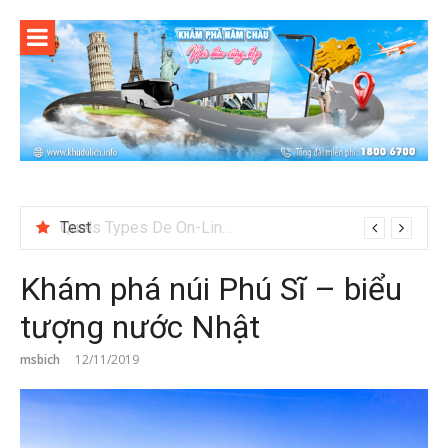
Skip
to
content
Test
Khám phá núi Phú Sĩ – biểu
tượng nước Nhật
msbich
12/11/2019