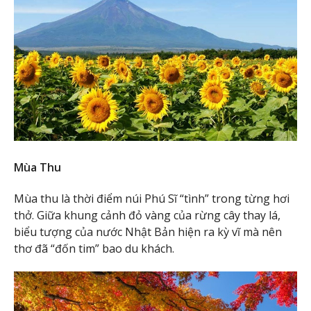
Mùa Thu
Mùa thu là thời điểm núi Phú Sĩ “tình” trong từng hơi
thở. Giữa khung cảnh đỏ vàng của rừng cây thay lá,
biểu tượng của nước Nhật Bản hiện ra kỳ vĩ mà nên
thơ đã “đốn tim” bao du khách.