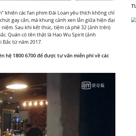
T
 khiến các fan phim Đài Loan yêu thích không chỉ
chút gay cấn, mà khung cảnh xen lẫn giữa hiện đại
 niệm. Sau khi kết thúc, tiệm cà phê 32 (ảnh trên)
ắc. Quán có tên thật là Hao Wu Spirit (ảnh
ài Bắc từ năm 2017.
iên hệ 1800 6700 để được tư vấn miễn phí về các