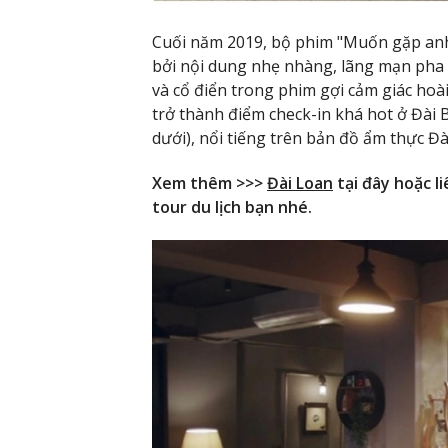
Cuối năm 2019, bộ phim "Muốn gặp anh"
bởi nội dung nhẹ nhàng, lãng mạn pha 
và cổ điển trong phim gợi cảm giác hoài
trở thành điểm check-in khá hot ở Đài B
dưới), nổi tiếng trên bản đồ ẩm thực Đ
Xem thêm >>>
Đài Loan
tại đây hoặc l
tour du lịch bạn nhé.