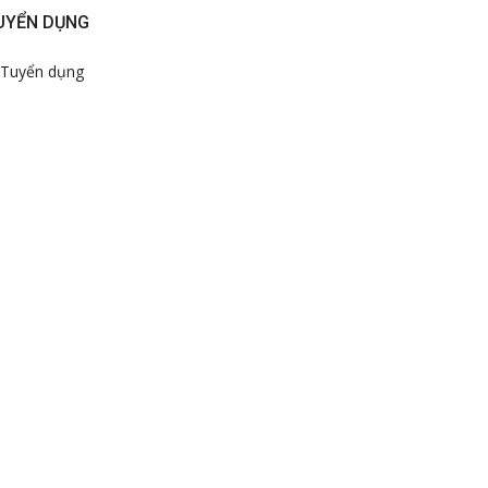
UYỂN DỤNG