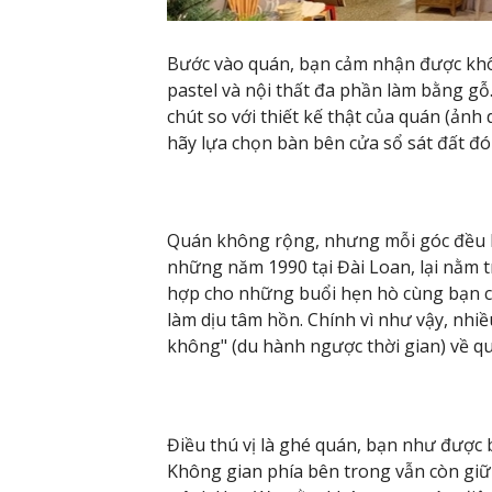
Bước vào quán, bạn cảm nhận được kh
pastel và nội thất đa phần làm bằng gỗ
chút so với thiết kế thật của quán (ảnh
hãy lựa chọn bàn bên cửa sổ sát đất đó
Quán không rộng, nhưng mỗi góc đều b
những năm 1990 tại Đài Loan, lại nằm 
hợp cho những buổi hẹn hò cùng bạn cũ
làm dịu tâm hồn. Chính vì như vậy, nhi
không" (du hành ngược thời gian) về q
Điều thú vị là ghé quán, bạn như được
Không gian phía bên trong vẫn còn giữ 