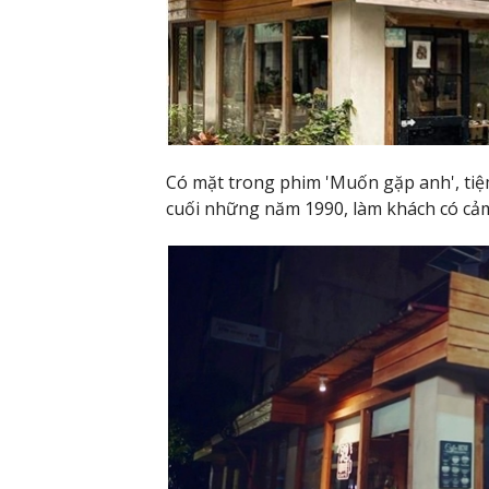
Có mặt trong phim 'Muốn gặp anh', tiệ
cuối những năm 1990, làm khách có cảm