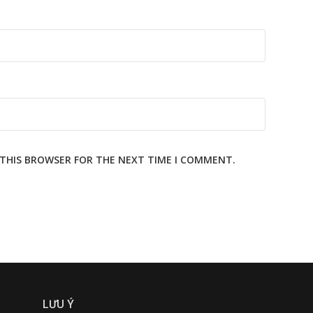
N THIS BROWSER FOR THE NEXT TIME I COMMENT.
LƯU Ý