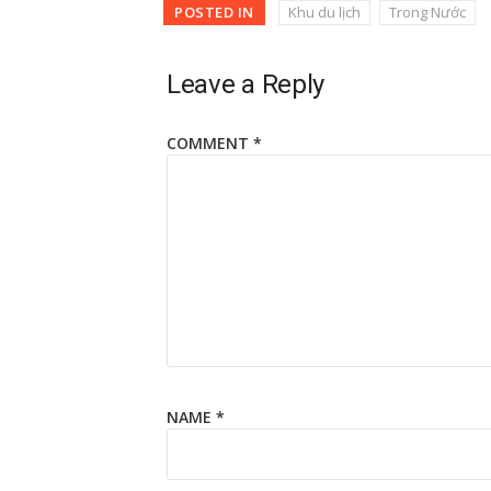
POSTED IN
Khu du lịch
Trong Nước
Leave a Reply
COMMENT
*
NAME
*