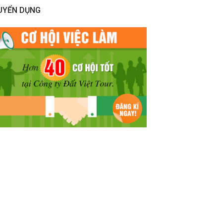
UYỂN DỤNG