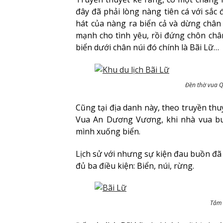
đây đã phải lòng nàng tiên cá với sắc
hát của nàng ra biển cả và dừng châ
mạnh cho tình yêu, rồi đứng chôn chân
biển dưới chân núi đó chính là Bãi Lữ…
Đền thờ vua Q
Cũng tại địa danh này, theo truyền thuy
Vua An Dương Vương, khi nhà vua bu
mình xuống biển.
Lịch sử với nhưng sự kiện đau buồn đã l
đủ ba điều kiện: Biển, núi, rừng.
Tắm b