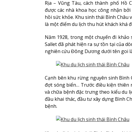
Rịa – Vũng Tàu, cách thành phố Hồ 
được các nhà khoa học công nhận bởi n
hồi sức khỏe. Khu sinh thái Bình Châu 
là một điểm du lịch thu hút khách khá 
Năm 1928, trong một chuyến đi khảo 
Sallet đã phát hiện ra sự tồn tại của 
nghiên cứu Đông Dương dưới tên goi là
Cạnh bên khu rừng nguyên sinh Bình Ch
đợt sóng biển… Trước điều kiện thiên n
và chữa bệnh đặc trưng theo kiểu du lị
đầu khai thác, đầu tư xây dựng Bình Ch
bệnh.