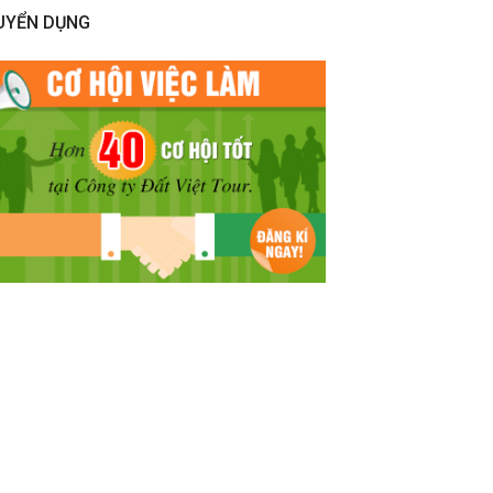
UYỂN DỤNG