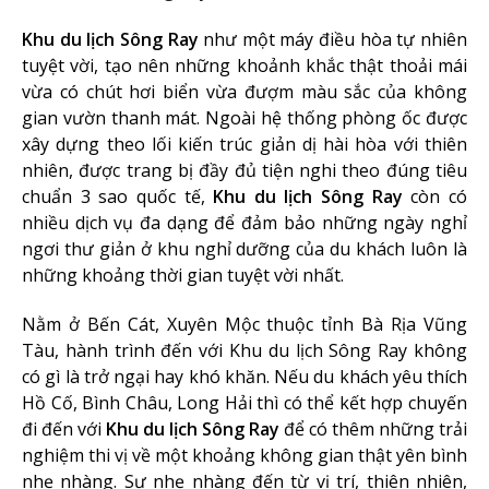
Khu du lịch Sông Ray
như một máy điều hòa tự nhiên
tuyệt vời, tạo nên những khoảnh khắc thật thoải mái
vừa có chút hơi biển vừa đượm màu sắc của không
gian vườn thanh mát. Ngoài hệ thống phòng ốc được
xây dựng theo lối kiến trúc giản dị hài hòa với thiên
nhiên, được trang bị đầy đủ tiện nghi theo đúng tiêu
chuẩn 3 sao quốc tế,
Khu du lịch Sông Ray
còn có
nhiều dịch vụ đa dạng để đảm bảo những ngày nghỉ
ngơi thư giản ở khu nghỉ dưỡng của du khách luôn là
những khoảng thời gian tuyệt vời nhất.
Nằm ở Bến Cát, Xuyên Mộc thuộc tỉnh Bà Rịa Vũng
Tàu, hành trình đến với Khu du lịch Sông Ray không
có gì là trở ngại hay khó khăn. Nếu du khách yêu thích
Hồ Cố, Bình Châu, Long Hải thì có thể kết hợp chuyến
đi đến với
Khu du lịch Sông Ray
để có thêm những trải
nghiệm thi vị về một khoảng không gian thật yên bình
nhẹ nhàng. Sự nhẹ nhàng đến từ vị trí, thiên nhiên,