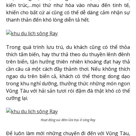
kiến trúc,…mọi thứ như hòa vào nhau đến tinh tế,
khiến cho bất cứ ai cũng có thể dễ dàng cảm nhận sự
thanh thản đến khó lòng diễn tả hết.
Trong quá trình lưu trú, du khách cũng có thể thỏa
thích tắm biến, hay thư thả theo du thuyền lênh đênh
trên biển, tận hưởng thiên nhiên khoáng đạt hay thả
cần câu cá một cách đầy thảnh thơi. Nếu không thích
ngao du trên biển cả, khách có thể thong dong dạo
trong khu nghỉ dưỡng, thưởng thức những món ngon
Vũng Tàu với hải sản tươi rói đậm đà thật khó có thể
cưỡng lại.
Hoạt động vui đêm lửa trại ở sông Ray
Để luôn làm mới những chuyến đi đến với Vũng Tàu,