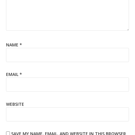
NAME
*
EMAIL
*
WEBSITE
SAVE MY NAME, EMAIL, AND WEBSITE IN THIS BROWSER