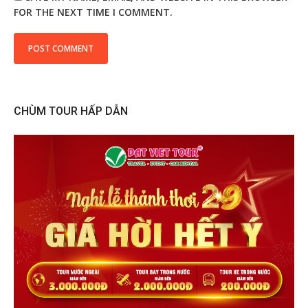
FOR THE NEXT TIME I COMMENT.
CHÙM TOUR HẤP DẪN