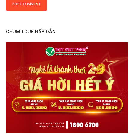
CHÙM TOUR HẤP DẪN