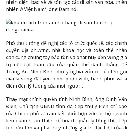
nhận diện, bảo vệ và tôn tạo các di sản văn hóa, thiên
nhiên ở Việt Nam”, ông Đam nói.
Phó thủ tướng đề nghị các tổ chức quốc tế, cấp chính
quyền địa phương, nhà khoa học và toàn thể nhân
dân cùng chung tay bảo tồn và phát huy bền vững giá
trị nổi bật toàn cầu của quần thể danh thắng để
Tràng An, Ninh Bình như ý nghĩa vốn có của tên gọi
mãi là vùng đất yên bình, phồn vinh, hạnh phúc và là
điểm đến lý tưởng của mọi người…
Thay mặt chính quyền tỉnh Ninh Bình, ông Đinh Văn
Điến, Chủ tịch UBND tỉnh đã tiếp thu ý kiến chỉ đạo
của Chính phủ và cam kết phối hợp với các bộ ngành
liên quan hoàn thiện kế hoạch quản lý tổng thể, tiếp
tục bảo tồn và phát huy những giá trị đặc biệt của di