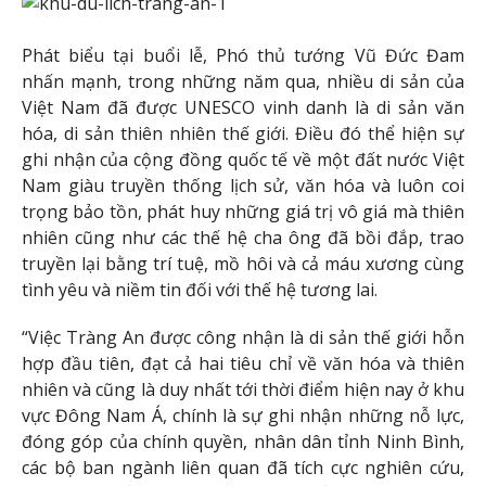
Phát biểu tại buổi lễ, Phó thủ tướng Vũ Đức Đam
nhấn mạnh, trong những năm qua, nhiều di sản của
Việt Nam đã được UNESCO vinh danh là di sản văn
hóa, di sản thiên nhiên thế giới. Điều đó thể hiện sự
ghi nhận của cộng đồng quốc tế về một đất nước Việt
Nam giàu truyền thống lịch sử, văn hóa và luôn coi
trọng bảo tồn, phát huy những giá trị vô giá mà thiên
nhiên cũng như các thế hệ cha ông đã bồi đắp, trao
truyền lại bằng trí tuệ, mồ hôi và cả máu xương cùng
tình yêu và niềm tin đối với thế hệ tương lai.
“Việc Tràng An được công nhận là di sản thế giới hỗn
hợp đầu tiên, đạt cả hai tiêu chỉ về văn hóa và thiên
nhiên và cũng là duy nhất tới thời điểm hiện nay ở khu
vực Đông Nam Á, chính là sự ghi nhận những nỗ lực,
đóng góp của chính quyền, nhân dân tỉnh Ninh Bình,
các bộ ban ngành liên quan đã tích cực nghiên cứu,