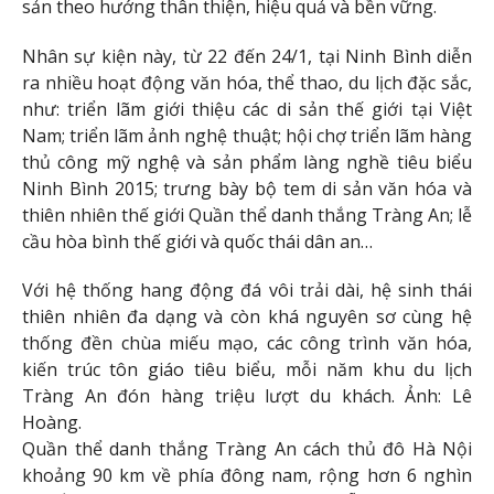
sản theo hướng thân thiện, hiệu quả và bền vững.
Nhân sự kiện này, từ 22 đến 24/1, tại Ninh Bình diễn
ra nhiều hoạt động văn hóa, thể thao, du lịch đặc sắc,
như: triển lãm giới thiệu các di sản thế giới tại Việt
Nam; triển lãm ảnh nghệ thuật; hội chợ triển lãm hàng
thủ công mỹ nghệ và sản phẩm làng nghề tiêu biểu
Ninh Bình 2015; trưng bày bộ tem di sản văn hóa và
thiên nhiên thế giới Quần thể danh thắng Tràng An; lễ
cầu hòa bình thế giới và quốc thái dân an…
Với hệ thống hang động đá vôi trải dài, hệ sinh thái
thiên nhiên đa dạng và còn khá nguyên sơ cùng hệ
thống đền chùa miếu mạo, các công trình văn hóa,
kiến trúc tôn giáo tiêu biểu, mỗi năm khu du lịch
Tràng An đón hàng triệu lượt du khách. Ảnh: Lê
Hoàng.
Quần thể danh thắng Tràng An cách thủ đô Hà Nội
khoảng 90 km về phía đông nam, rộng hơn 6 nghìn