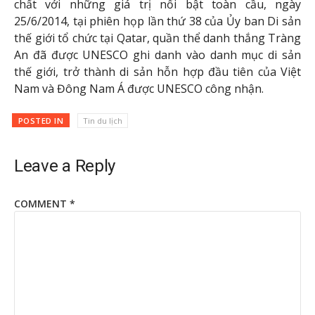
chất với những giá trị nổi bật toàn cầu, ngày
25/6/2014, tại phiên họp lần thứ 38 của Ủy ban Di sản
thế giới tổ chức tại Qatar, quần thể danh thắng Tràng
An đã được UNESCO ghi danh vào danh mục di sản
thế giới, trở thành di sản hỗn hợp đầu tiên của Việt
Nam và Đông Nam Á được UNESCO công nhận.
POSTED IN
Tin du lịch
Leave a Reply
COMMENT
*