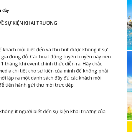
ại đây
Ề SỰ KIỆN KHAI TRƯƠNG
 khách mời biết đến và thu hút được không ít sự
gia đông đủ. Các hoạt động tuyên truyền này nên
1 tháng khi event chính thức diễn ra. Hãy chắc
edia chi tiết cho sự kiện của mình để không phải
hời lập ra một danh sách đầy đủ các khách mời
 tiến hành gửi thư mời trực tiếp.
không ít người biết đến sự kiện khai trương của