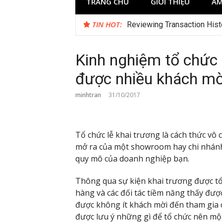
TRANG CHỦ
GIỚI THIỆU
ẨM
TIN HOT:
Reviewing Transaction Hist
Kinh nghiệm tổ chức 
được nhiều khách mờ
minhtran
31/10/2017
Tổ chức lễ khai trương là cách thức vô
mở ra của một showroom hay chi nhánh 
quy mô của doanh nghiệp bạn.
Thông qua sự kiện khai trương được tổ
hàng và các đối tác tiềm năng thấy đượ
được không ít khách mời đến tham gia c
được lưu ý những gì để tổ chức nên mộ