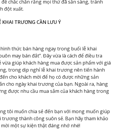
 để chắc chắn rằng mọi thứ đã sẵn sàng, tránh
h đột xuất.
Ễ KHAI TRƯƠNG CẦN LƯU Ý
hình thức bán hàng ngay trong buổi lễ khai
buôn may bán đắt”. Đây vừa là cách để điều tra
ễ vừa giúp khách hàng mua được sản phẩm với giá
ng, trong dịp nghỉ lễ khai trương nên tiến hành
 đến cho khách mời để họ có được những sản
n cho ngày khai trương của bạn. Ngoài ra, hàng
 ứng được nhu cầu mua sắm của khách hàng trong
ng tôi muốn chia sẻ đến bạn với mong muốn giúp
hai trương thành công suôn sẻ. Bạn hãy tham khảo
 mời một sự kiện thật đáng nhớ nhé!