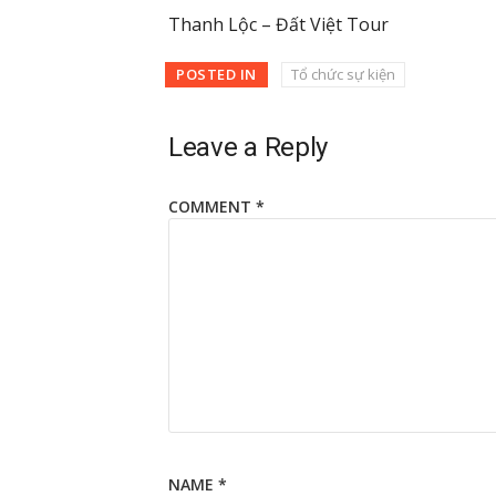
Thanh Lộc – Đất Việt Tour
POSTED IN
Tổ chức sự kiện
Leave a Reply
COMMENT
*
NAME
*