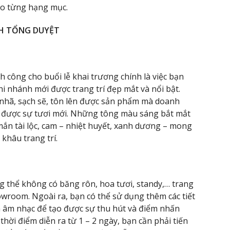
ho từng hạng mục.
H TỔNG DUYỆT
công cho buổi lễ khai trương chính là việc bạn
 nhánh mới được trang trí đẹp mắt và nổi bật.
 nhã, sạch sẽ, tôn lên được sản phẩm mà doanh
n được sự tươi mới. Những tông màu sáng bắt mắt
mắn tài lộc, cam – nhiệt huyết, xanh dương – mong
khâu trang trí.
g thể không có băng rôn, hoa tươi, standy,… trang
owroom. Ngoài ra, bạn có thể sử dụng thêm các tiết
n âm nhạc để tạo được sự thu hút và điểm nhấn
thời điểm diễn ra từ 1 – 2 ngày, bạn cần phải tiến