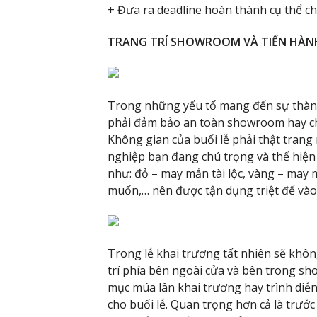
+ Đưa ra deadline hoàn thành cụ thể c
TRANG TRÍ SHOWROOM VÀ TIẾN HÀN
Trong những yếu tố mang đến sự thành 
phải đảm bảo an toàn showroom hay chi
Không gian của buổi lễ phải thật trang
nghiệp bạn đang chú trọng và thể hiệ
như: đỏ – may mắn tài lộc, vàng – may 
muốn,… nên được tận dụng triệt để vào 
Trong lễ khai trương tất nhiên sẽ khôn
trí phía bên ngoài cửa và bên trong sh
mục múa lân khai trương hay trình diễ
cho buổi lễ. Quan trọng hơn cả là trước 