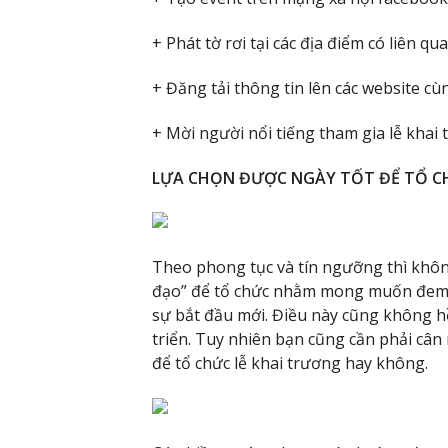
+ Phát tờ rơi tại các địa điểm có liên q
+ Đăng tải thông tin lên các website c
+ Mời người nổi tiếng tham gia lễ khai
LỰA CHỌN ĐƯỢC NGÀY TỐT ĐỂ TỔ C
Theo phong tục và tín ngưỡng thì khô
đạo” để tổ chức nhằm mong muốn đem l
sự bắt đầu mới. Điều này cũng không hề 
triển. Tuy nhiên bạn cũng cần phải cân
để tổ chức lễ khai trương hay không.