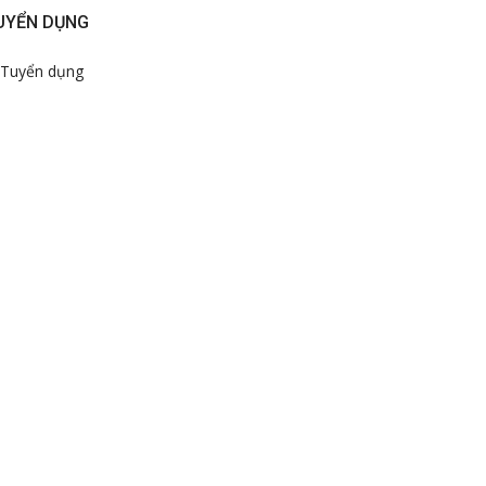
UYỂN DỤNG