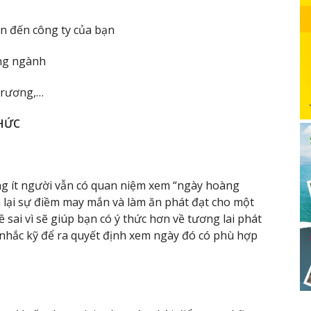
uan đến công ty của bạn
ùng ngành
 trương,…
HỨC
ng ít người vẫn có quan niệm xem “ngày hoàng
ại sự điềm may mắn và làm ăn phát đạt cho một
sai vì sẽ giúp bạn có ý thức hơn về tương lai phát
 nhắc kỹ để ra quyết định xem ngày đó có phù hợp