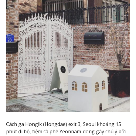
Cách ga Hongik (Hongdae) exit 3, Seoul khoảng 15
phút đi bộ, tiệm cà phê Yeonnam-dong gây chú ý bởi