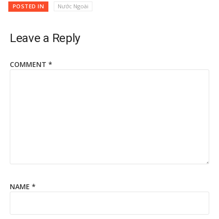
POSTED IN
Nước Ngoài
Leave a Reply
COMMENT
*
NAME
*