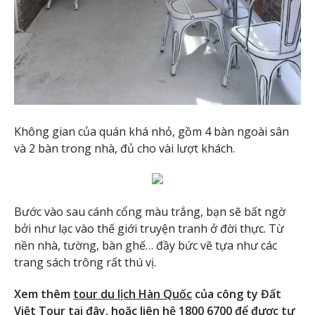
Không gian của quán khá nhỏ, gồm 4 bàn ngoài sân
và 2 bàn trong nhà, đủ cho vài lượt khách.
Bước vào sau cánh cổng màu trắng, bạn sẽ bất ngờ
bởi như lạc vào thế giới truyện tranh ở đời thực. Từ
nền nhà, tường, bàn ghế… đầy bức vẽ tựa như các
trang sách trông rất thú vị.
Xem thêm
tour du lịch Hàn Quốc
của công ty Đất
Việt Tour tại đây, hoặc liên hệ 1800 6700 để được tư