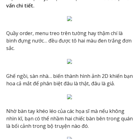
vấn chi tiết.
Quầy order, menu treo trên tường hay thậm chí là
bình đựng nước… đều được tô hai màu đen trắng đơn
sắc.
Ghế ngồi, sàn nhà… biến thành hình ảnh 2D khiến bạn
hoa cả mắt để phân biệt đâu là thật, đâu là giả.
Nhờ bàn tay khéo léo của các họa sĩ mà nếu không
nhìn kĩ, bạn có thể nhầm hai chiếc bàn bên trong quán
là bối cảnh trong bộ truyện nào đó.