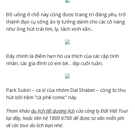
Đồ uống ở chỗ này cũng được trang trí đáng yêu, trở
thành đạo cụ sống ảo lý tưởng dành cho các cô nàng
như ống hút trái tim, ly, tách xinh xắn…
Đây chính là điểm hẹn hò ưa thích của các cặp tình
nhân, các gia đình có em bé… dịp cuối tuần.
Park Subin – ca sĩ của nhóm Dal Shabet – cũng bị thu
hút bởi tiệm "cà phê comic" này.
Tham khảo
du lịch tết dương lịch
của công ty Đất Việt Tour
tại đây, hoặc liên hệ 1800 6700 để được tư vấn miễn phí
về các tour du lịch bạn nhé.