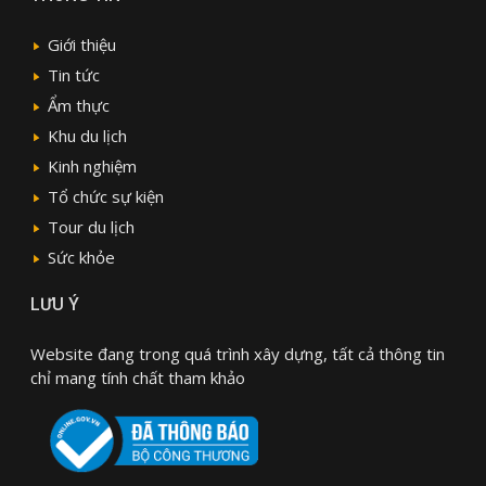
Giới thiệu
Tin tức
Ẩm thực
Khu du lịch
Kinh nghiệm
Tổ chức sự kiện
Tour du lịch
Sức khỏe
LƯU Ý
Website đang trong quá trình xây dựng, tất cả thông tin
chỉ mang tính chất tham khảo