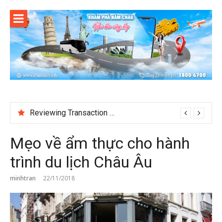
Skip
to
content
Reviewing Transaction History at BetNinja UK
Mẹo về ẩm thực cho hành
trình du lịch Châu Âu
minhtran
22/11/2018