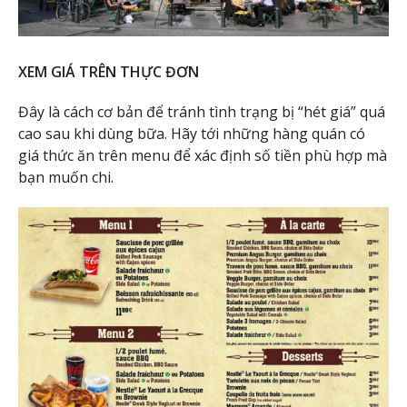
XEM GIÁ TRÊN THỰC ĐƠN
Đây là cách cơ bản để tránh tình trạng bị “hét giá” quá
cao sau khi dùng bữa. Hãy tới những hàng quán có
giá thức ăn trên menu để xác định số tiền phù hợp mà
bạn muốn chi.