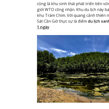
cũng là khu sinh thái phát triển bền vữ
giới WTO công nhận. Khu du lịch này b
khu Tràm Chim. Với quang cảnh thiên nh
Sát Cần Giờ thực sự là điểm
du lịch xan
1 ngày