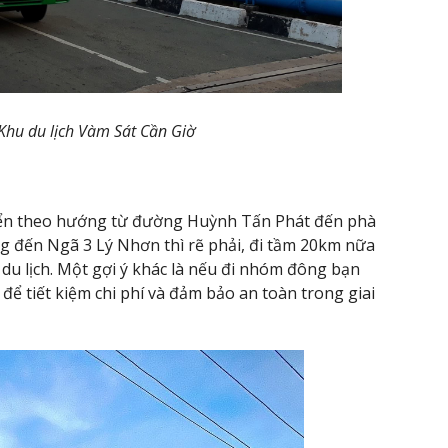
 Khu du lịch Vàm Sát Cần Giờ
uyển theo hướng từ đường Huỳnh Tấn Phát đến phà
ng đến Ngã 3 Lý Nhơn thì rẽ phải, đi tầm 20km nữa
u du lịch. Một gợi ý khác là nếu đi nhóm đông bạn
ế để tiết kiệm chi phí và đảm bảo an toàn trong giai