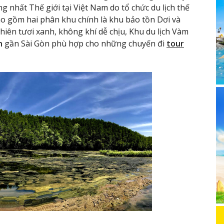
ng nhất Thế giới tại Việt Nam do tổ chức du lịch thế
ao gồm hai phân khu chính là khu bảo tồn Dơi và
iên tươi xanh, không khí dễ chịu, Khu du lịch Vàm
h
gần Sài Gòn phù hợp cho những chuyến đi
tour