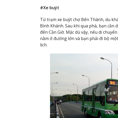
#Xe buýt
Từ trạm xe buýt chợ Bến Thành, du khá
Bình Khánh. Sau khi qua phà, bạn cần 
đến Cần Giờ. Mặc dù vậy, nếu di chuyển
nằm ở đường lớn và bạn phải đi bộ mộ
lịch.