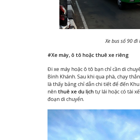
Xe bus số 90 đi
#Xe máy, ô tô hoặc thuê xe riêng
Đi xe máy hoặc ô tô bạn chỉ cần di ch
Bình Khánh. Sau khi qua phà, chạy thẳ
là thấy bảng chỉ dẫn chi tiết để đến Kh
nên
thuê xe du lịch
tự lái hoặc có tài x
đoạn di chuyển.