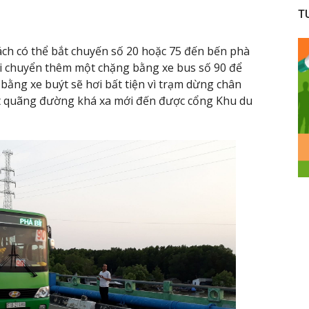
T
ch có thể bắt chuyến số 20 hoặc 75 đến bến phà
di chuyển thêm một chặng bằng xe bus số 90 để
 bằng xe buýt sẽ hơi bất tiện vì trạm dừng chân
t quãng đường khá xa mới đến được cổng Khu du