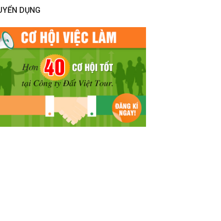
UYỂN DỤNG