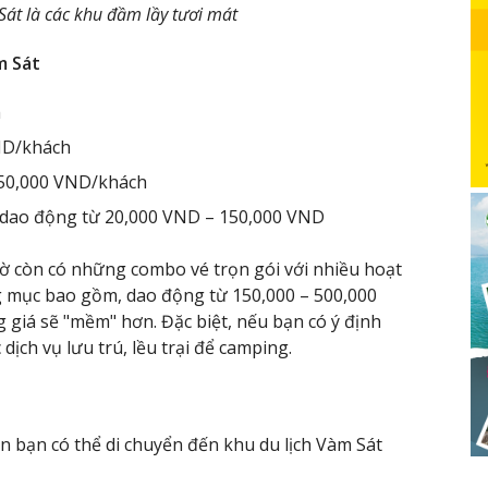
Sát là các khu đầm lầy tươi mát
m Sát
h
ND/khách
 50,000 VND/khách
iá dao động từ 20,000 VND – 150,000 VND
Giờ còn có những combo vé trọn gói với nhiều hoạt
ng mục bao gồm, dao động từ 150,000 – 500,000
giá sẽ "mềm" hơn. Đặc biệt, nếu bạn có ý định
dịch vụ lưu trú, lều trại để camping.
n bạn có thể di chuyển đến khu du lịch Vàm Sát