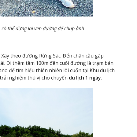
 có thể dừng lại ven đường để chụp ảnh
 Xây theo đường Rừng Sác. Đến chân cầu gặp
thái. Đi thêm tầm 100m đến cuối đường là trạm bán
ano để tìm hiểu thiên nhiên lôi cuốn tại Khu du lịch
trải nghiệm thú vị cho chuyến
du lịch 1 ngày
.