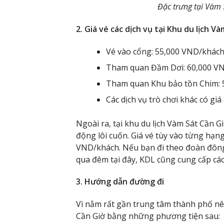
Đặc trưng tại Vàm 
2. Giá vé các dịch vụ tại Khu du lịch Và
Vé vào cổng: 55,000 VND/khác
Tham quan Đầm Dơi: 60,000 V
Tham quan Khu bảo tồn Chim:
Các dịch vụ trò chơi khác có g
Ngoài ra, tại khu du lịch Vàm Sát Cần 
động lôi cuốn. Giá vé tùy vào từng hạ
VND/khách. Nếu bạn đi theo đoàn đông 
qua đêm tại đây, KDL cũng cung cấp các 
3. Hướng dẫn đường đi
Vì nằm rất gần trung tâm thành phố nê
Cần Giờ bằng những phương tiện sau: