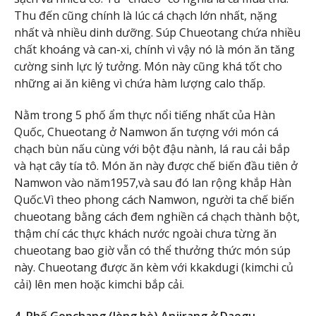
Thu đến cũng chính là lúc cá chạch lớn nhất, nặng
nhất và nhiều dinh dưỡng. Súp Chueotang chứa nhiều
chất khoáng và can-xi, chính vì vậy nó là món ăn tăng
cường sinh lực lý tưởng. Món này cũng khá tốt cho
những ai ăn kiêng vì chứa hàm lượng calo thấp.
Nằm trong 5 phố ẩm thực nổi tiếng nhất của Hàn
Quốc, Chueotang ở Namwon ấn tượng với món cá
chạch bùn nấu cùng với bột đậu nành, lá rau cải bắp
và hạt cây tía tô. Món ăn này được chế biến đầu tiên ở
Namwon vào năm1957,và sau đó lan rộng khắp Hàn
Quốc.Vì theo phong cách Namwon, người ta chế biến
chueotang bằng cách đem nghiền cá chạch thành bột,
thậm chí các thực khách nước ngoài chưa từng ăn
chueotang bao giờ vẫn có thể thưởng thức món súp
này. Chueotang được ăn kèm với kkakdugi (kimchi củ
cải) lên men hoặc kimchi bắp cải.