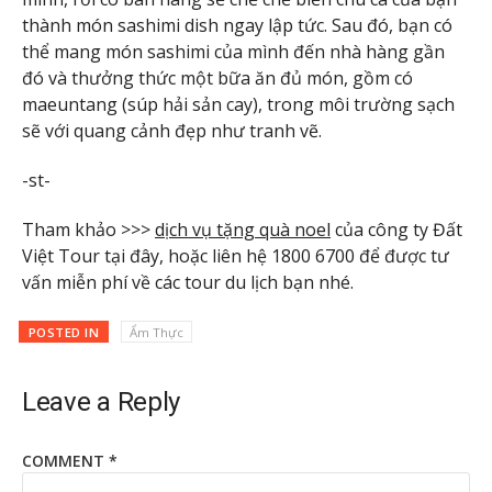
thành món sashimi dish ngay lập tức. Sau đó, bạn có
thể mang món sashimi của mình đến nhà hàng gần
đó và thưởng thức một bữa ăn đủ món, gồm có
maeuntang (súp hải sản cay), trong môi trường sạch
sẽ với quang cảnh đẹp như tranh vẽ.
-st-
Tham khảo >>>
dịch vụ tặng quà noel
của công ty Đất
Việt Tour tại đây, hoặc liên hệ 1800 6700 để được tư
vấn miễn phí về các tour du lịch bạn nhé.
POSTED IN
Ẩm Thực
Leave a Reply
COMMENT
*