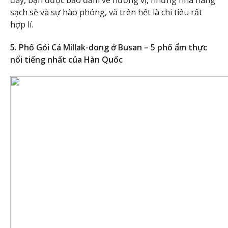
đây, bạn được bảo đảm về hương vị, những nhà hàng
sạch sẽ và sự hào phóng, và trên hết là chi tiêu rất
hợp lí.
5. Phố Gỏi Cá Millak-dong ở Busan – 5 phố ẩm thực
nổi tiếng nhất của Hàn Quốc