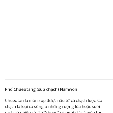
Phố Chueotang (súp chạch) Namwon
Chueotan là món súp được nấu từ cá chạch luộc. Cá
chạch là loại cá sống ở những ruộng lúa hoặc suối
sạch và nhiều cỏ. Từ “chueo” có nghĩa là cá mùa thu.