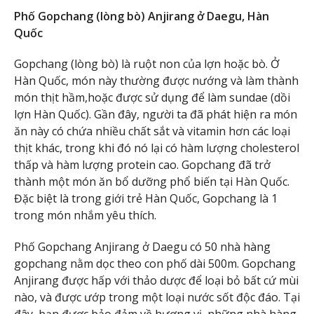
Phố Gopchang (lòng bò) Anjirang ở Daegu, Hàn
Quốc
Gopchang (lòng bò) là ruột non của lợn hoặc bò. Ở
Hàn Quốc, món này thường được nướng và làm thành
món thịt hầm,hoặc được sử dụng để làm sundae (dồi
lợn Hàn Quốc). Gần đây, người ta đã phát hiện ra món
ăn này có chứa nhiều chất sắt và vitamin hơn các loại
thịt khác, trong khi đó nó lại có hàm lượng cholesterol
thấp và hàm lượng protein cao. Gopchang đã trở
thành một món ăn bổ dưỡng phổ biến tại Hàn Quốc.
Đặc biệt là trong giới trẻ Hàn Quốc, Gopchang là 1
trong món nhắm yêu thích.
Phố Gopchang Anjirang ở Daegu có 50 nhà hàng
gopchang nằm dọc theo con phố dài 500m. Gopchang
Anjirang được hấp với thảo dược để loại bỏ bất cứ mùi
nào, và được ướp trong một loại nước sốt độc đáo. Tại