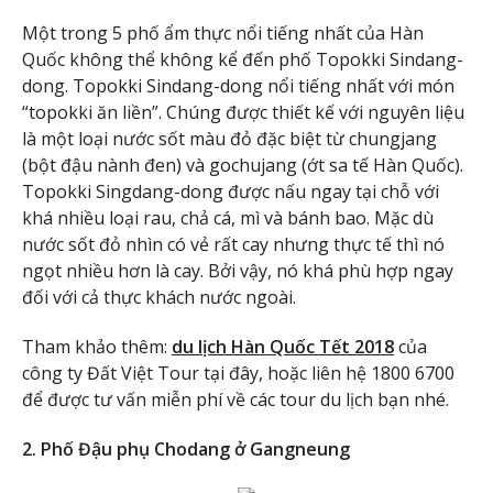
Một trong 5 phố ẩm thực nổi tiếng nhất của Hàn
Quốc không thể không kể đến phố Topokki Sindang-
dong. Topokki Sindang-dong nổi tiếng nhất với món
“topokki ăn liền”. Chúng được thiết kế với nguyên liệu
là một loại nước sốt màu đỏ đặc biệt từ chungjang
(bột đậu nành đen) và gochujang (ớt sa tế Hàn Quốc).
Topokki Singdang-dong được nấu ngay tại chỗ với
khá nhiều loại rau, chả cá, mì và bánh bao. Mặc dù
nước sốt đỏ nhìn có vẻ rất cay nhưng thực tế thì nó
ngọt nhiều hơn là cay. Bởi vậy, nó khá phù hợp ngay
đối với cả thực khách nước ngoài.
Tham khảo thêm:
du lịch Hàn Quốc Tết 2018
của
công ty Đất Việt Tour tại đây, hoặc liên hệ 1800 6700
để được tư vấn miễn phí về các tour du lịch bạn nhé.
2. Phố Đậu phụ Chodang ở Gangneung