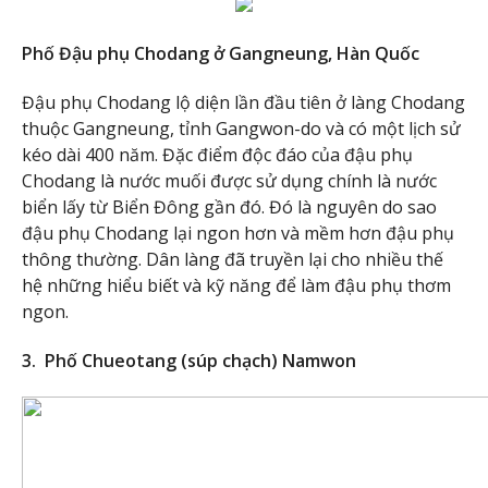
Phố Đậu phụ Chodang ở Gangneung, Hàn Quốc
Đậu phụ Chodang lộ diện lần đầu tiên ở làng Chodang
thuộc Gangneung, tỉnh Gangwon-do và có một lịch sử
kéo dài 400 năm. Đặc điểm độc đáo của đậu phụ
Chodang là nước muối được sử dụng chính là nước
biển lấy từ Biển Đông gần đó. Đó là nguyên do sao
đậu phụ Chodang lại ngon hơn và mềm hơn đậu phụ
thông thường. Dân làng đã truyền lại cho nhiều thế
hệ những hiểu biết và kỹ năng để làm đậu phụ thơm
ngon.
3. Phố Chueotang (súp chạch) Namwon