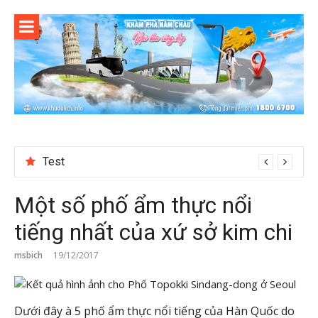
Skip
to
content
Test
Một số phố ẩm thực nổi
tiếng nhất của xứ sở kim chi
msbich
19/12/2017
Dưới đây à 5 phố ẩm thực nổi tiếng của Hàn Quốc do