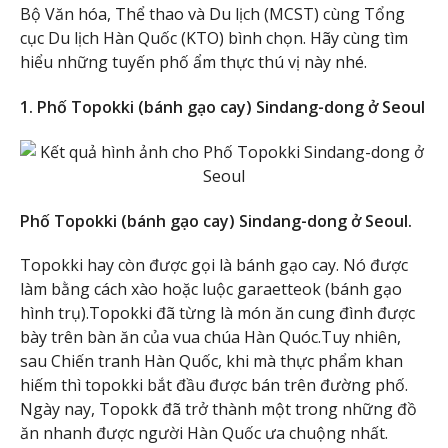
Bộ Văn hóa, Thể thao và Du lịch (MCST) cùng Tổng
cục Du lịch Hàn Quốc (KTO) bình chọn. Hãy cùng tìm
hiểu những tuyến phố ẩm thực thú vị này nhé.
1. Phố Topokki (bánh gạo cay) Sindang-dong ở Seoul
Phố Topokki (bánh gạo cay) Sindang-dong ở Seoul.
Topokki hay còn được gọi là bánh gạo cay. Nó được
làm bằng cách xào hoặc luộc garaetteok (bánh gạo
hình trụ).Topokki đã từng là món ăn cung đình được
bày trên bàn ăn của vua chúa Hàn Quóc.Tuy nhiên,
sau Chiến tranh Hàn Quốc, khi mà thực phẩm khan
hiếm thì topokki bắt đầu được bán trên đường phố.
Ngày nay, Topokk đã trở thành một trong những đồ
ăn nhanh được người Hàn Quốc ưa chuộng nhất.