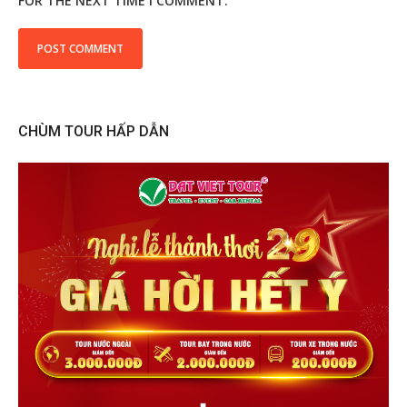
FOR THE NEXT TIME I COMMENT.
CHÙM TOUR HẤP DẪN