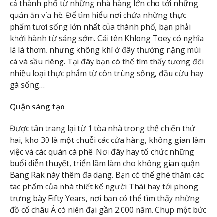
cả thành phố từ những nhà hàng lớn cho tới những
quán ăn vỉa hè. Để tìm hiểu nơi chứa những thực
phẩm tươi sống lớn nhất của thành phố, bạn phải
khởi hành từ sáng sớm. Cái tên Khlong Toey có nghĩa
là lá thơm, nhưng không khí ở đây thường nặng mùi
cá và sầu riêng. Tại đây bạn có thể tìm thấy tương đối
nhiều loại thực phẩm từ côn trùng sống, đầu cừu hay
gà sống…
Quận sáng tạo
Được tân trang lại từ 1 tòa nhà trong thế chiến thứ
hai, kho 30 là một chuỗi các cửa hàng, không gian làm
việc và các quán cà phê. Nơi đây hay tổ chức những
buổi diễn thuyết, triển lãm làm cho không gian quận
Bang Rak này thêm đa dạng. Bạn có thể ghé thăm các
tác phẩm của nhà thiết kế người Thái hay tới phòng
trưng bày Fifty Years, nơi bạn có thể tìm thấy những
đồ cổ châu Á có niên đại gần 2.000 năm. Chụp một bức