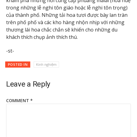
khám phá những nơi cung cấp phuang malai (hoa huệ
trong những lễ nghi tôn giáo hoặc lễ nghi tôn trọng)
của thành phố. Những tải hoa tươi được bày lan tràn
trên phố phố và các kho hàng nhộn nhịp với những
thương lái hoa chắc chắn sẽ khiến cho những du
khách thích chụp ảnh thích thú.
-st-
POSTED IN
Kinh nghiệm
Leave a Reply
COMMENT
*