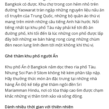
Bangkok có được. Khu chợ trong con hẻm nhỏ trên
đường Yaowarat tràn ngập những nguyên liệu nấu ăn
cổ truyền của Trung Quốc, những bộ quần áo thú vị
mang trên mình những câu tiếng Anh hài hước. Nổi
tiếng nhất tại khu phố Tàu này phải kể tới đồ ăn
đường phố, khi tối đến là lúc những con phố được lấp
đầy bởi những xe bán hàng rong cùng những chùm
đèn neon lung linh đem tới một không khí thú vị.
Ghé thăm khu phố người Ấn
Khu phố Ấn ở Bangkok nằm dọc theo rìa phố Tàu.
Nhưng Soi Pan ở Silom không hề kém phần tấp nập.
Hãy thưởng thức món ăn đặc trưng tại những nhà
hàng Ấn Độ kế tiếp ghé thăm ngôi đền Sri
Mariamman Hindu, nơi có tòa tháp cao 6m được chạm
khắc những vị thần tinh xảo và sống động.
Dành nhiều thời gian với thiên nhiên