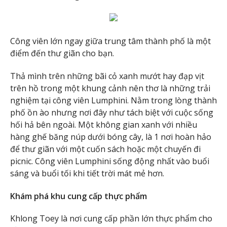
Công viên lớn ngay giữa trung tâm thành phố là một
điểm đến thư giãn cho bạn.
Thả mình trên những bãi cỏ xanh mướt hay đạp vịt
trên hồ trong một khung cảnh nên thơ là những trải
nghiệm tại công viên Lumphini. Nằm trong lòng thành
phố ồn ào nhưng nơi đây như tách biệt với cuộc sống
hối hả bên ngoài. Một không gian xanh với nhiều
hàng ghế băng núp dưới bóng cây, là 1 nơi hoàn hảo
để thư giãn với một cuốn sách hoặc một chuyến đi
picnic. Công viên Lumphini sống động nhất vào buổi
sáng và buổi tối khi tiết trời mát mẻ hơn.
Khám phá khu cung cấp thực phẩm
Khlong Toey là nơi cung cấp phần lớn thực phẩm cho