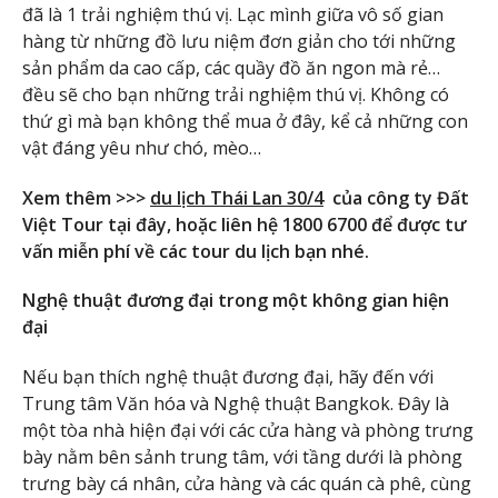
đã là 1 trải nghiệm thú vị. Lạc mình giữa vô số gian
hàng từ những đồ lưu niệm đơn giản cho tới những
sản phẩm da cao cấp, các quầy đồ ăn ngon mà rẻ…
đều sẽ cho bạn những trải nghiệm thú vị. Không có
thứ gì mà bạn không thể mua ở đây, kể cả những con
vật đáng yêu như chó, mèo…
Xem thêm >>>
du lịch Thái Lan 30/4
của công ty Đất
Việt Tour tại đây, hoặc liên hệ 1800 6700 để được tư
vấn miễn phí về các tour du lịch bạn nhé.
Nghệ thuật đương đại trong một không gian hiện
đại
Nếu bạn thích nghệ thuật đương đại, hãy đến với
Trung tâm Văn hóa và Nghệ thuật Bangkok. Đây là
một tòa nhà hiện đại với các cửa hàng và phòng trưng
bày nằm bên sảnh trung tâm, với tầng dưới là phòng
trưng bày cá nhân, cửa hàng và các quán cà phê, cùng