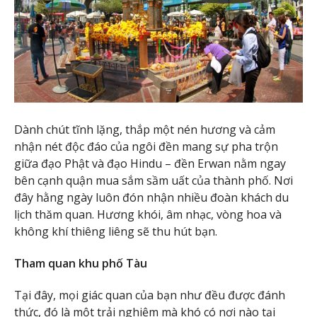
Dành chút tĩnh lặng, thắp một nén hương và cảm
nhận nét độc đáo của ngôi đền mang sự pha trộn
giữa đạo Phật và đạo Hindu – đền Erwan nằm ngay
bên cạnh quận mua sắm sầm uất của thành phố. Nơi
đây hằng ngày luôn đón nhận nhiều đoàn khách du
lịch thăm quan. Hương khói, âm nhạc, vòng hoa và
không khí thiêng liêng sẽ thu hút bạn.
Tham quan khu phố Tàu
Tại đây, mọi giác quan của bạn như đều được đánh
thức, đó là một trải nghiệm mà khó có nơi nào tại