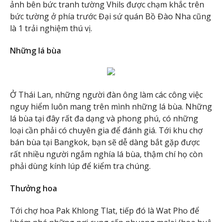
ảnh bên bức tranh tường Vhils được chạm khắc trên
bức tường ở phía trước Đại sứ quán Bồ Đào Nha cũng
là 1 trải nghiệm thú vị.
Những lá bùa
Ở Thái Lan, những người đàn ông làm các công việc
nguy hiểm luôn mang trên mình những lá bùa. Những
lá bùa tại đây rất đa dạng và phong phú, có những
loại cần phải có chuyên gia để đánh giá. Tới khu chợ
bán bùa tại Bangkok, bạn sẽ dễ dàng bắt gặp được
rất nhiều người ngắm nghía lá bùa, thậm chí họ còn
phải dùng kính lúp để kiểm tra chúng.
Thưởng hoa
Tới chợ hoa Pak Khlong Tlat, tiếp đó là Wat Pho để