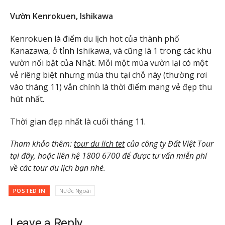
Vườn Kenrokuen, Ishikawa
Kenrokuen là điểm du lịch hot của thành phố
Kanazawa, ở tỉnh Ishikawa, và cũng là 1 trong các khu
vườn nổi bật của Nhật. Mỗi một mùa vườn lại có một
vẻ riêng biệt nhưng mùa thu tại chỗ này (thường rơi
vào tháng 11) vẫn chính là thời điểm mang vẻ đẹp thu
hút nhất.
Thời gian đẹp nhất là cuối tháng 11.
Tham khảo thêm:
tour du lich tet
của công ty Đất Việt Tour
tại đây, hoặc liên hệ 1800 6700 để được tư vấn miễn phí
về các tour du lịch bạn nhé.
POSTED IN
Nước Ngoài
Leave a Reply