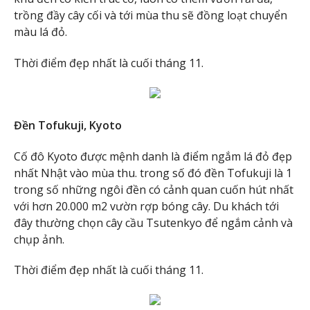
trồng đầy cây cối và tới mùa thu sẽ đồng loạt chuyển
màu lá đỏ.
Thời điểm đẹp nhất là cuối tháng 11.
Đền Tofukuji, Kyoto
Cố đô Kyoto được mệnh danh là điểm ngắm lá đỏ đẹp
nhất Nhật vào mùa thu. trong số đó đền Tofukuji là 1
trong số những ngôi đền có cảnh quan cuốn hút nhất
với hơn 20.000 m2 vườn rợp bóng cây. Du khách tới
đây thường chọn cây cầu Tsutenkyo để ngắm cảnh và
chụp ảnh.
Thời điểm đẹp nhất là cuối tháng 11.