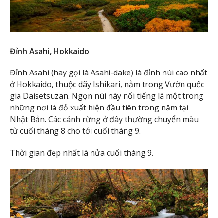
Đỉnh Asahi, Hokkaido
Đỉnh Asahi (hay gọi là Asahi-dake) là đỉnh núi cao nhất
ở Hokkaido, thuộc dãy Ishikari, nằm trong Vườn quốc
gia Daisetsuzan. Ngọn núi này nổi tiếng là một trong
những nơi lá đỏ xuất hiện đầu tiên trong năm tại
Nhật Bản. Các cánh rừng ở đây thường chuyển màu
từ cuối tháng 8 cho tới cuối tháng 9.
Thời gian đẹp nhất là nửa cuối tháng 9.