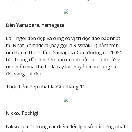
Đền Yamadera, Yamagata
Là 1 ngôi đền đẹp và cũng có vị trí độc đáo bậc nhất
tại Nhật, Yamadera (hay gọi là Risshakuji) nằm trên
núi Houju thuộc tỉnh Yamagata. Con đường dài 1.051
bậc thang dẫn lên đền bao quanh bởi các cánh rừng,
nên mỗi mùa thu tới lá cây lại chuyển màu sang sắc
đỏ, vàng rất đẹp.
Thời điểm đẹp nhất là đầu tháng 11.
Nikko, Tochigi
Nikko là một trong các điểm đến lịch sử nổi tiếng nhất