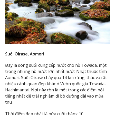
Suối Oirase, Aomori
Đây là dòng suối cung cấp nước cho hồ Towada, một
trong những hồ nước lớn nhất nước Nhật thuộc tỉnh
Aomori. Suối Oirase chảy qua 14 km rừng, thác và rất
nhiều cảnh quan đẹp khác ở Vườn quốc gia Towada-
Hachimantai. Nơi này còn là một trong các điểm nổi
tiếng nhất để trải nghiệm đi bộ đường dài vào mùa
thu.
Thời điểm đẹp nhất là nửa cuối tháng 10.