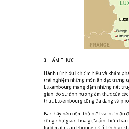
3. ẨM THỰC
Hành trình du lịch tìm hiểu và khám ph
trải nghiệm những món ăn đặc trưng tạ
Luxembourg mang đậm những nét truyề
gian, do sự ảnh hưởng ẩm thực của các
thực Luxembourg cũng đa dạng và pho
Bạn hãy nên nếm thử một vài món ăn đ
cũng như giao thoa giữa ẩm thực châu 
Judd mat gaardebounen, Cổ lợn hun kh