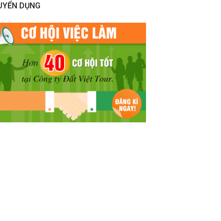
UYỂN DỤNG