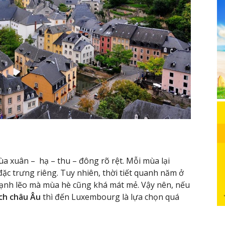
a xuân – hạ – thu – đông rõ rệt. Mỗi mùa lại
c trưng riêng. Tuy nhiên, thời tiết quanh năm ở
ạnh lẽo mà mùa hè cũng khá mát mẻ. Vậy nên, nếu
ịch châu Âu
thì đến Luxembourg là lựa chọn quá