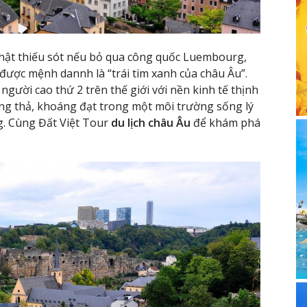
thật thiếu sót nếu bỏ qua công quốc Luembourg,
được mệnh dannh là “trái tim xanh của châu Âu”.
ười cao thứ 2 trên thế giới với nền kinh tế thịnh
ng thả, khoáng đạt trong một môi trường sống lý
g. Cùng Đất Việt Tour
du lịch châu Âu
để khám phá