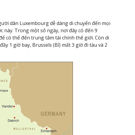
người dân Luxembourg dễ dàng di chuyển đến mọi
 này. Trong một số ngày, nơi đây có đến 9
 có thể đến trung tâm tài chính thế giới. Còn di
 1 giờ bay, Brussels (Bỉ) mất 3 giờ đi tàu và 2