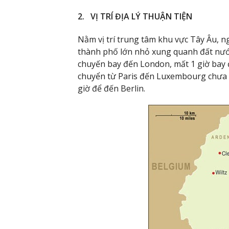
2. VỊ TRÍ ĐỊA LÝ THUẬN TIỆN
Nằm vị trí trung tâm khu vực Tây Âu, 
thành phố lớn nhỏ xung quanh đất nước
chuyến bay đến London, mất 1 giờ bay để
chuyển từ Paris đến Luxembourg chưa đầy
giờ để đến Berlin.