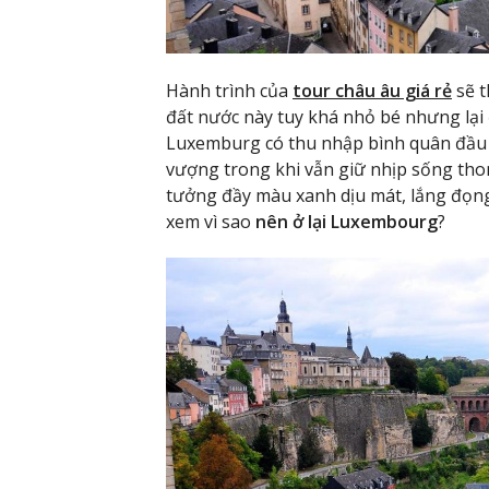
Hành trình của
tour châu âu giá rẻ
sẽ 
đất nước này tuy khá nhỏ bé nhưng lại 
Luxemburg có thu nhập bình quân đầu ng
vượng trong khi vẫn giữ nhịp sống tho
tưởng đầy màu xanh dịu mát, lắng đọn
xem vì sao
nên ở lại Luxembourg
?