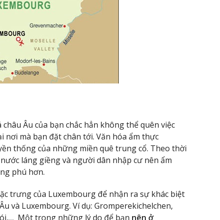
á châu Âu của bạn chắc hẳn không thể quên việc
i nơi mà bạn đặt chân tới. Văn hóa ẩm thực
n thống của những miền quê trung cổ. Theo thời
 nước láng giềng và người dân nhập cư nên ẩm
ng phú hơn.
ặc trưng của Luxembourg để nhận ra sự khác biệt
Âu và Luxembourg. Ví dụ: Gromperekichelchen,
ói,… Một trong những lý do để bạn
nên ở