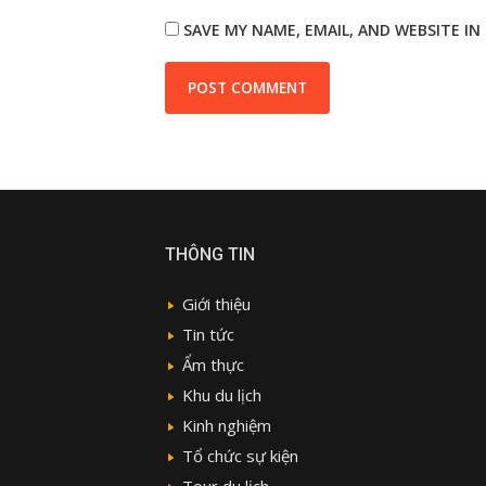
SAVE MY NAME, EMAIL, AND WEBSITE I
THÔNG TIN
Giới thiệu
Tin tức
Ẩm thực
Khu du lịch
Kinh nghiệm
Tổ chức sự kiện
Tour du lịch