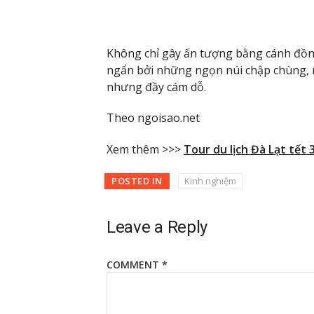
Không chỉ gây ấn tượng bằng cánh đồng
ngẩn bởi những ngọn núi chập chùng, n
nhưng đầy cám dỗ.
Theo ngoisao.net
Xem thêm >>>
Tour du lịch Đà Lạt tết
POSTED IN
Kinh nghiệm
Leave a Reply
COMMENT
*