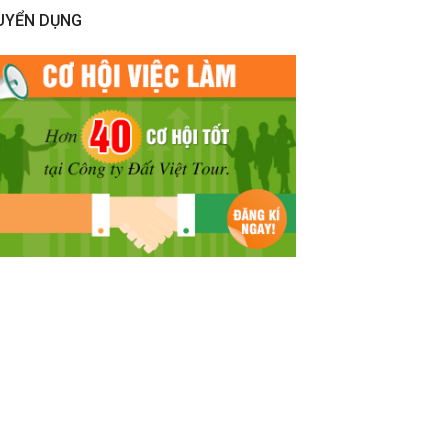
UYỂN DỤNG