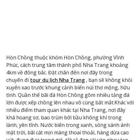
Hòn Chồng thuộc khóm Hòn Chồng, phường Vĩnh
Phúc, cách trung tâm thành phố Nha Trang khoảng
4km về đông bắc. Đặt chân đến nơi đây trong
chuyến đi
tour du lịch Nha Trang
, bạn sẽ không khỏi
xuyến xao trước khung cảnh biển núi thơ mộng, hữu
tình. Quần thể bãi đá Hòn Chồng gồm nhiều tảng đá
lớn được xếp chồng lên nhau vô cùng bắt mắt.Khác với
nhiều điểm tham quan khác tại Nha Trang, nơi đây
khá hoang sơ, bao trùm bởi bầu không khí trong
lành, yên tĩnh. Nước biển trong xanh, sóng sánh ánh
mặt trời, bãi cát mịn màng thoai thoải, hàng dừa cao
vút, đung đưa trong gió, tất cả đan cài vào nhau tạo