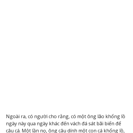
Ngoài ra, có người cho rằng, có một ông lão khổng lồ
ngày này qua ngày khác đến vách đá sát bãi biển để
câu cá. Một lần nọ, ông câu dính một con cá khổng lồ,