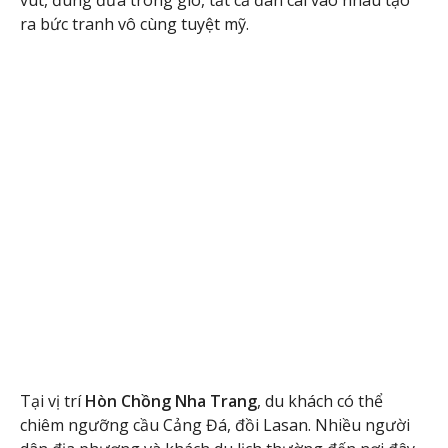
ra bức tranh vô cùng tuyệt mỹ.
Tại vị trí
Hòn Chồng Nha Trang
, du khách có thể
chiêm ngưỡng cầu Cảng Đá, đồi Lasan. Nhiều người