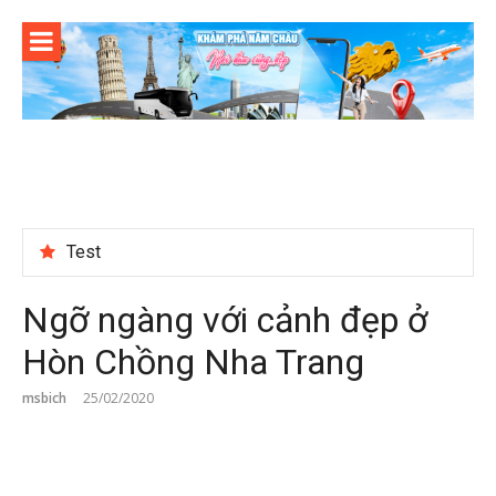
Skip
to
content
Test
Reviewing Transaction History at BetNinja UK
Reviewing Transaction History at BetNinja UK
Ngỡ ngàng với cảnh đẹp ở
Reviewing Transaction History at BetNinja UK
Hòn Chồng Nha Trang
msbich
25/02/2020