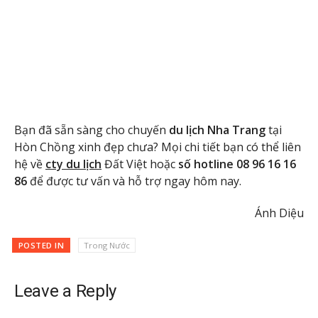
Bạn đã sẵn sàng cho chuyến
du lịch Nha Trang
tại
Hòn Chồng xinh đẹp chưa? Mọi chi tiết bạn có thể liên
hệ về
cty du lịch
Đất Việt hoặc
số hotline 08 96 16 16
86
để được tư vấn và hỗ trợ ngay hôm nay.
Ánh Diệu
POSTED IN
Trong Nước
Leave a Reply