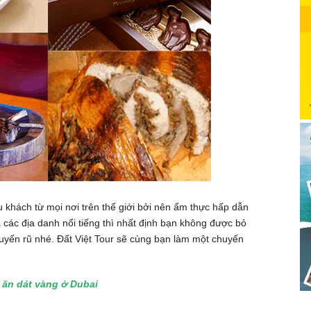
du khách từ mọi nơi trên thế giới bởi nên ẩm thực hấp dẫn
các địa danh nổi tiếng thì nhất định bạn không được bỏ
uyến rũ nhé. Đất Việt Tour sẽ cùng bạn làm một chuyến
ăn dát vàng ở Dubai