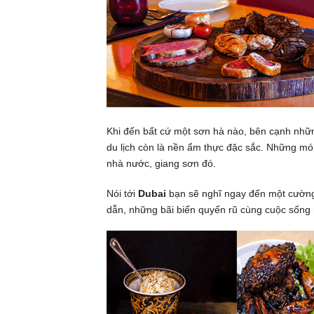
Khi đến bất cứ một sơn hà nào, bên cạnh nhữn
du lịch còn là nền ẩm thực đặc sắc. Những mó
nhà nước, giang sơn đó.
Nói tới
Dubai
bạn sẽ nghĩ ngay đến một cường 
dẫn, những bãi biển quyến rũ cùng cuộc sống