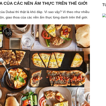
A CỦA CÁC NỀN ẨM THỰC TRÊN THẾ GIỚI
T
ủa Dubai thì thật là khó đáp. Vì sao vậy? Vì theo như nhiều
rộn, giao thoa của các nền ẩm thực lừng danh trên thế giới.