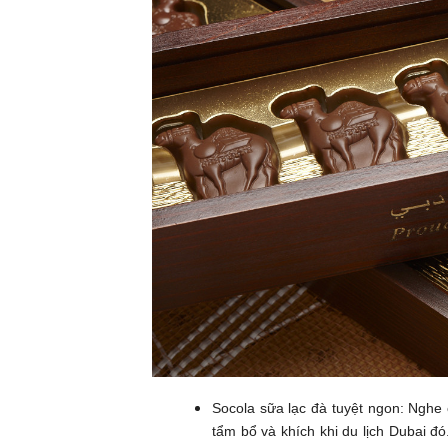
Socola sữa lạc đà tuyệt ngon: Nghe
tẩm bổ và khích khi du lịch Dubai đ