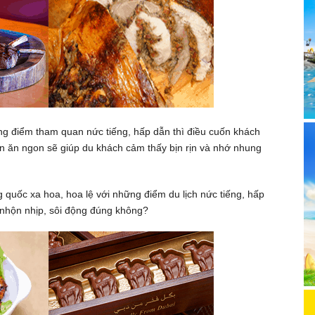
g điểm tham quan nức tiếng, hấp dẫn thì điều cuốn khách
n ăn ngon sẽ giúp du khách cảm thấy bịn rịn và nhớ nhung
quốc xa hoa, hoa lệ với những điểm du lịch nức tiếng, hấp
 nhộn nhịp, sôi động đúng không?