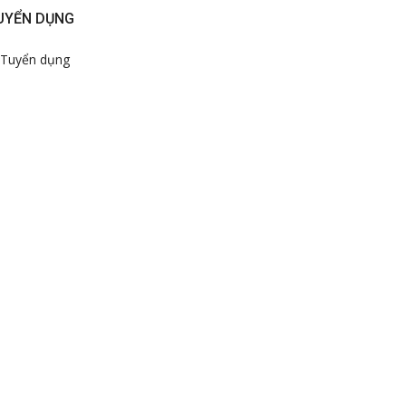
UYỂN DỤNG