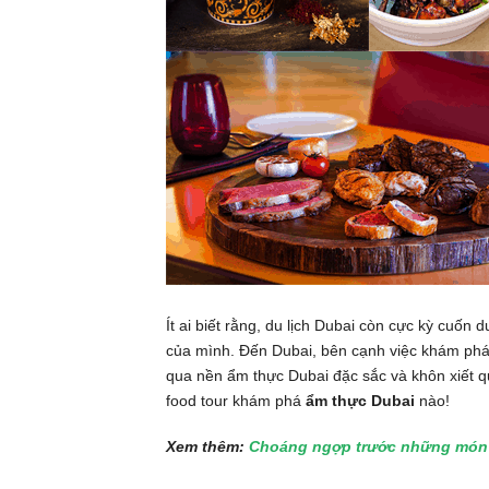
Ít ai biết rằng, du lịch Dubai còn cực kỳ cuốn 
của mình. Đến Dubai, bên cạnh việc khám phá 
qua nền ẩm thực Dubai đặc sắc và khôn xiết q
food tour khám phá
ẩm thực Dubai
nào!
Xem thêm:
Choáng ngợp trước những món 