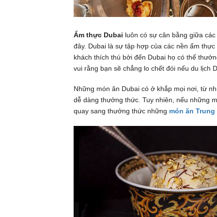
Ẩm thực Dubai
luôn có sự cân bằng giữa các 
đây. Dubai là sự tập hợp của các nền ẩm thực n
khách thích thú bởi đến Dubai họ có thể thưở
vui rằng bạn sẽ chẳng lo chết đói nếu du lịch 
Những món ăn Dubai có ở khắp mọi nơi, từ n
dễ dàng thưởng thức. Tuy nhiên, nếu những m
quay sang thưởng thức những
món ăn Trung