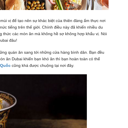
mùi vị để tạo nên sự khác biệt của thiên đàng ẩm thực nơi
ức tiếng trên thế giới. Chính điều này đã khiến nhiều du
ng thức các món ăn mà không hề sợ không hợp khẩu vị. Nói
Dubai đâu!
hững quán ăn sang tới những cửa hàng bình dân. Bạn đều
ón ăn Dubai khiến bạn khó ăn thì bạn hoàn toàn có thể
 Quốc
cũng khá được chuộng tại nơi đây.