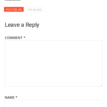
POSTED IN
Tin du lịch
Leave a Reply
COMMENT
*
NAME
*