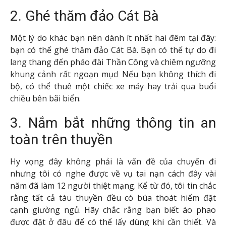
2. Ghé thăm đảo Cát Bà
Một lý do khác bạn nên dành ít nhất hai đêm tại đây:
bạn có thể ghé thăm đảo Cát Bà. Bạn có thể tự do đi
lang thang đến pháo đài Thần Công và chiêm ngưỡng
khung cảnh rất ngoạn mục! Nếu bạn không thích đi
bộ, có thể thuê một chiếc xe máy hay trải qua buổi
chiều bên bãi biển.
3. Nắm bắt những thông tin an
toàn trên thuyền
Hy vọng đây không phải là vấn đề của chuyến đi
nhưng tôi có nghe được về vụ tai nạn cách đây vài
năm đã làm 12 người thiệt mạng. Kể từ đó, tôi tin chắc
rằng tất cả tàu thuyền đều có búa thoát hiểm đặt
cạnh giường ngủ. Hãy chắc rằng bạn biết áo phao
được đặt ở đâu để có thể lấy dùng khi cần thiết. Và