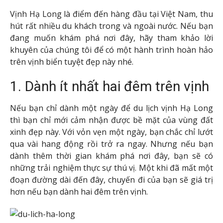
Vịnh Hạ Long là điểm đến hàng đầu tại Việt Nam, thu
hút rất nhiều du khách trong và ngoài nước. Nếu bạn
đang muốn khám phá nơi đây, hãy tham khảo lời
khuyên của chúng tôi để có một hành trình hoàn hảo
trên vịnh biển tuyệt đẹp này nhé.
1. Dành ít nhất hai đêm trên vịnh
Nếu bạn chỉ dành một ngày để du lịch vịnh Hạ Long
thì bạn chỉ mới cảm nhận được bề mặt của vùng đất
xinh đẹp này. Với vỏn vẹn một ngày, bạn chắc chỉ lướt
qua vài hang động rồi trở ra ngay. Nhưng nếu bạn
dành thêm thời gian khám phá nơi đây, bạn sẽ có
những trải nghiệm thực sự thú vị. Một khi đã mất một
đoạn đường dài đến đây, chuyến đi của bạn sẽ giá trị
hơn nếu bạn dành hai đêm trên vịnh.