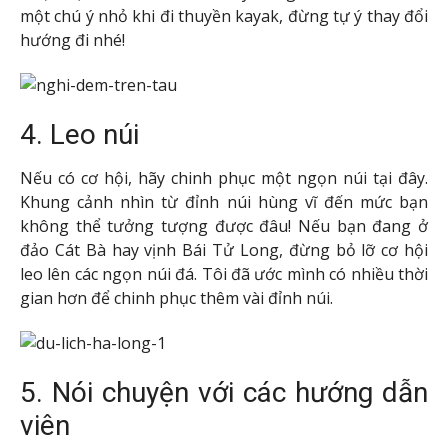
một chú ý nhỏ khi đi thuyền kayak, đừng tự ý thay đổi
hướng đi nhé!
4. Leo núi
Nếu có cơ hội, hãy chinh phục một ngọn núi tại đây.
Khung cảnh nhìn từ đỉnh núi hùng vĩ đến mức bạn
không thể tưởng tượng được đâu! Nếu bạn đang ở
đảo Cát Bà hay vịnh Bái Tử Long, đừng bỏ lỡ cơ hội
leo lên các ngọn núi đá. Tôi đã ước mình có nhiều thời
gian hơn để chinh phục thêm vài đỉnh núi.
5. Nói chuyện với các hướng dẫn
viên