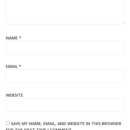
NAME
*
EMAIL
*
WEBSITE
SAVE MY NAME, EMAIL, AND WEBSITE IN THIS BROWSER
FOR THE NEXT TIME I COMMENT.