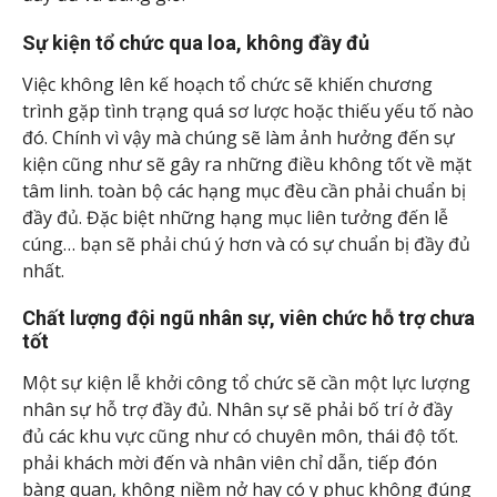
Sự kiện tổ chức qua loa, không đầy đủ
Việc không lên kế hoạch tổ chức sẽ khiến chương
trình gặp tình trạng quá sơ lược hoặc thiếu yếu tố nào
đó. Chính vì vậy mà chúng sẽ làm ảnh hưởng đến sự
kiện cũng như sẽ gây ra những điều không tốt về mặt
tâm linh. toàn bộ các hạng mục đều cần phải chuẩn bị
đầy đủ. Đặc biệt những hạng mục liên tưởng đến lễ
cúng… bạn sẽ phải chú ý hơn và có sự chuẩn bị đầy đủ
nhất.
Chất lượng đội ngũ nhân sự, viên chức hỗ trợ chưa
tốt
Một sự kiện lễ khởi công tổ chức sẽ cần một lực lượng
nhân sự hỗ trợ đầy đủ. Nhân sự sẽ phải bố trí ở đầy
đủ các khu vực cũng như có chuyên môn, thái độ tốt.
phải khách mời đến và nhân viên chỉ dẫn, tiếp đón
bàng quan, không niềm nở hay có y phục không đúng