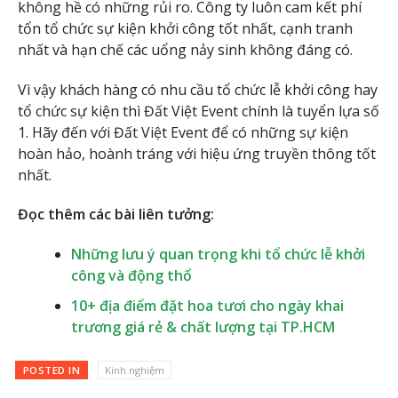
không hề có những rủi ro. Công ty luôn cam kết phí
tổn tổ chức sự kiện khởi công tốt nhất, cạnh tranh
nhất và hạn chế các uổng nảy sinh không đáng có.
Vì vậy khách hàng có nhu cầu tổ chức lễ khởi công hay
tổ chức sự kiện thì Đất Việt Event chính là tuyển lựa số
1. Hãy đến với Đất Việt Event để có những sự kiện
hoàn hảo, hoành tráng với hiệu ứng truyền thông tốt
nhất.
Đọc thêm các bài liên tưởng:
Những lưu ý quan trọng khi tổ chức lễ khởi
công và động thổ
10+ địa điểm đặt hoa tươi cho ngày khai
trương giá rẻ & chất lượng tại TP.HCM
POSTED IN
Kinh nghiệm