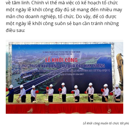
về tâm linh. Chính vì thế mà việc có kế hoạch tổ chức
một ngày lễ khởi công đầy đủ sẽ mang đến nhiều may
mắn cho doanh nghiệp, tổ chức. Do vậy, để có được
một ngày lễ khởi công suôn sẻ bạn cần tránh những
điều sau:
Lễ khởi công muốn tổ chức tốt phải