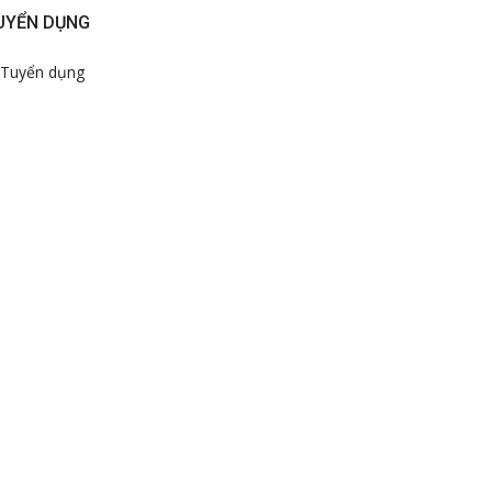
UYỂN DỤNG