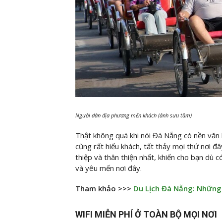
Người dân địa phương mến khách (ảnh sưu tầm)
Thật không quá khi nói Đà Nẵng có nền văn 
cũng rất hiếu khách, tất thảy mọi thứ nơi đâ
thiệp và thân thiện nhất, khiến cho bạn dù
và yêu mến nơi đây.
Tham khảo >>>
Du Lịch Đà Nẵng: Những
WIFI MIỄN PHÍ Ở TOÀN BỘ MỌI NƠI