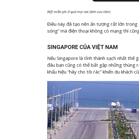
Wifi miễn phí ở quờ mọi nơi (ảnh sưu tầm)
Điều này đã tạo nên ấn tượng rất lớn trong 
sóng” mà điện thoại không có mạng thì cũng 
SINGAPORE CỦA VIỆT NAM
Nếu Singapore là tỉnh thành sạch nhất thế g
đâu bạn cũng có thể bắt gặp những thùng rá
khẩu hiệu “hãy cho tôi rác” khiến du khách c