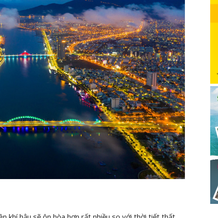
 khí hậu sẽ ôn hòa hơn rất nhiều so với thời tiết thất