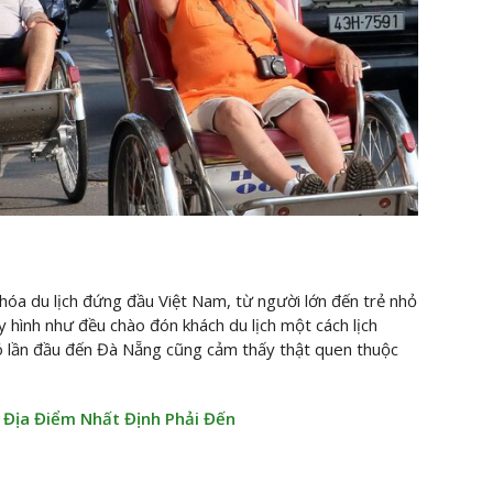
hóa du lịch đứng đầu Việt Nam, từ người lớn đến trẻ nhỏ
y hình như đều chào đón khách du lịch một cách lịch
 có lần đầu đến Đà Nẵng cũng cảm thấy thật quen thuộc
 Địa Điểm Nhất Định Phải Đến