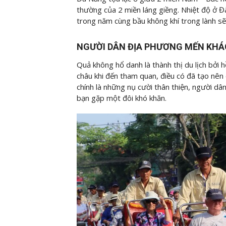
thường của 2 miền láng giềng. Nhiệt độ ở 
trong năm cùng bầu không khí trong lành sẽ
NGƯỜI DÂN ĐỊA PHƯƠNG MẾN KH
Quả không hổ danh là thành thị du lịch bởi
châu khi đến tham quan, điều có đã tạo nên 
chính là những nụ cười thân thiện, người dâ
bạn gặp một đôi khó khăn.