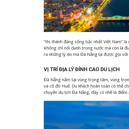
“thị thành đáng sống bậc nhất Việt Nam” là 
Không chỉ nổi danh trong nước mà còn là địa
ra những lý do mà Đà Nẵng lại được gọi với
VỊ TRÍ ĐỊA LÝ ĐỈNH CAO DU LỊCH
Đà Nẵng nằm tại vùng trọng tâm, vùng trọng
và cố đô Huế. Du khách hoàn toàn có thể ch
chuyến du lịch Đà Nẵng, đây có nhẽ là điểm ă