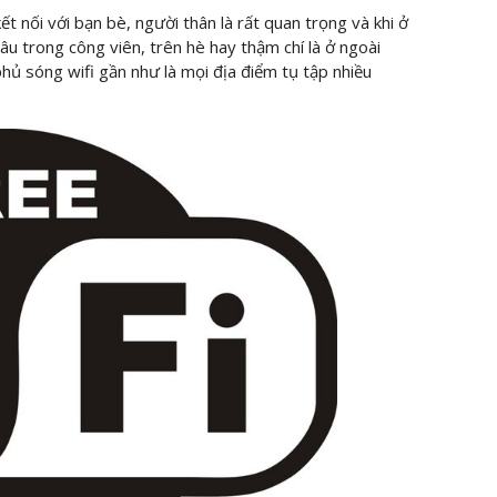
ết nối với bạn bè, người thân là rất quan trọng và khi ở
âu trong công viên, trên hè hay thậm chí là ở ngoài
ủ sóng wifi gần như là mọi địa điểm tụ tập nhiều