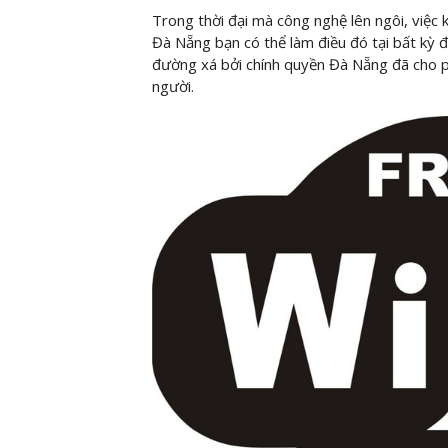
Trong thời đại mà công nghệ lên ngôi, việc k
Đà Nẵng bạn có thể làm điều đó tại bất kỳ đ
đường xá bởi chính quyền Đà Nẵng đã cho ph
người.