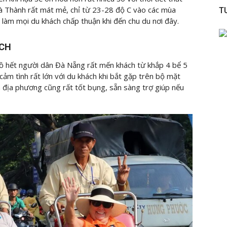
Đà Thành rất mát mẻ, chỉ từ 23-28 độ C vào các mùa
T
 làm mọi du khách chấp thuận khi đến chu du nơi đây.
ÁCH
 hồ hết người dân Đà Nẵng rất mến khách từ khắp 4 bể 5
cảm tình rất lớn với du khách khi bắt gặp trên bộ mặt
n địa phương cũng rất tốt bụng, sẵn sàng trợ giúp nếu