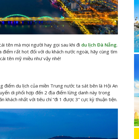
cái tên mà mọi người hay gọi sau khi đi
du lịch Đà Nẵng
.
 điểm rất hot đối với du khách nước ngoài, hãy cùng tìm
 cái tên mỹ miều như vậy nhé!
 điểm du lịch của miền Trung nước ta sát bên là Hội An
uyển di phối hợp đến 2 địa điểm lừng danh này trong
n khách nhất với tiêu chí “đi 1 được 3” cực kỳ thuận tiện.