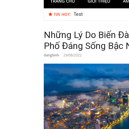
TRANG CHỦ
GIỚI THIỆU
ẨM
TIN HOT:
Test
Những Lý Do Biến Đà
Phố Đáng Sống Bậc 
dangbinh
29/08/2022