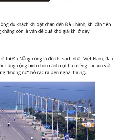
lòng du khách khi đặt chân đến Đà Thành, khi cần “lên
chẳng còn là vấn đề quá khó giải khi ở đây.
iới thì Đà Nẵng cũng là đô thị sạch nhất Việt Nam, đâu
c công cộng hình chim cánh cụt há miệng cầu xin với
ũng “không nỡ” bỏ rác ra bên ngoài thùng.