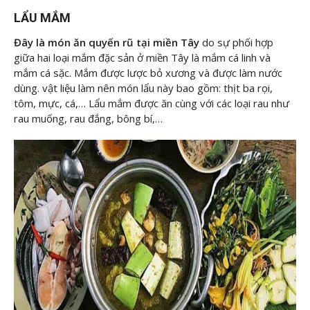
LẨU MẮM
Đây là món ăn quyến rũ tại miền Tây
do sự phối hợp
giữa hai loại mắm đặc sản ở miền Tây là mắm cá linh và
mắm cá sặc. Mắm được lược bỏ xương và được làm nước
dùng. vật liệu làm nên món lẩu này bao gồm: thịt ba rọi,
tôm, mực, cá,… Lẩu mắm được ăn cùng với các loại rau như
rau muống, rau đắng, bông bí,…