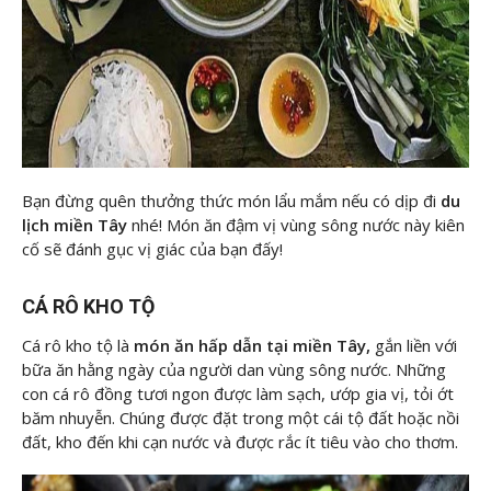
Bạn đừng quên thưởng thức món lẩu mắm nếu có dịp đi
du
lịch miền Tây
nhé! Món ăn đậm vị vùng sông nước này kiên
cố sẽ đánh gục vị giác của bạn đấy!
CÁ RÔ KHO TỘ
Cá rô kho tộ là
món ăn hấp dẫn tại miền Tây,
gắn liền với
bữa ăn hằng ngày của người dan vùng sông nước. Những
con cá rô đồng tươi ngon được làm sạch, ướp gia vị, tỏi ớt
băm nhuyễn. Chúng được đặt trong một cái tộ đất hoặc nồi
đất, kho đến khi cạn nước và được rắc ít tiêu vào cho thơm.