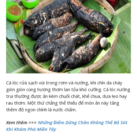
Cá lóc rửa sạch vùi trong rơm và nướng, khi chín da cháy
giòn giòn cùng hương thơm lan tỏa khó cưỡng. Cá lóc nướng
trui thường được ăn kèm chuối chát, khế chua, dưa leo hay
rau thơm. Một thứ chẳng thể thiếu để món ăn này tăng
thêm độ ngon chính là nước chấm.
Xem thêm >>>
Những Điểm Dừng Chân Không Thể Bỏ Sót
Khi Khám Phá Miền Tây