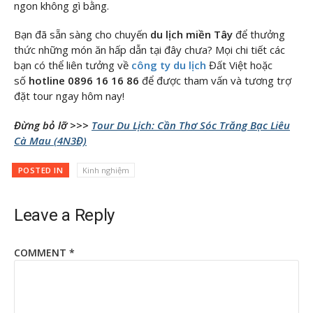
ngon không gì bằng.
Bạn đã sẵn sàng cho chuyến
du lịch miền Tây
để thưởng
thức những món ăn hấp dẫn tại đây chưa? Mọi chi tiết các
bạn có thể liên tưởng về
công ty du lịch
Đất Việt hoặc
số
hotline 0896 16 16 86
để được tham vấn và tương trợ
đặt tour ngay hôm nay!
Đừng bỏ lỡ >>>
Tour Du Lịch: Cần Thơ Sóc Trăng Bạc Liêu
Cà Mau (4N3Đ)
POSTED IN
Kinh nghiệm
Leave a Reply
COMMENT
*