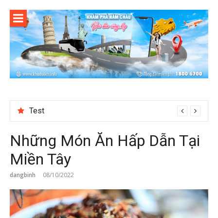
Skip
to
content
Test
Những Món Ăn Hấp Dẫn Tại
Miền Tây
dangbinh
08/10/2022