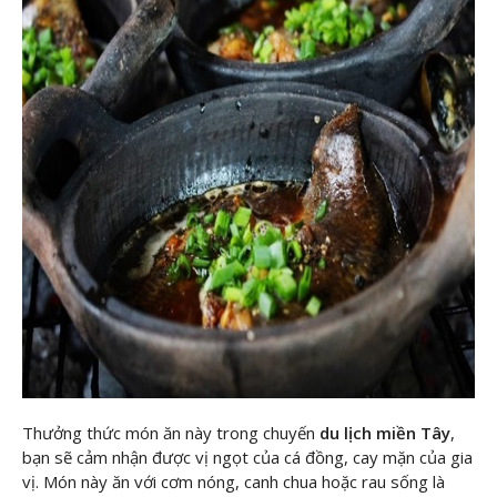
Thưởng thức món ăn này trong chuyến
du lịch miền Tây
,
bạn sẽ cảm nhận được vị ngọt của cá đồng, cay mặn của gia
vị. Món này ăn với cơm nóng, canh chua hoặc rau sống là