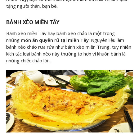
tặng người thân, bạn bè.
BÁNH XÈO MIỀN TÂY
Bánh xèo miền Tây hay bánh xèo chảo là một trong
những
món ăn quyến rũ tại miền Tây
. Nguyên liệu làm
bánh xèo chảo rưa rứa như bánh xèo miền Trung, tuy nhiên
kích tấc loại bánh xèo này thường to hơn vì khuôn bánh là
những chiếc chảo lớn.