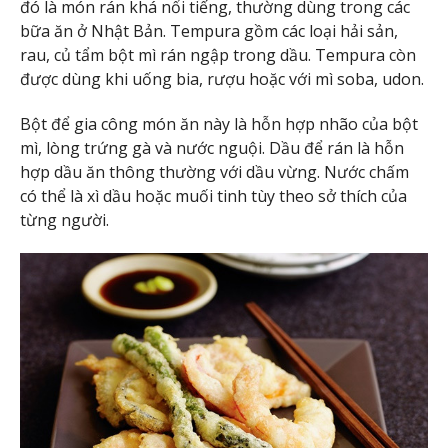
đó là món rán khá nổi tiếng, thường dùng trong các
bữa ăn ở Nhật Bản. Tempura gồm các loại hải sản,
rau, củ tẩm bột mì rán ngập trong dầu. Tempura còn
được dùng khi uống bia, rượu hoặc với mì soba, udon.
Bột để gia công món ăn này là hỗn hợp nhão của bột
mì, lòng trứng gà và nước nguội. Dầu để rán là hỗn
hợp dầu ăn thông thường với dầu vừng. Nước chấm
có thể là xì dầu hoặc muối tinh tùy theo sở thích của
từng người.