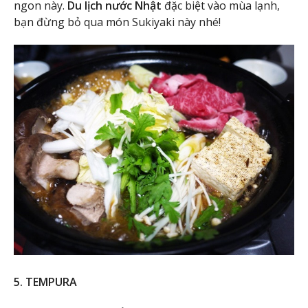
ngon này.
Du lịch nước Nhật
đặc biệt vào mùa lạnh,
bạn đừng bỏ qua món Sukiyaki này nhé!
5. TEMPURA