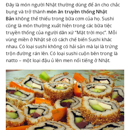
Đây là món người Nhật thường dùng để ăn cho chắc
bụng và trở thành
món ăn truyền thống Nhật
Bản
không thể thiếu trong bữa cơm của họ. Sushi
cũng là món thường xuất hiện trong các bữa tiệc
truyền thống của người dân xứ “Mặt trời mọc”. Mỗi
vùng miền ở Nhật sẽ có cách chế biến Sushi khác
nhau. Có loại sushi không có hải sản mà lại là trứng
trộn đường rán lên. Có loại sushi cuộn bên trong là
natto – một loại đậu ủ lên men nổi tiếng ở Nhật.