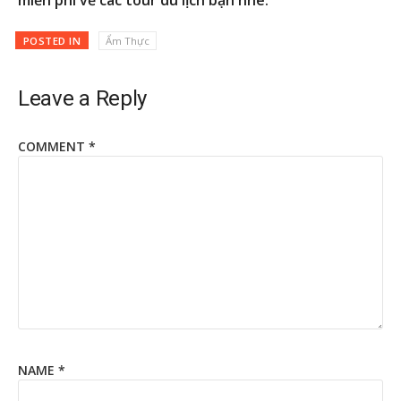
POSTED IN
Ẩm Thực
Leave a Reply
COMMENT
*
NAME
*