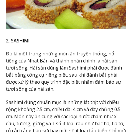
2. SASHIMI
Đó là một trong những món ăn truyền thống, nổi
tiếng của Nhật Bản và thành phần chính là hải sản
tươi sống. Hải sản dùng làm Sashimi phải được đánh
bắt bằng công cụ riêng biệt, sau khi đánh bắt phải
được xử lý theo quy trình đặc biệt nhằm đảm bảo sự
tươi sống của hải sản.
Sashimi đúng chuẩn mực là những lát thịt với chiều
rộng khoảng 2.5 cm, chiều dài 4 cm và dày chừng 0.5
cm. Món này ăn cùng với các loại nước chấm như xì
dầu, tương, gừng và 1 số ít loại rau như bạc hà, tía tô,
củ cải trắng bào sợi hay một số ít loại tảo biển. Chỉ mới