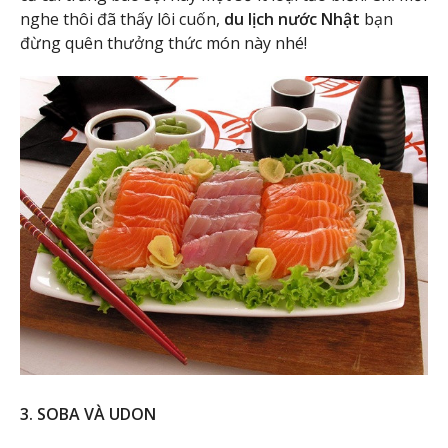
nghe thôi đã thấy lôi cuốn,
du lịch nước Nhật
bạn
đừng quên thưởng thức món này nhé!
3. SOBA VÀ UDON