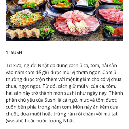
1. SUSHI
Từ xưa, người Nhật đã dùng cách ủ cá, tôm, hải sản
vào nắm cơm để giữ được mùi vị thơm ngon. Cơm ủ
thường được trộn thêm với một ít giấm cho có vị chua
chua, ngọt ngọt. Từ đó, cách giữ mùi vị của cá, tôm,
hải sản này trở thành món sushi như ngày nay. Thành
phần chủ yếu của Sushi là cá ngừ, mực và tôm được
cuộn bên phía trong nắm cơm. Món này ăn kèm dưa
chuột, dưa muối hoặc trứng rán rồi chấm với mù tạt
(wasabi) hoặc nước tương Nhật.