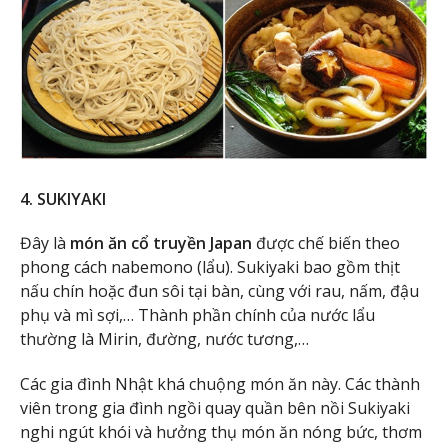
4. SUKIYAKI
Đây là
món ăn cổ truyền Japan
được chế biến theo
phong cách nabemono (lẩu). Sukiyaki bao gồm thịt
nấu chín hoặc đun sôi tại bàn, cùng với rau, nấm, đậu
phụ và mì sợi,… Thành phần chính của nước lẩu
thường là Mirin, đường, nước tương,…
Các gia đình Nhật khá chuộng món ăn này. Các thành
viên trong gia đình ngồi quay quần bên nồi Sukiyaki
nghi ngút khói và hưởng thụ món ăn nóng bức, thơm