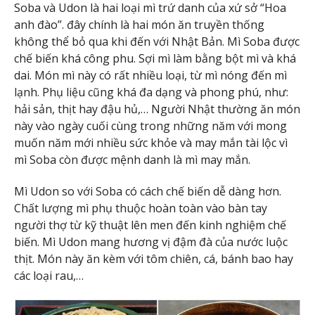
Soba và Udon là hai loại mì trứ danh của xứ sở “Hoa
anh đào”. đây chính là hai món ăn truyền thống
không thể bỏ qua khi đến với Nhật Bản. Mì Soba được
chế biến khá công phu. Sợi mì làm bằng bột mì và khá
dai. Món mì này có rất nhiều loại, từ mì nóng đến mì
lạnh. Phụ liệu cũng khá đa dạng và phong phú, như:
hải sản, thịt hay đậu hủ,… Người Nhật thường ăn món
này vào ngày cuối cùng trong những năm với mong
muốn năm mới nhiều sức khỏe và may mắn tài lộc vì
mì Soba còn được mệnh danh là mì may mắn.
Mì Udon so với Soba có cách chế biến dễ dàng hơn.
Chất lượng mì phụ thuộc hoàn toàn vào bàn tay
người thợ từ kỹ thuật lên men đến kinh nghiệm chế
biến. Mì Udon mang hương vị đậm đà của nước luộc
thịt. Món này ăn kèm với tôm chiên, cá, bánh bao hay
các loại rau,…