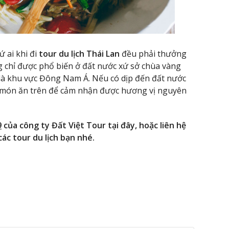
ứ ai khi đi
tour du lịch Thái Lan
đều phải thưởng
g chỉ được phổ biến ở đất nước xứ sở chùa vàng
t là khu vực Đông Nam Á. Nếu có dịp đến đất nước
3 món ăn trên để cảm nhận được hương vị nguyên
9
của công ty Đất Việt Tour tại đây, hoặc liên hệ
ác tour du lịch bạn nhé.