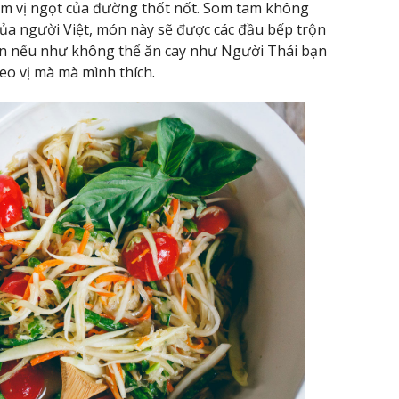
êm vị ngọt của đường thốt nốt. Som tam không
ủa người Việt, món này sẽ được các đầu bếp trộn
Còn nếu như không thể ăn cay như Người Thái bạn
eo vị mà mà mình thích.