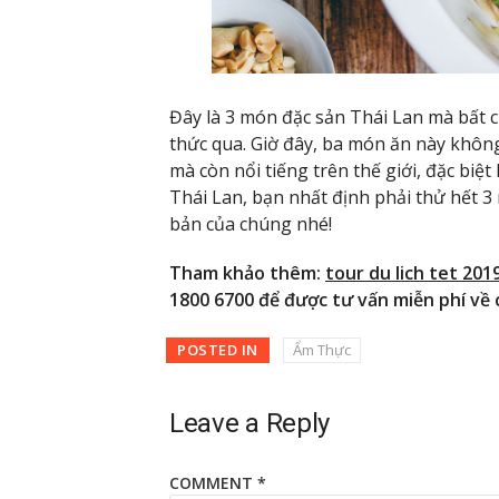
Đây là 3 món đặc sản Thái Lan mà bất c
thức qua. Giờ đây, ba món ăn này khôn
mà còn nổi tiếng trên thế giới, đặc biệ
Thái Lan, bạn nhất định phải thử hết 
bản của chúng nhé!
Tham khảo thêm:
tour du lich tet 201
1800 6700 để được tư vấn miễn phí về c
POSTED IN
Ẩm Thực
Leave a Reply
COMMENT
*