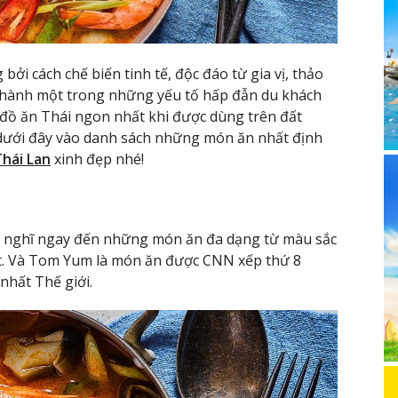
 bởi cách chế biến tinh tế, độc đáo từ gia vị, thảo
ở thành một trong những yếu tố hấp đẫn du khách
 đồ ăn Thái ngon nhất khi được dùng trên đất
 dưới đây vào danh sách những món ăn nhất định
Thái Lan
xinh đẹp nhé!
ẽ nghĩ ngay đến những món ăn đa dạng từ màu sắc
ọt. Và Tom Yum là món ăn được CNN xếp thứ 8
nhất Thế giới.