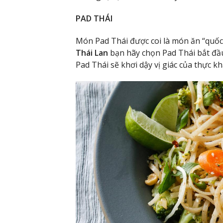
PAD THÁI
Món Pad Thái được coi là món ăn “quốc
Thái Lan
bạn hãy chọn Pad Thái bắt đầu
Pad Thái sẽ khơi dậy vị giác của thực k