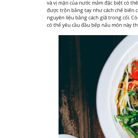
và vị mặn của nước mắm đặc biệt có th
được trộn bằng tay như cách chế biến c
nguyên liệu bằng cách giã trong cối. 
có thể yêu cầu đầu bếp nấu món này th