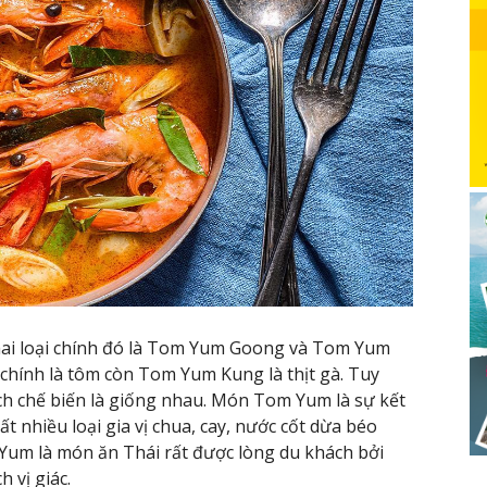
ai loại chính đó là Tom Yum Goong và Tom Yum
hính là tôm còn Tom Yum Kung là thịt gà. Tuy
ch chế biến là giống nhau. Món Tom Yum là sự kết
rất nhiều loại gia vị chua, cay, nước cốt dừa béo
 Yum là món ăn Thái rất được lòng du khách bởi
h vị giác.