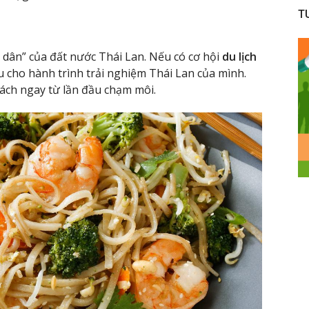
T
 dân” của đất nước Thái Lan. Nếu có cơ hội
du lịch
 cho hành trình trải nghiệm Thái Lan của mình.
hách ngay từ lần đầu chạm môi.