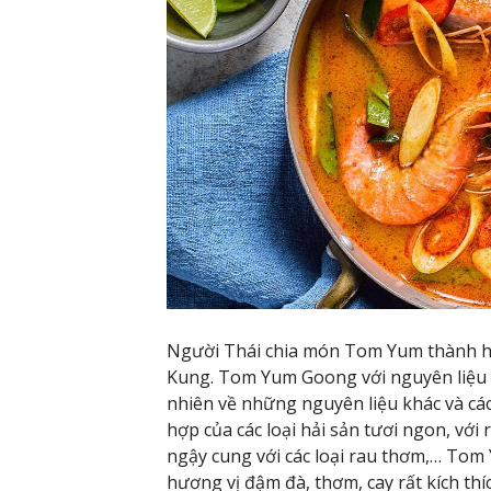
Người Thái chia món Tom Yum thành h
Kung. Tom Yum Goong với nguyên liệu c
nhiên về những nguyên liệu khác và cá
hợp của các loại hải sản tươi ngon, với 
ngậy cung với các loại rau thơm,… Tom
hương vị đậm đà, thơm, cay rất kích thíc