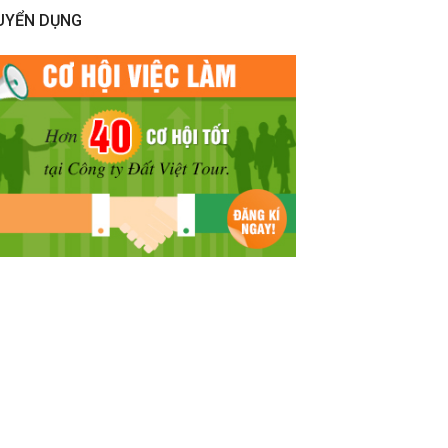
UYỂN DỤNG