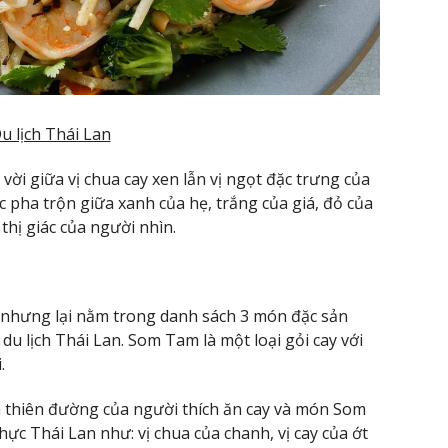
ời giữa vị chua cay xen lẫn vị ngọt đặc trưng của
 pha trộn giữa xanh của hẹ, trắng của giá, đỏ của
 thị giác của người nhìn.
nhưng lại nằm trong danh sách 3 món đặc sản
u lịch Thái Lan. Som Tam là một loại gỏi cay với
.
 thiên đường của người thích ăn cay và món Som
ực Thái Lan như: vị chua của chanh, vị cay của ớt