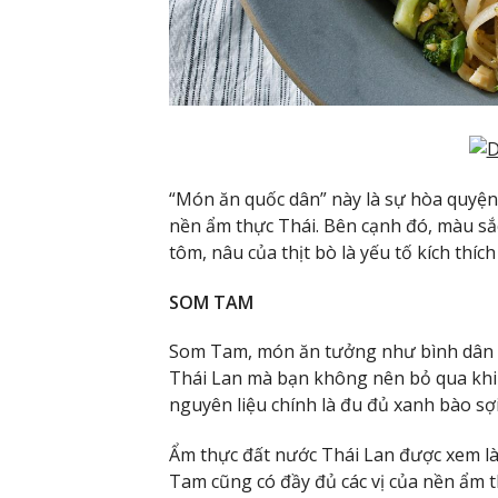
“Món ăn quốc dân” này là sự hòa quyện v
nền ẩm thực Thái. Bên cạnh đó, màu sắc
tôm, nâu của thịt bò là yếu tố kích thích
SOM TAM
Som Tam, món ăn tưởng như bình dân 
Thái Lan mà bạn không nên bỏ qua khi d
nguyên liệu chính là đu đủ xanh bào sợi
Ẩm thực đất nước Thái Lan được xem là
Tam cũng có đầy đủ các vị của nền ẩm th