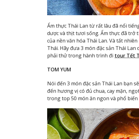
Ẩm thực Thái Lan từ rất lâu đã nổi tiếng
dược và thịt tươi sống. Ẩm thực đã tr
của nền văn hóa Thái Lan. Và tất nhiên
Thái. Hãy đưa 3 món đặc sản Thái Lan
phải thử trong hành trình đi
tour Tết 
TOM YUM
Nói đến 3 món đặc sản Thái Lan bạn s
đến hương vị có đủ chua, cay mặn, ng
trong top 50 món ăn ngon và phổ biến 