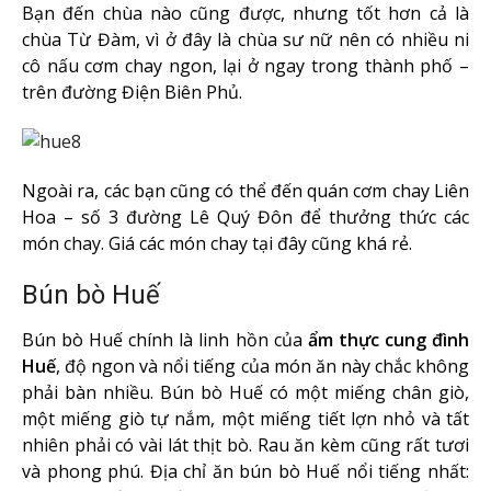
Bạn đến chùa nào cũng được, nhưng tốt hơn cả là
chùa Từ Đàm, vì ở đây là chùa sư nữ nên có nhiều ni
cô nấu cơm chay ngon, lại ở ngay trong thành phố –
trên đường Điện Biên Phủ.
Ngoài ra, các bạn cũng có thể đến quán cơm chay Liên
Hoa – số 3 đường Lê Quý Đôn để thưởng thức các
món chay. Giá các món chay tại đây cũng khá rẻ.
Bún bò Huế
Bún bò Huế chính là linh hồn của
ẩm thực cung đình
Huế
, độ ngon và nổi tiếng của món ăn này chắc không
phải bàn nhiều. Bún bò Huế có một miếng chân giò,
một miếng giò tự nắm, một miếng tiết lợn nhỏ và tất
nhiên phải có vài lát thịt bò. Rau ăn kèm cũng rất tươi
và phong phú. Địa chỉ ăn bún bò Huế nổi tiếng nhất: