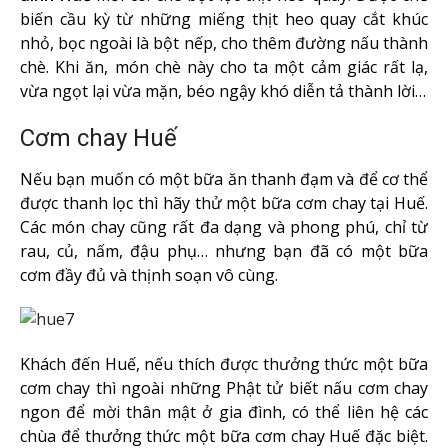
biến cầu kỳ từ những miếng thịt heo quay cắt khúc
nhỏ, bọc ngoài là bột nếp, cho thêm đường nấu thành
chè. Khi ăn, món chè này cho ta một cảm giác rất lạ,
vừa ngọt lại vừa mặn, béo ngậy khó diễn tả thành lời…
Cơm chay Huế
Nếu bạn muốn có một bữa ăn thanh đạm và để cơ thể
được thanh lọc thì hãy thử một bữa cơm chay tại Huế.
Các món chay cũng rất đa dạng và phong phú, chỉ từ
rau, củ, nấm, đậu phụ… nhưng bạn đã có một bữa
cơm đầy đủ và thịnh soạn vô cùng.
Khách đến Huế, nếu thích được thưởng thức một bữa
cơm chay thì ngoài những Phật tử biết nấu cơm chay
ngon để mời thân mật ở gia đình, có thể liên hệ các
chùa để thưởng thức một bữa cơm chay Huế đặc biệt.