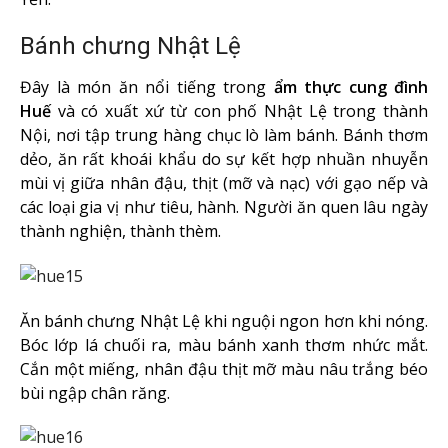
Bánh chưng Nhật Lệ
Đây là món ăn nổi tiếng trong
ẩm thực cung đình
Huế
và có xuất xứ từ con phố Nhật Lệ trong thành
Nội, nơi tập trung hàng chục lò làm bánh. Bánh thơm
dẻo, ăn rất khoái khẩu do sự kết hợp nhuần nhuyễn
mùi vị giữa nhân đậu, thịt (mỡ và nạc) với gạo nếp và
các loại gia vị như tiêu, hành. Người ăn quen lâu ngày
thành nghiện, thành thèm.
Ăn bánh chưng Nhật Lệ khi nguội ngon hơn khi nóng.
Bóc lớp lá chuối ra, màu bánh xanh thơm nhức mắt.
Cắn một miếng, nhân đậu thịt mỡ màu nâu trắng béo
bùi ngập chân răng.