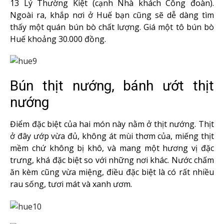
13 Lý Thường Kiệt (cạnh Nhà khách Công đoàn).
Ngoài ra, khắp nơi ở Huế bạn cũng sẽ dễ dàng tìm
thấy một quán bún bò chất lượng. Giá một tô bún bò
Huế khoảng 30.000 đồng.
Bún thịt nướng, bánh ướt thịt
nướng
Điểm đặc biệt của hai món này nằm ở thịt nướng. Thịt
ở đây ướp vừa đủ, không át mùi thơm của, miếng thịt
mềm chứ không bị khô, và mang một hương vị đặc
trưng, khá đặc biệt so với những nơi khác. Nước chấm
ăn kèm cũng vừa miệng, điều đặc biệt là có rất nhiều
rau sống, tươi mát và xanh ươm.