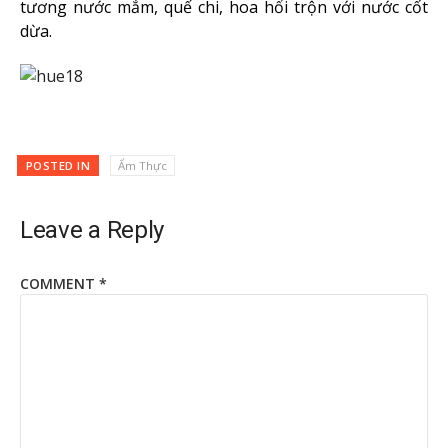
tương nước mắm, quế chi, hoa hổi trộn với nước cốt
dừa.
POSTED IN
Ẩm Thực
Leave a Reply
COMMENT
*