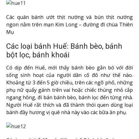
Các quán bánh ướt thịt nướng và bún thịt nướng
ngon nằm trên mạn Kim Long – đường đi chùa Thiên
Mụ
Các loại bánh Huế: Bánh bèo, bánh
bột lọc, bánh khoái
Có dịp đến Huế, mới thấy bánh bèo gắn bó với đời
sống sinh hoạt của người dân cố đô như thế nào.
Khoảng từ 3 đến 5 giờ chiều, trên các ngõ phố, những
phụ nữ quẩy gánh trên vai hoặc chiếc thúng nhỏ cắp
ngang hông, đi bán bánh bèo, bánh lọc đến từng nhà.
Người Huế rất thích và đã thành thói quen dùng loại
bánh đầy hương vị quê nhà này vào các bữa ăn phụ.