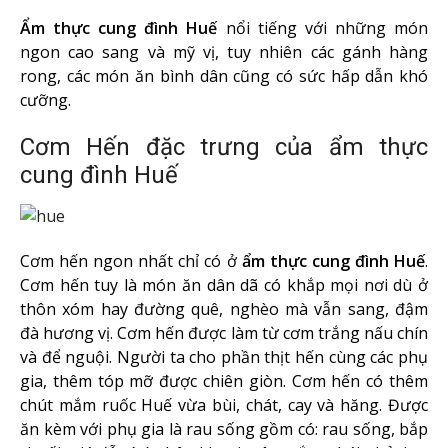
Ẩm thực cung đình Huế
nổi tiếng với những món
ngon cao sang và mỹ vị, tuy nhiên các gánh hàng
rong, các món ăn bình dân cũng có sức hấp dẫn khó
cưỡng.
Cơm Hến đặc trưng của ẩm thực
cung đình Huế
Cơm hến ngon nhất chỉ có ở
ẩm thực cung đình Huế
.
Cơm hến tuy là món ăn dân dã có khắp mọi nơi dù ở
thôn xóm hay đường quê, nghèo mà vẫn sang, đậm
đà hương vị. Cơm hến được làm từ cơm trắng nấu chín
và để nguội. Người ta cho phần thịt hến cùng các phụ
gia, thêm tóp mỡ được chiên giòn. Cơm hến có thêm
chút mắm ruốc Huế vừa bùi, chát, cay và hăng. Được
ăn kèm với phụ gia là rau sống gồm có: rau sống, bắp