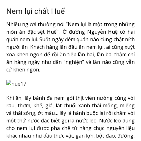
Nem lụi chất Huế
Nhiều người thường nói “Nem lụi là một trong những
món ăn đặc sệt Huế”’. Ở đường Nguyễn Huệ có hai
quán nem lụi. Suốt ngày đêm quán nào cũng chật ních
người ăn. Khách hàng lần đầu ăn nem lụi, ai cũng xuýt
xoa khen ngon để rồi ăn tiếp lần hai, lần ba, thậm chí
ăn hàng ngày như dân “nghiện” và lần nào cũng vẫn
cứ khen ngon.
Khi ăn, lấy bánh đa nem gói thịt viên nướng cùng với
rau, thơm, khế, giá, lát chuối xanh thái mỏng, miếng
vả thái sống, ớt màu… lấy lá hành buộc lại rồi chấm với
một thứ nước đặc biệt gọi là nước lèo. Nước lèo dùng
cho nem lụi được pha chế từ hàng chục nguyên liệu
khác nhau như dầu thực vật, gan lợn, bột đao, đường,