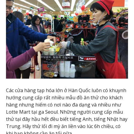
Các cửa hàng tạp hóa lớn ở Hàn Quốc luôn có khuynh
hướng cung cấp rất nhiều mẫu đồ ăn thử cho khách
hàng nhưng hiếm có nơi nào đa dạng và nhiều như
Lotte Mart tại ga Seoul. Những người cung cấp mẫu
thử tại đây hầu hết đều biết tiếng Anh, tiếng Nhật hay
Trung. Hãy thử lối đi mỳ ăn liền vào lúc 6h chiều, có
khi bạn không cần ăn tối nữa.