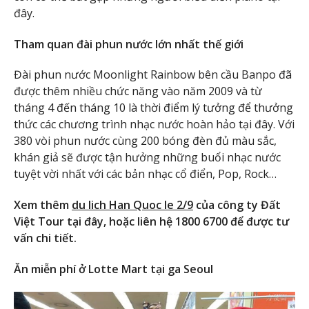
đây.
Tham quan đài phun nước lớn nhất thế giới
Đài phun nước Moonlight Rainbow bên cầu Banpo đã
được thêm nhiều chức năng vào năm 2009 và từ
tháng 4 đến tháng 10 là thời điểm lý tưởng để thưởng
thức các chương trình nhạc nước hoàn hảo tại đây. Với
380 vòi phun nước cùng 200 bóng đèn đủ màu sắc,
khán giả sẽ được tận hưởng những buổi nhạc nước
tuyệt vời nhất với các bản nhạc cổ điển, Pop, Rock…
Xem thêm
du lich Han Quoc le 2/9
của công ty Đất
Việt Tour tại đây, hoặc liên hệ 1800 6700 để được tư
vấn chi tiết.
Ăn miễn phí ở Lotte Mart tại ga Seoul