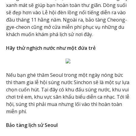
xanh mát sẽ giúp bạn hoàn toàn thư giãn. Dòng suối
sẽ đẹp hơn vào Lễ hội đèn lồng nổi tiếng diễn ra vào
đầu tháng 11 hằng năm. Ngoài ra, bảo tàng Cheong-
gye-cheon cũng mở cửa miễn phí phục vụ những du
khách muốn khám phá lịch sử nơi đây.
Hãy thử nghịch nước như một đứa trẻ
Nếu bạn ghé thăm Seoul trong một ngày nóng bức
thì tham gia lễ hội súng nước Sinchon sẽ là một sự lựa
chọn cuốn hút. Tại đây có khu đấu súng nước, khu vui
chơi trẻ em, khu vực sân khẩu biểu diễn ca nhạc. Tới lễ
hội, súng thì phải mua nhưng lối vào thì hoàn toàn
miễn phí.
Bảo tàng lịch sử Seoul