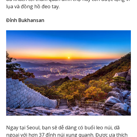
lụa và đồng hồ đeo tay.
Đỉnh Bukhansan
Ngay tại Seoul, bạn sẽ dễ dàng có buổi leo núi, dã
ngoại với hơn 37 đỉnh núi xung quanh. Được ưa thích