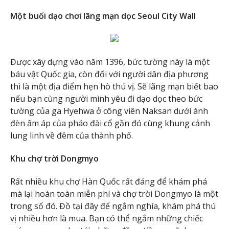
Một buổi dạo chơi lãng mạn dọc Seoul City Wall
Được xây dựng vào năm 1396, bức tường này là một
báu vật Quốc gia, còn đối với người dân địa phương
thì là một địa điểm hẹn hò thú vị. Sẽ lãng mạn biết bao
nếu bạn cùng người mình yêu đi dạo dọc theo bức
tường của ga Hyehwa ở công viên Naksan dưới ánh
đèn ấm áp của pháo đài cổ gần đó cùng khung cảnh
lung linh về đêm của thành phố.
Khu chợ trời Dongmyo
Rất nhiều khu chợ Hàn Quốc rất đáng để khám phá
mà lại hoàn toàn miễn phí và chợ trời Dongmyo là một
trong số đó. Đồ tại đây để ngắm nghía, khám phá thú
vị nhiều hơn là mua. Bạn có thể ngắm những chiếc