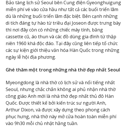
Bảo tàng lịch sử Seoul bên Cung điện Gyeonghuigung
miễn phí vé vào cửa hầu như tất cả các buổi triển lãm
dù là những buổi triển lãm đặc biệt. Bên cạnh những
di tích đáng tự hào từ triều đại Joseon được trưng bày
thì nơi đây còn có những chiếc máy tính, băng
cassette cũ, áo thun và các đồ dùng gia đình từ thập
niên 1960 khá độc đáo. Tại đây cũng liên tiếp tổ chức
các sự kiện giới thiệu văn hóa Hàn Quốc trong những
ngày lễ hội địa phương.
Ghé thăm một trong những nhà thờ đẹp nhất Seoul
Myeongdong là nhà thờ có lịch sử và nổi tiếng nhất
Seoul, nhưng chắc chắn không ai phủ nhận nhà thờ
công giáo Anh mới là nhà thờ đẹp nhất thủ đô Hàn
Quốc. Được thiết kế bởi kiến trúc sư người Anh,
Arthur Dixon, và được xây dựng theo phong cách
phục hưng, nhà thờ này mở cửa hoàn toàn miễn phí
vào 9h30 mỗi chủ nhật hằng tuần.