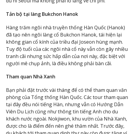
du hí Seoul mà không phải lo lắng về chi phí.
Tản bộ tại làng Bukchon Hanok
Hàng trăm ngôi nhà truyền thống Hàn Quốc (Hanok)
đã tạo nên ngôi làng cổ Bukchon Hanok, tái hiện lại
không gian cổ kính của triều đại Joseon hùng mạnh.
Tuy độ tuổi của các ngôi nhà cổ này vẫn còn gây nhiều
tranh cãi nhưng sức hấp dẫn của nơi này, đặc biệt với
người mê chụp ảnh, là điều không phải bàn cãi.
Tham quan Nhà Xanh
Bạn phải đặt trước vài tháng để có thể tham quan văn
phòng của Tổng thống Hàn Quốc. Các tour tham quan
tại đây đều nói tiếng Hàn, nhưng vẫn có Hướng Dẫn
Viên Du Lịch cũng như thông tin tiếng Anh cho du
khách nước ngoài. Nokjiwon, khu vườn của Nhà Xanh,
được cho là điểm đến nên ghé thăm nhất. Trước đây,
du khách tới tham quan dinh thự này còn được tặng ví