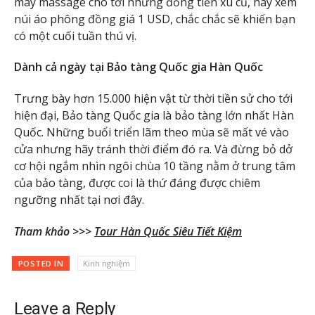
máy massage cho tới những đồng tiền xu cũ, hay xem
núi áo phông đồng giá 1 USD, chắc chắc sẽ khiến bạn
có một cuối tuần thú vị.
Dành cả ngày tại Bảo tàng Quốc gia Hàn Quốc
Trưng bày hơn 15.000 hiện vật từ thời tiền sử cho tới
hiện đại, Bảo tàng Quốc gia là bảo tàng lớn nhất Hàn
Quốc. Những buổi triển lãm theo mùa sẽ mất vé vào
cửa nhưng hãy tránh thời điểm đó ra. Và đừng bỏ dở
cơ hội ngắm nhìn ngôi chùa 10 tầng nằm ở trung tâm
của bảo tàng, được coi là thứ đáng được chiêm
ngưỡng nhất tại nơi đây.
Tham khảo >>>
Tour Hàn Quốc Siêu Tiết Kiệm
POSTED IN
Kinh nghiệm
Leave a Reply