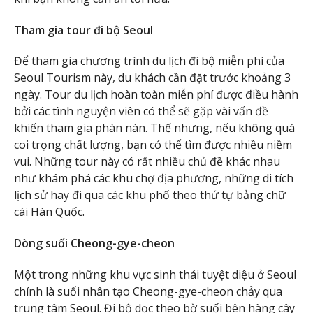
Tham gia tour đi bộ Seoul
Để tham gia chương trình du lịch đi bộ miễn phí của
Seoul Tourism này, du khách cần đặt trước khoảng 3
ngày. Tour du lịch hoàn toàn miễn phí được điều hành
bởi các tình nguyện viên có thể sẽ gặp vài vấn đề
khiến tham gia phàn nàn. Thế nhưng, nếu không quá
coi trọng chất lượng, bạn có thể tìm được nhiều niềm
vui. Những tour này có rất nhiều chủ đề khác nhau
như khám phá các khu chợ địa phương, những di tích
lịch sử hay đi qua các khu phố theo thứ tự bảng chữ
cái Hàn Quốc.
Dòng suối Cheong-gye-cheon
Một trong những khu vực sinh thái tuyệt diệu ở Seoul
chính là suối nhân tạo Cheong-gye-cheon chảy qua
trung tâm Seoul. Đi bộ dọc theo bờ suối bên hàng cây