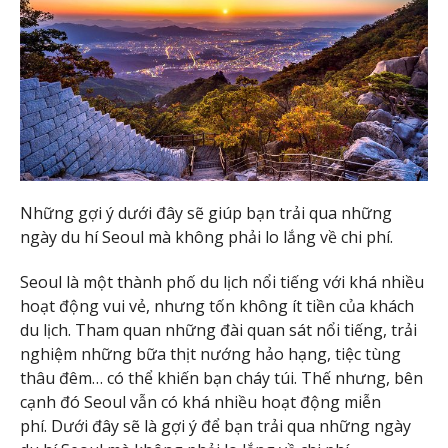
Những gợi ý dưới đây sẽ giúp bạn trải qua những
ngày du hí Seoul mà không phải lo lắng về chi phí.
Seoul là một thành phố du lịch nổi tiếng với khá nhiều
hoạt động vui vẻ, nhưng tốn không ít tiền của khách
du lịch. Tham quan những đài quan sát nổi tiếng, trải
nghiệm những bữa thịt nướng hảo hạng, tiệc tùng
thâu đêm… có thể khiến bạn cháy túi. Thế nhưng, bên
cạnh đó Seoul vẫn có khá nhiều hoạt động miễn
phí. Dưới đây sẽ là gợi ý để bạn trải qua những ngày