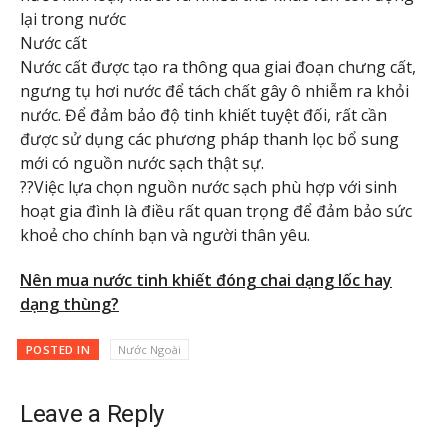
lại trong nước
Nước cất
Nước cất được tạo ra thông qua giai đoạn chưng cất,
ngưng tụ hơi nước để tách chất gây ô nhiễm ra khỏi
nước. Để đảm bảo độ tinh khiết tuyệt đối, rất cần
được sử dụng các phương pháp thanh lọc bổ sung
mới có nguồn nước sạch thật sự.
??Việc lựa chọn nguồn nước sạch phù hợp với sinh
hoạt gia đình là điều rất quan trọng để đảm bảo sức
khoẻ cho chính bạn và người thân yêu.
Nên mua nước tinh khiết đóng chai dạng lốc hay
dạng thùng?
POSTED IN
Nước Ngoài
Leave a Reply