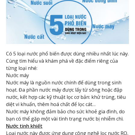
Có 5 loại nước phổ biến được dùng nhiều nhất lúc này.
Cùng tìm hiểu và khám phá về đặc điểm riêng của
từng loại nhé:
Nước máy
Nước máy là nguồn nước chính để dùng trong sinh
hoạt. Đa phần nước máy được lấy từ sông hoặc đập
nước, kết hợp các kỹ thuật lọc cơ bản: khử trùng, tiêu
diệt vi khuẩn, thêm hoá chất để lọc cát…
Nước máy không đảm bảo cho sức khoẻ gia đình, do
bạn có thể gặp một vài tình trạng nước bị nhiễm chì.
Nước tinh khiết
Loại nước này được ứng dụng công nghệ lọc nước RO,