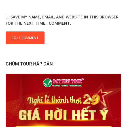
SAVE MY NAME, EMAIL, AND WEBSITE IN THIS BROWSER
FOR THE NEXT TIME I COMMENT.
CHÙM TOUR HẤP DẪN