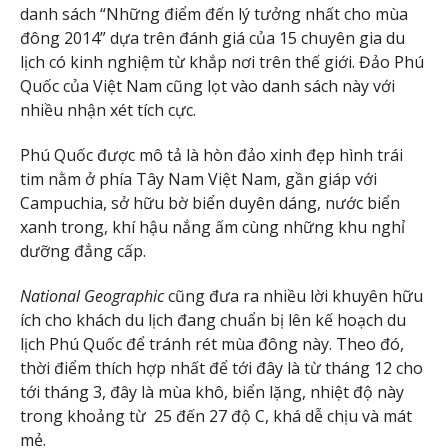
danh sách “Những điểm đến lý tưởng nhất cho mùa
đông 2014” dựa trên đánh giá của 15 chuyên gia du
lịch có kinh nghiệm từ khắp nơi trên thế giới. Đảo Phú
Quốc của Việt Nam cũng lọt vào danh sách này với
nhiều nhận xét tích cực.
Phú Quốc được mô tả là hòn đảo xinh đẹp hình trái
tim nằm ở phía Tây Nam Việt Nam, gần giáp với
Campuchia, sở hữu bờ biển duyên dáng, nước biển
xanh trong, khí hậu nắng ấm cùng những khu nghỉ
dưỡng đẳng cấp.
National Geographic
cũng đưa ra nhiều lời khuyên hữu
ích cho khách du lịch đang chuẩn bị lên kế hoạch du
lịch Phú Quốc để tránh rét mùa đông này. Theo đó,
thời điểm thích hợp nhất để tới đây là từ tháng 12 cho
tới tháng 3, đây là mùa khô, biển lặng, nhiệt độ này
trong khoảng từ 25 đến 27 độ C, khá dễ chịu và mát
mẻ.