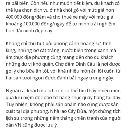
ra bãi biển. Còn nếu như muốn tiết kiệm, du khách có
thể lựa chọn dịch vụ ở nhà chòi gỗ với mức giá hơn
400.000 đồng/đêm và cho thuê xe máy với mức giá
khoảng 100.000 đồng/ngày để tự mình trải nghiệm
hòn đảo xinh đẹp này.
Không chỉ thu hút bởi phong cảnh hoang sơ, tĩnh
lặng, những bờ cát trắng, nước biển trong xanh mà
ẩm thực địa phương cũng mang đến cho du khách
những dư vị khó quên. Chợ đêm Dinh Cậu là nơi được
gợi ý cho bữa ăn tối, với khá nhiều món ăn lôi cuốn từ
hải sản tươi ngon được đánh bắt ngay trong ngày.
Ngoài ra, khách du lịch còn có thể tìm thấy nhiều món
quà lưu niệm độc đáo từ hàng chục quầy hàng tại đây.
Tuy nhiên, không phải sản phẩm nào cũng được sản
xuất tại địa phương. Nhà lao Cây Dừa, một chứng tích
lịch sử trong những năm tháng chiến tranh của người
dân VN cũng được lưu ý.