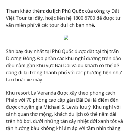
Tham khảo thêm:
du lịch Phú Quốc
của công ty Đất
Việt Tour tại đây, hoặc liên hệ 1800 6700 để được tư
vấn miễn phí về các tour du lịch bạn nhé
.
Sân bay duy nhất tại Phú Quốc được đặt tại thị trấn
Dương Đông. Đa phần các khu nghỉ dưỡng trên đảo
đều nằm gần khu vực Bãi Dài và du khách có thể dễ
dàng đi lại trong thành phố với các phương tiện như
taxi hoặc xe máy.
Khu resort La Veranda được xây theo phong cách
Pháp với 70 phòng cao cấp gần Bãi Dài là điểm đến
được chuyên gia Michael S. Lewis lưu ý. Khu nghỉ với
cảnh quan thơ mộng, khách du lịch có thể nằm dài
trên hồ bơi, dưới những tán cây nhiệt đới xanh tốt và
tận hưởng bầu không khí ấm áp với tầm nhìn thẳng