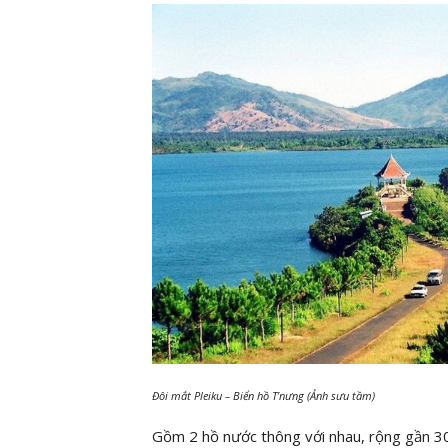
Đôi mắt Pleiku – Biển hồ T’nưng (Ảnh sưu tầm)
Gồm 2 hồ nước thông với nhau, rộng gần 3