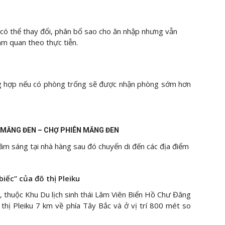
g có thể thay đổi, phân bổ sao cho ăn nhập nhưng vẫn
m quan theo thực tiễn.
ng hợp nếu có phòng trống sẽ được nhận phòng sớm hơn
MẸ MĂNG ĐEN – CHỢ PHIÊN MĂNG ĐEN
âm sáng tại nhà hàng sau đó chuyển di đến các địa điểm
iếc” của đô thị Pleiku
, thuộc Khu Du lịch sinh thái Lâm Viên Biển Hồ Chư Đăng
thị Pleiku 7 km về phía Tây Bắc và ở vị trí 800 mét so