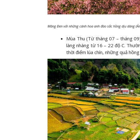
Măng Đen với những cánh hoa anh đào sắc hồng dịu dàng (Ả
Mùa Thu (Từ tháng 07 – tháng 09)
làng nhàng từ 16 – 22 độ C. Thườ
thời điểm lúa chín, những quả hồng l