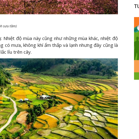
T
nh sưu tầm)
: Nhiệt độ mùa này cũng như những mùa khác, nhiệt độ
ng có mưa, không khí ẩm thấp và lạnh nhưng đây cũng là
ắc lỉu trên cây.