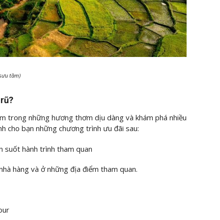
 sưu tầm)
 rũ?
hìm trong những hương thơm dịu dàng và khám phá nhiều
ành cho bạn những chương trình ưu đãi sau:
 suốt hành trình tham quan
 nhà hàng và ở những địa điểm tham quan.
our