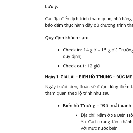
Lưu ý:
Các địa điểm lịch trình tham quan, nhà hàn
bảo đảm thực hành đầy đủ chương trình tha
Quy định khách sạn:
Check in:
14 giờ – 15 giờ ( Trườ
quy định).
Check out:
12 giờ.
Ngày 1: GIA LAI – BIỂN HỒ T’NƯNG – ĐỨC 
Ngày trước tiên, đoàn sẽ được dùng điểm t
tham quan theo lộ trình như sau:
Biển hồ T’nưng – “Đôi mắt xanh b
Địa chỉ: Nằm ở xã Biển Hồ
Ya. Cách trung tâm thành 
với mực nước biển.