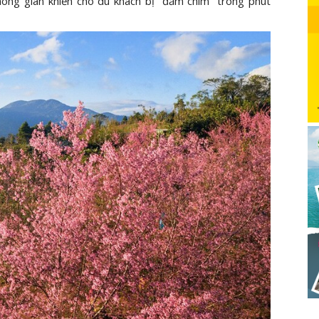
ông gian khiến cho du khách bị “đắm chìm” trong phút