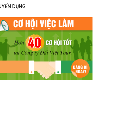
UYỂN DỤNG