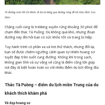
Từ đường mòn Hồ Chí Minh, đi bộ và băng qua đường rừng để tới thác (Ảnh: Sưu
tầm)
Chặng cuối cùng là trekking xuyên rừng khoảng 30 phút để
chạm đến thác Tà Puồng. Dù không quá khó, nhưng đoạn
đường này đòi hỏi bạn có sức khỏe tốt và trang bị hiệp.
Tuy hành trình có phần xa và hơi thử thách, nhưng đổi lại,
bạn sẽ được chiêm ngưỡng cảnh quan tự nhiên hoang sơ
tuyệt đẹp trên suốt cung đường. Không khí trong sạch,
không gian tĩnh và sự vắng vẻ cũng là điểm cộng lớn giúp
nơi đây dị biệt hoàn toàn so với nhiều điểm du lịch đông đúc
khác.
Thác Tà Puồng – điểm du lịch miền Trung của du
khách thích khám phá
Vẻ đẹp hoang sơ