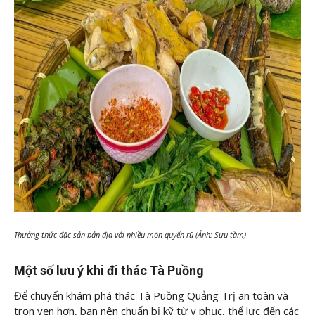
Thưởng thức đặc sản bản địa với nhiều món quyến rũ (Ảnh: Sưu tầm)
Một số lưu ý khi đi thác Tà Puồng
Để chuyến khám phá thác Tà Puồng Quảng Trị an toàn và
trọn vẹn hơn, bạn nên chuẩn bị kỹ từ y phục, thể lực đến các