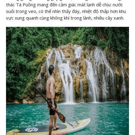
thác Tà Puồng mang đến cảm giác mát lạnh dễ chịu: nước
suối trong veo, có thể nhìn thấy đáy, nhiệt độ thấp hơn khu
vực xung quanh cùng không khí trong lành, nhiều cây xanh.