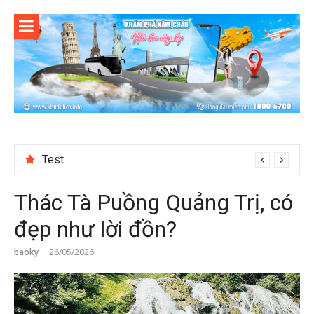
Skip
to
content
Test
Thác Tà Puồng Quảng Trị, có
đẹp như lời đồn?
baoky
26/05/2026