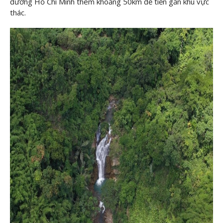
đường Hồ Chí Minh thêm khoảng 50km để tiến gần khu vực
thác.