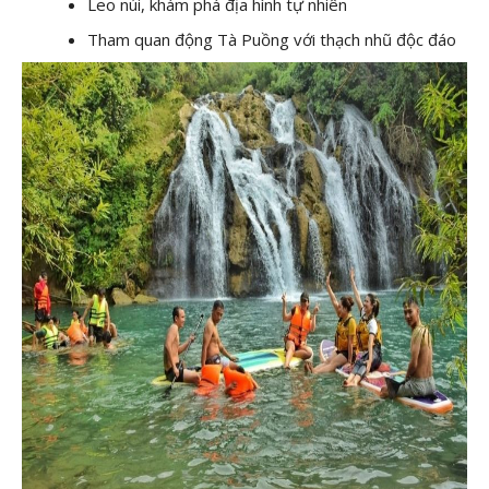
Leo núi, khám phá địa hình tự nhiên
Tham quan động Tà Puồng với thạch nhũ độc đáo