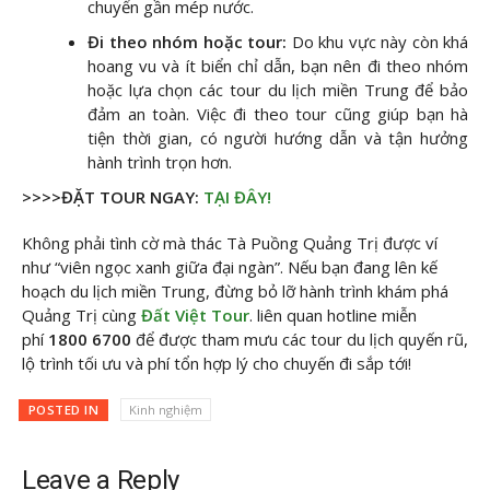
chuyển gần mép nước.
Đi theo nhóm hoặc tour:
Do khu vực này còn khá
hoang vu và ít biển chỉ dẫn, bạn nên đi theo nhóm
hoặc lựa chọn các tour du lịch miền Trung để bảo
đảm an toàn. Việc đi theo tour cũng giúp bạn hà
tiện thời gian, có người hướng dẫn và tận hưởng
hành trình trọn hơn.
>>>>ĐẶT TOUR NGAY:
TẠI ĐÂY!
Không phải tình cờ mà thác Tà Puồng Quảng Trị được ví
như “viên ngọc xanh giữa đại ngàn”. Nếu bạn đang lên kế
hoạch du lịch miền Trung, đừng bỏ lỡ hành trình khám phá
Quảng Trị cùng
Đất Việt Tour
. liên quan hotline miễn
phí
1800 6700
để được tham mưu các tour du lịch quyến rũ,
lộ trình tối ưu và phí tổn hợp lý cho chuyến đi sắp tới!
POSTED IN
Kinh nghiệm
Leave a Reply