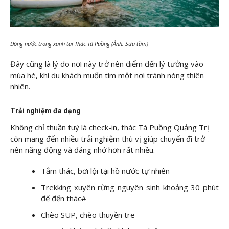
Dòng nước trong xanh tại Thác Tà Puồng (Ảnh: Sưu tầm)
Đây cũng là lý do nơi này trở nên điểm đến lý tưởng vào
mùa hè, khi du khách muốn tìm một nơi tránh nóng thiên
nhiên.
Trải nghiệm đa dạng
Không chỉ thuần tuý là check-in, thác Tà Puồng Quảng Trị
còn mang đến nhiều trải nghiệm thú vị giúp chuyến đi trở
nên năng động và đáng nhớ hơn rất nhiều.
Tắm thác, bơi lội tại hồ nước tự nhiên
Trekking xuyên rừng nguyên sinh khoảng 30 phút
để đến thác#
Chèo SUP, chèo thuyền tre