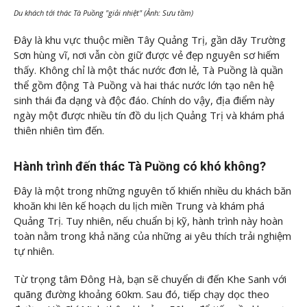
Du khách tới thác Tà Puồng "giải nhiệt" (Ảnh: Sưu tầm)
Đây là khu vực thuộc miền Tây Quảng Trị, gần dãy Trường
Sơn hùng vĩ, nơi vẫn còn giữ được vẻ đẹp nguyên sơ hiếm
thấy. Không chỉ là một thác nước đơn lẻ, Tà Puồng là quần
thể gồm động Tà Puồng và hai thác nước lớn tạo nên hệ
sinh thái đa dạng và độc đáo. Chính do vậy, địa điểm này
ngày một được nhiều tín đồ du lịch Quảng Trị và khám phá
thiên nhiên tìm đến.
Hành trình đến thác Tà Puồng có khó không?
Đây là một trong những nguyên tố khiến nhiều du khách băn
khoăn khi lên kế hoạch du lịch miền Trung và khám phá
Quảng Trị. Tuy nhiên, nếu chuẩn bị kỹ, hành trình này hoàn
toàn nằm trong khả năng của những ai yêu thích trải nghiệm
tự nhiên.
Từ trọng tâm Đông Hà, bạn sẽ chuyển di đến Khe Sanh với
quãng đường khoảng 60km. Sau đó, tiếp chạy dọc theo