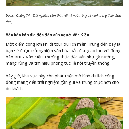
Du lịch Quảng Trị – Trải nghiệm tắm thác với hồ nước rộng và xanh trong (Ảnh: Sưu
tầm)
Văn hóa bản địa độc đáo của người Vân Kiều
Một điểm cộng lớn khi đi tour du lịch miền Trung đến đây là
bạn sẽ được trải nghiệm văn hóa bản địa: giao lưu với đồng
bào Bru – Vân Kiều, thưởng thức đặc sản như gà nướng,
măng rừng và tìm hiểu phong tục, lễ hội truyền thống
bây giờ, khu vực này còn phát triển mô hình du lịch cộng
đồng mang đến trải nghiệm gần gũi và trung thực hơn cho
du khách.