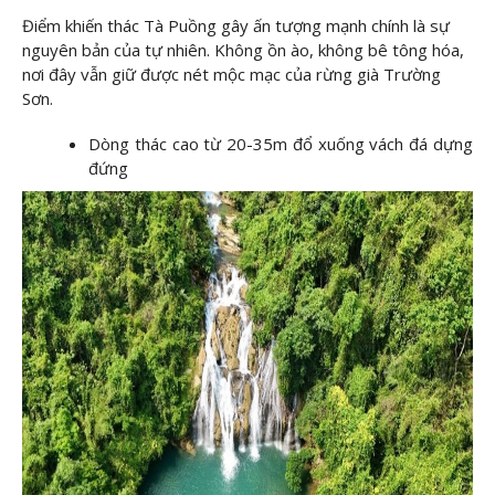
Điểm khiến thác Tà Puồng gây ấn tượng mạnh chính là sự
nguyên bản của tự nhiên. Không ồn ào, không bê tông hóa,
nơi đây vẫn giữ được nét mộc mạc của rừng già Trường
Sơn.
Dòng thác cao từ 20-35m đổ xuống vách đá dựng
đứng