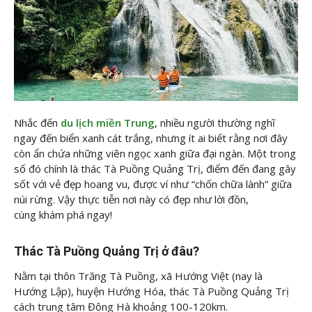
Nhắc đến
du lịch miền Trung
, nhiều người thường nghĩ
ngay đến biển xanh cát trắng, nhưng ít ai biết rằng nơi đây
còn ẩn chứa những viên ngọc xanh giữa đại ngàn. Một trong
số đó chính là thác Tà Puồng Quảng Trị, điểm đến đang gây
sốt với vẻ đẹp hoang vu, được ví như “chốn chữa lành” giữa
núi rừng. Vậy thực tiễn nơi này có đẹp như lời đồn,
cùng
khám phá ngay!
Thác Tà Puồng Quảng Trị ở đâu?
Nằm tại thôn Trăng Tà Puồng, xã Hướng Việt (nay là
Hướng Lập), huyện Hướng Hóa, thác Tà Puồng Quảng Trị
cách trung tâm Đông Hà khoảng 100-120km.