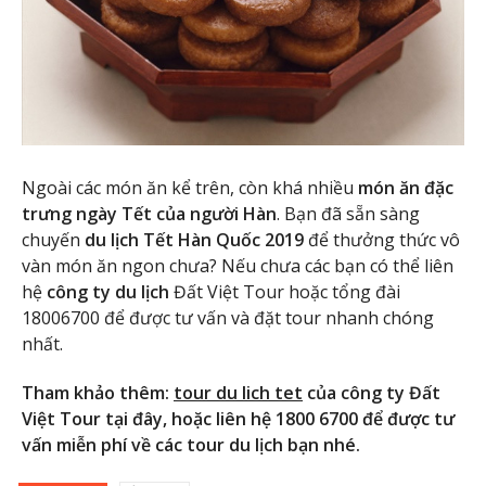
Ngoài các món ăn kể trên, còn khá nhiều
món ăn đặc
trưng ngày Tết của người Hàn
. Bạn đã sẵn sàng
chuyến
du lịch
Tết
Hàn Quốc 2019
để thưởng thức vô
vàn món ăn ngon chưa? Nếu chưa các bạn có thể liên
hệ
công ty du lịch
Đất Việt Tour hoặc tổng đài
18006700 để được tư vấn và đặt tour nhanh chóng
nhất.
Tham khảo thêm:
tour du lich tet
của công ty Đất
Việt Tour tại đây, hoặc liên hệ 1800 6700 để được tư
vấn miễn phí về các tour du lịch bạn nhé.