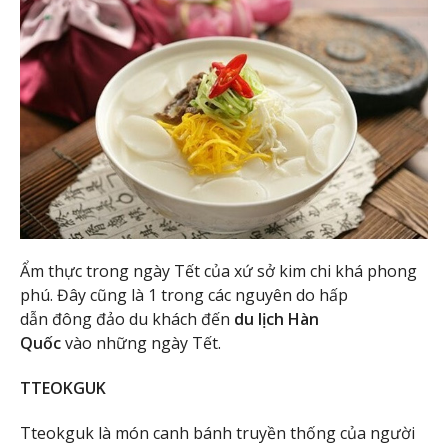
Ẩm thực trong ngày Tết của xứ sở kim chi khá phong
phú. Đây cũng là 1 trong các nguyên do hấp
dẫn đông đảo du khách đến
du lịch Hàn
Quốc
vào những ngày Tết.
TTEOKGUK
Tteokguk là món canh bánh truyền thống của người