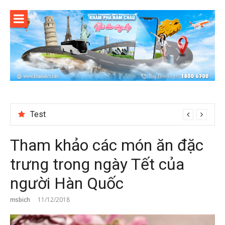
Skip
to
content
Test
Tham khảo các món ăn đặc
trưng trong ngày Tết của
người Hàn Quốc
msbich
11/12/2018