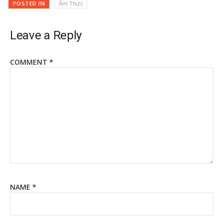
POSTED IN
Ẩm Thực
Leave a Reply
COMMENT
*
NAME
*