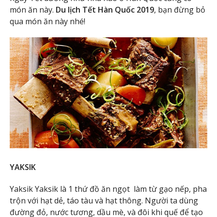
món ăn này.
Du lịch
Tết
Hàn Quốc 2019
, bạn đừng bỏ
qua món ăn này nhé!
YAKSIK
Yaksik Yaksik là 1 thứ đồ ăn ngọt làm từ gạo nếp, pha
trộn với hạt dẻ, táo tàu và hạt thông. Người ta dùng
đường đỏ, nước tương, dầu mè, và đôi khi quế để tạo