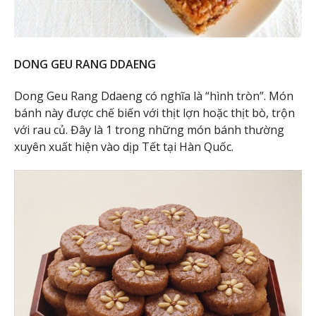
DONG GEU RANG DDAENG
Dong Geu Rang Ddaeng có nghĩa là “hình tròn”. Món
bánh này được chế biến với thịt lợn hoặc thịt bò, trộn
với rau củ. Đây là 1 trong những món bánh thường
xuyên xuất hiện vào dịp Tết tại Hàn Quốc.