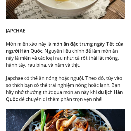
JAPCHAE
Món miến xào này là
món ăn đặc trưng ngày Tết của
người Hàn Quốc
. Nguyên liệu chính để làm món ăn
này là miến và các loại rau như: cà rốt thái lát mỏng,
hành tây, rau bina, và nấm và thịt.
Japchae có thể ăn nóng hoặc nguội. Theo đó, tùy vào
sở thích bạn có thể trải nghiệm nóng hoặc lạnh. Bạn
hãy nhớ thưởng thức qua món ăn này khi
du lịch Hàn
Quốc
để chuyến đi thêm phần trọn vẹn nhé!