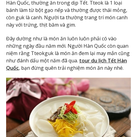
Hàn Quốc, thường ăn trong dịp Tết. Tteok là 1 loại
bánh làm từ bột gạo nếp và thường được thái mỏng,
còn guk là canh. Người ta thường trang trí món canh
này với trứng, thịt băm và gim.
Đây dường như là món ăn luôn luôn phải có vào
những ngày đầu năm mới. Người Hàn Quốc còn quan
niệm rằng Tteokguk là món ăn đem lại may mắn cũng
như đánh dấu một năm đã qua.
tour du lịch Tết Hàn
Quốc
, bạn đừng quên trải nghiệm món ăn này nhé.