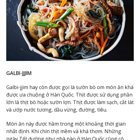
GALBI-JJJIM
Galbi-jjim hay còn được gọi là sườn bò om món ăn khá
được ưa chuộng ở Hàn Quốc. Thịt được sử dụng phần
lớn là thịt bò hoặc sườn lợn. Thịt được làm sạch, cắt lát
và ướp nước tương, dầu vừng, đường, tiêu.
Món ăn này được hầm trong một khoảng thời gian
nhất định. Khi chín thịt mềm và khá thơm. Những
ngày Tết dường như nhà nào ở Hàn Quốc cũng có