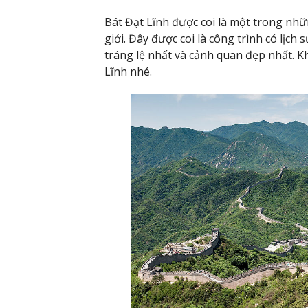
Bát Đạt Lĩnh được coi là một trong nhữn
giới. Đây được coi là công trình có lịch
tráng lệ nhất và cảnh quan đẹp nhất. K
Lĩnh nhé.