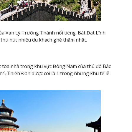
của Vạn Lý Trường Thành nổi tiếng. Bát Đạt Lĩnh
thu hút nhiều du khách ghé thăm nhất.
c tòa nhà trong khu vực Đông Nam của thủ đô Bắc
2
km
, Thiên Đàn được coi là 1 trong những khu tế lễ