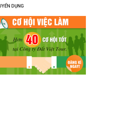
UYỂN DỤNG