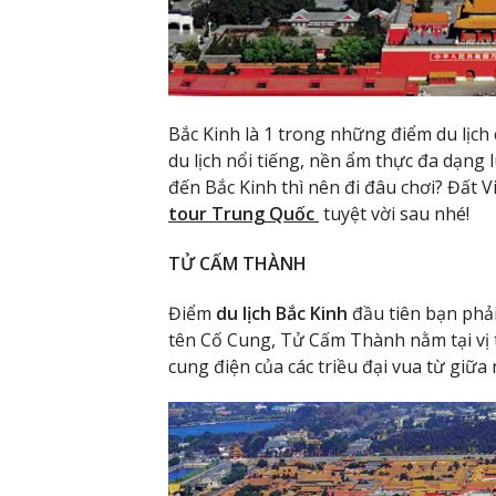
Bắc Kinh là 1 trong những điểm du lịch 
du lịch nổi tiếng, nền ẩm thực đa dạng 
đến Bắc Kinh thì nên đi đâu chơi? Đất V
tour Trung Quốc
tuyệt vời sau nhé!
TỬ CẤM THÀNH
Điểm
du lịch Bắc Kinh
đầu tiên bạn phải
tên Cố Cung, Tử Cấm Thành nằm tại vị t
cung điện của các triều đại vua từ giữa