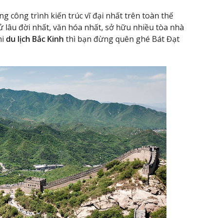
g công trình kiến trúc vĩ đại nhất trên toàn thế
 sử lâu đời nhất, văn hóa nhất, sở hữu nhiều tòa nhà
hi
du lịch Bắc Kinh
thì bạn đừng quên ghé Bát Đạt