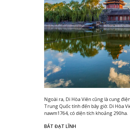
Ngoài ra, Di Hòa Viên cũng là cung đi
Trung Quốc tính đến bây giờ. Di Hòa V
nawm1764, có diện tích khoảng 290ha.
BÁT ĐẠT LĨNH