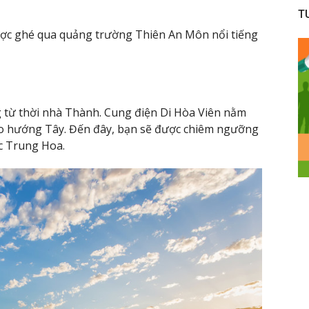
T
ợc ghé qua quảng trường Thiên An Môn nổi tiếng
g từ thời nhà Thành. Cung điện Di Hòa Viên nằm
o hướng Tây. Đến đây, bạn sẽ được chiêm ngưỡng
c Trung Hoa.