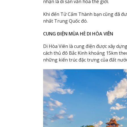
nhận là di sản văn hóa thế giới.
Khi đến Tử Cấm Thành bạn cũng đã đư
nhất Trung Quốc đó.
CUNG ĐIỆN MÙA HÈ DI HÒA VIÊN
Di Hòa Viên là cung điện được xây dựn
cách thủ đô Bắc Kinh khoảng 15km the
những kiến trúc đặc trưng của đất nướ