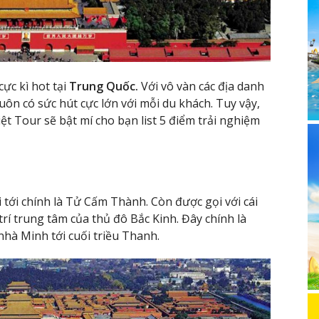
cực kì hot tại
Trung Quốc.
Với vô vàn các địa danh
luôn có sức hút cực lớn với mỗi du khách. Tuy vậy,
iệt Tour sẽ bật mí cho bạn list 5 điểm trải nghiệm
 tới chính là Tử Cấm Thành. Còn được gọi với cái
rí trung tâm của thủ đô Bắc Kinh. Đây chính là
 nhà Minh tới cuối triều Thanh.