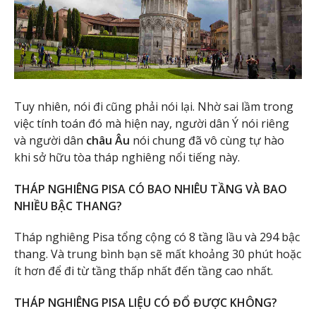
Tuy nhiên, nói đi cũng phải nói lại. Nhờ sai lầm trong
việc tính toán đó mà hiện nay, người dân Ý nói riêng
và người dân
châu Âu
nói chung đã vô cùng tự hào
khi sở hữu tòa tháp nghiêng nổi tiếng này.
THÁP NGHIÊNG PISA CÓ BAO NHIÊU TẦNG VÀ BAO
NHIỀU BẬC THANG?
Tháp nghiêng Pisa tổng cộng có 8 tầng lầu và 294 bậc
thang. Và trung bình bạn sẽ mất khoảng 30 phút hoặc
ít hơn để đi từ tầng thấp nhất đến tầng cao nhất.
THÁP NGHIÊNG PISA LIỆU CÓ ĐỔ ĐƯỢC KHÔNG?