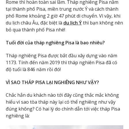
Rome thì hoàn toàn sai lầm. Tháp nghiêng Pisa nằm
tại thành phố Pisa, miền trung nước Ý và cách thành
phố Rome khoảng 2 giờ 47 phút di chuyển. Vì vậy, khi
du lịch châu Âu, đặc biệt là
du lịch Ý
thì bạn không nên
bỏ qua thành phố Pisa nhé!
Tuổi đời của tháp nghiêng Pisa là bao nhiêu?
Tháp nghiêng Pisa được bắt đầu xây dựng vào năm
1173. Tính đến năm 2019 thì tháp nghiên Pisa đã có
độ tuổi là 846 năm rồi đó!
VÌ SAO THÁP PISA LẠI NGHIÊNG NHƯ VẬY?
Chắc hẳn du khách nào tới đây cũng thắc mắc không
hiểu vì sao tòa tháp này lại có thể nghiêng như vậy
đúng không? Có hai lý do chính dẫn tới việc tháp Pisa
nghiêng là: