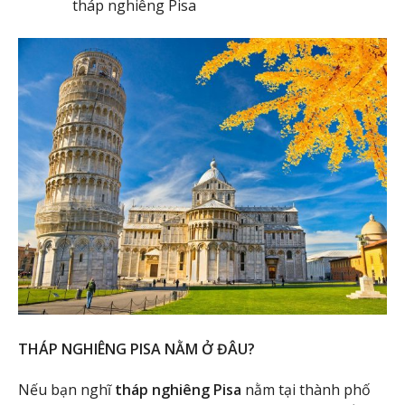
tháp nghiêng Pisa
THÁP NGHIÊNG PISA NẰM Ở ĐÂU?
Nếu bạn nghĩ
tháp nghiêng Pisa
nằm tại thành phố