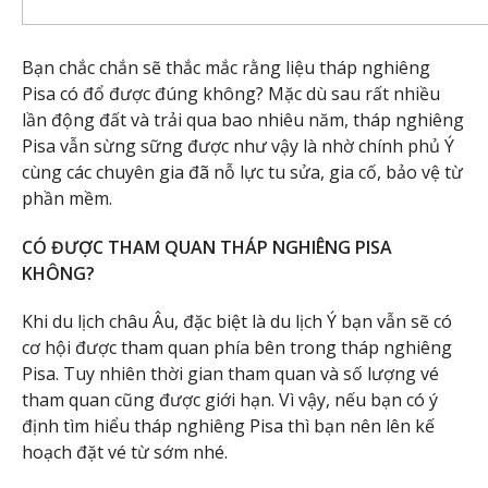
Bạn chắc chắn sẽ thắc mắc rằng liệu tháp nghiêng
Pisa có đổ được đúng không? Mặc dù sau rất nhiều
lần động đất và trải qua bao nhiêu năm, tháp nghiêng
Pisa vẫn sừng sững được như vậy là nhờ chính phủ Ý
cùng các chuyên gia đã nỗ lực tu sửa, gia cố, bảo vệ từ
phần mềm.
CÓ ĐƯỢC THAM QUAN THÁP NGHIÊNG PISA
KHÔNG?
Khi du lịch châu Âu, đặc biệt là du lịch Ý bạn vẫn sẽ có
cơ hội được tham quan phía bên trong tháp nghiêng
Pisa. Tuy nhiên thời gian tham quan và số lượng vé
tham quan cũng được giới hạn. Vì vậy, nếu bạn có ý
định tìm hiểu tháp nghiêng Pisa thì bạn nên lên kế
hoạch đặt vé từ sớm nhé.