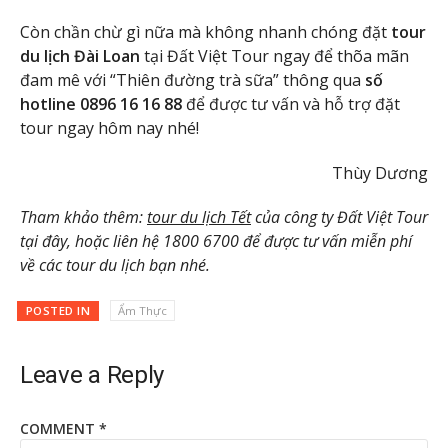
Còn chần chừ gì nữa mà không nhanh chóng đặt
tour
du lịch Đài Loan
tại Đất Việt Tour ngay để thõa mãn
đam mê với “Thiên đường trà sữa” thông qua
số
hotline 0896 16 16 88
để được tư vấn và hỗ trợ đặt
tour ngay hôm nay nhé!
Thùy Dương
Tham khảo thêm:
tour du lịch Tết
của công ty Đất Việt Tour
tại đây, hoặc liên hệ 1800 6700 để được tư vấn miễn phí
về các tour du lịch bạn nhé.
POSTED IN
Ẩm Thực
Leave a Reply
COMMENT
*