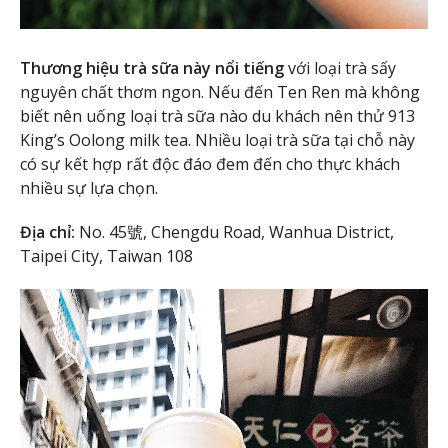
Thương hiệu trà sữa này nổi tiếng
với loại trà sấy
nguyên chất thơm ngon. Nếu đến Ten Ren mà không
biết nên uống loại trà sữa nào du khách nên thử 913
King’s Oolong milk tea. Nhiều loại trà sữa tại chỗ này
có sự kết hợp rất độc đáo đem đến cho thực khách
nhiều sự lựa chọn.
Địa chỉ:
No. 45號, Chengdu Road, Wanhua District,
Taipei City, Taiwan 108