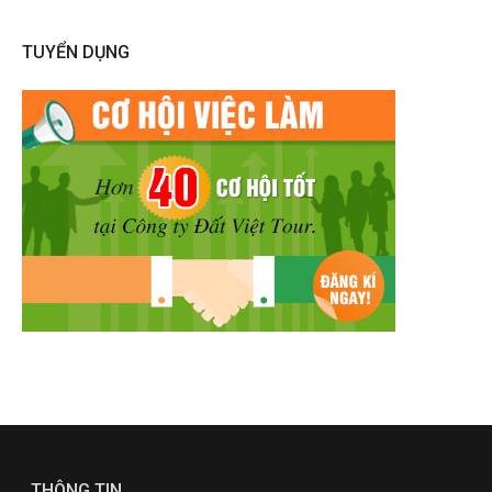
TUYỂN DỤNG
THÔNG TIN