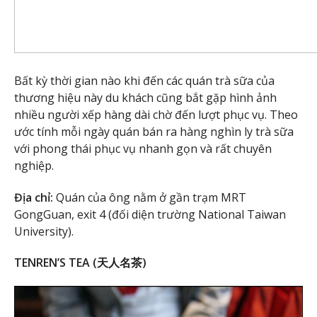
Bất kỳ thời gian nào khi đến các quán trà sữa của
thương hiệu này du khách cũng bắt gặp hình ảnh
nhiều người xếp hàng dài chờ đến lượt phục vụ. Theo
ước tính mỗi ngày quán bán ra hàng nghìn ly trà sữa
với phong thái phục vụ nhanh gọn và rất chuyên
nghiệp.
Địa chỉ:
Quán của ông nằm ở gần trạm MRT
GongGuan, exit 4 (đối diện trường National Taiwan
University).
TENREN’S TEA (天人名茶)