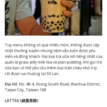
Tuy menu không có quá nhiều món, không được cập
nhật thường xuyên nhưng tiệm vẫn luôn được yêu
mến và đông khách. Hai loại trà sữa nổi tiếng nhất của
quán là grass jelly milk tea và plan pudding. Khi gọi trà
sữa bạn có thể yêu cầu thêm loại trân châu nhỏ li ty
rất được ua chuộng tại 50 Lan.
Địa chỉ:
No. 48-4, Xining South Road, Wanhua District,
Taipei City, Taiwan 108
LATTEA (綠蓋茶館)