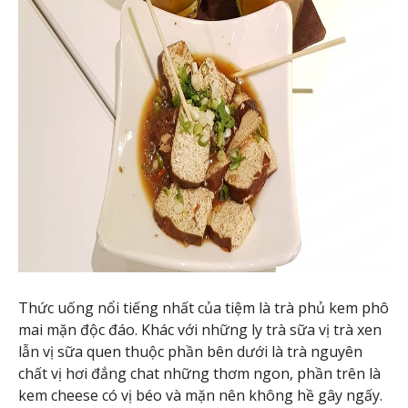
Thức uống nổi tiếng nhất của tiệm là trà phủ kem phô
mai mặn độc đáo. Khác với những ly trà sữa vị trà xen
lẫn vị sữa quen thuộc phần bên dưới là trà nguyên
chất vị hơi đắng chat những thơm ngon, phần trên là
kem cheese có vị béo và mặn nên không hề gây ngấy.