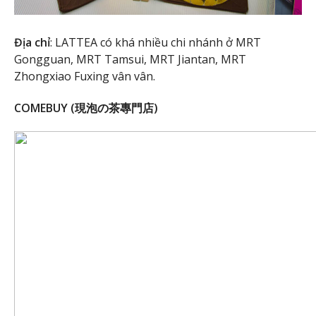
Địa chỉ
: LATTEA có khá nhiều chi nhánh ở MRT
Gongguan, MRT Tamsui, MRT Jiantan, MRT
Zhongxiao Fuxing vân vân.
COMEBUY (現泡の茶專門店)