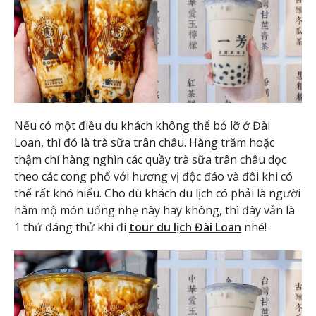
Nếu có một điều du khách không thể bỏ lỡ ở Đài
Loan, thì đó là trà sữa trân châu. Hàng trăm hoặc
thậm chí hàng nghìn các quầy trà sữa trân châu dọc
theo các cong phố với hương vị độc đáo và đôi khi có
thể rất khó hiểu. Cho dù khách du lịch có phải là người
hâm mộ món uống nhẹ này hay không, thì đây vẫn là
1 thứ đáng thử khi đi
tour du lịch Đài Loan
nhé!