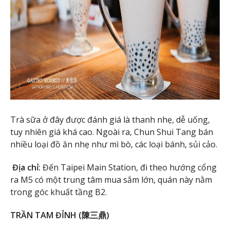
Trà sữa ở đây được đánh giá là thanh nhẹ, dễ uống,
tuy nhiên giá khá cao. Ngoài ra, Chun Shui Tang bán
nhiều loại đồ ăn nhẹ như mì bò, các loại bánh, sủi cảo.
Địa chỉ:
Đến Taipei Main Station, đi theo hướng cổng
ra M5 có một trung tâm mua sắm lớn, quán này nằm
trong góc khuất tầng B2.
TRẦN TAM ĐỈNH (陳三鼎)