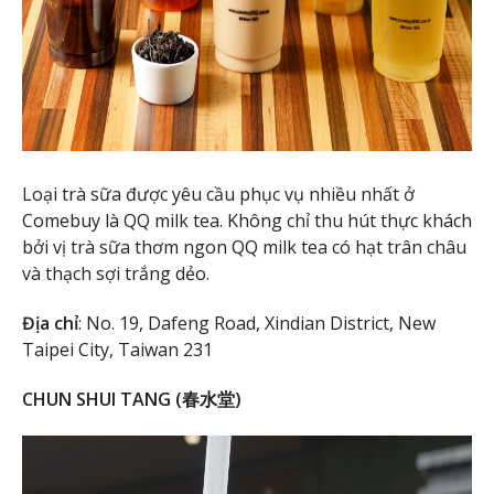
Loại trà sữa được yêu cầu phục vụ nhiều nhất ở
Comebuy là QQ milk tea. Không chỉ thu hút thực khách
bởi vị trà sữa thơm ngon QQ milk tea có hạt trân châu
và thạch sợi trắng dẻo.
Địa chỉ
: No. 19, Dafeng Road, Xindian District, New
Taipei City, Taiwan 231
CHUN SHUI TANG (春水堂)