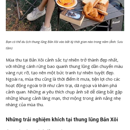
Bạn có thể du lịch thung lũng Bản Xôi vào bất kỳ thời gian nào trong năm (Ảnh: Sưu
tầm)
Mùa thu tại Bản Xôi cảnh sắc tự nhiên trở thành đẹp nhất,
với những cánh rừng bao quanh thung lũng dần chuyển màu
vàng rực rỡ, tạo nên một bức tranh tự nhiên tuyệt đẹp.
Ngoài ra, mùa thu cũng là thời điểm ít mưa, tiện lợi cho các
hoạt động ngoài trời như cắm trại, dã ngoại và khám phá
cảnh quan. Những ai yêu thích chụp ảnh sẽ dễ dàng bắt gặp
những khung cảnh lãng mạn, thơ mộng trong ánh nắng nhẹ
nhàng của mùa thu.
Những trải nghiệm khích tại thung lũng Bản Xôi