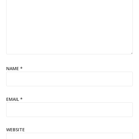
NAME
*
EMAIL
*
WEBSITE