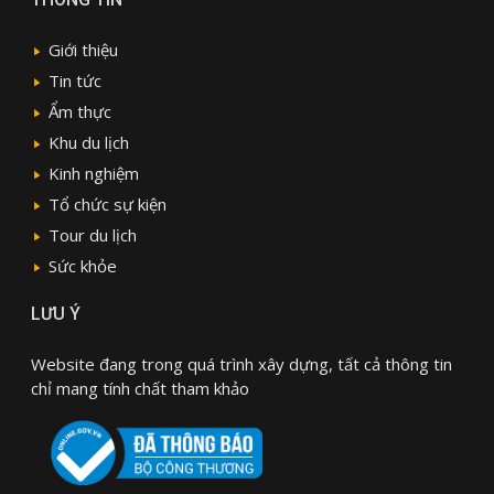
Giới thiệu
Tin tức
Ẩm thực
Khu du lịch
Kinh nghiệm
Tổ chức sự kiện
Tour du lịch
Sức khỏe
LƯU Ý
Website đang trong quá trình xây dựng, tất cả thông tin
chỉ mang tính chất tham khảo