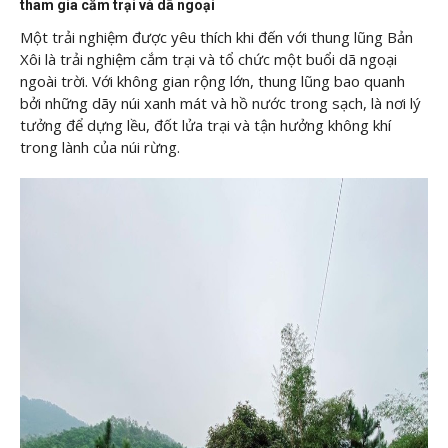
tham gia cắm trại và dã ngoại
Một trải nghiệm được yêu thích khi đến với thung lũng Bản
Xôi là trải nghiệm cắm trại và tổ chức một buổi dã ngoại
ngoài trời. Với không gian rộng lớn, thung lũng bao quanh
bởi những dãy núi xanh mát và hồ nước trong sạch, là nơi lý
tưởng để dựng lều, đốt lửa trại và tận hưởng không khí
trong lành của núi rừng.