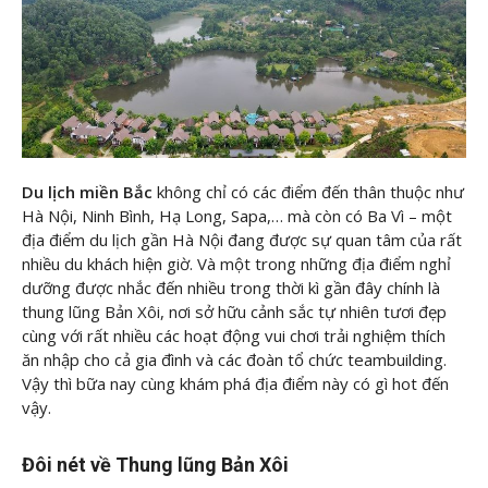
Du lịch miền Bắc
không chỉ có các điểm đến thân thuộc như
Hà Nội, Ninh Bình, Hạ Long, Sapa,… mà còn có Ba Vì – một
địa điểm du lịch gần Hà Nội đang được sự quan tâm của rất
nhiều du khách hiện giờ. Và một trong những địa điểm nghỉ
dưỡng được nhắc đến nhiều trong thời kì gần đây chính là
thung lũng Bản Xôi, nơi sở hữu cảnh sắc tự nhiên tươi đẹp
cùng với rất nhiều các hoạt động vui chơi trải nghiệm thích
ăn nhập cho cả gia đình và các đoàn tổ chức teambuilding.
Vậy thì bữa nay cùng
khám phá địa điểm này có gì hot đến
vậy.
Đôi nét về Thung lũng Bản Xôi