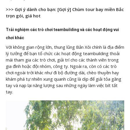
>>> Gợi ý dành cho bạn:
[Gợi ý] Chùm tour bay miền Bắc
trọn gói, giá hot
Trải nghiệm các trò chơi teambuilding và các hoạt động vui
chơi khác
Với không gian rộng lớn, thung lũng Bản Xôi chính là địa điểm
lý tưởng để bạn tổ chức các hoạt động teambuilding thoải
mái tham gia các trò chơi, giải trí cho các thành viên trong
gia đình hoặc đội nhóm, công ty. Ngoài ra, còn có các trò
chơi ngoài trời khác như đi bộ đường dài, chèo thuyền hay
khám phá tự nhiên xung quanh cũng là dịp để giải tỏa găng
tay và nạp lại năng lượng sau những ngày làm việc bít tất
tay.