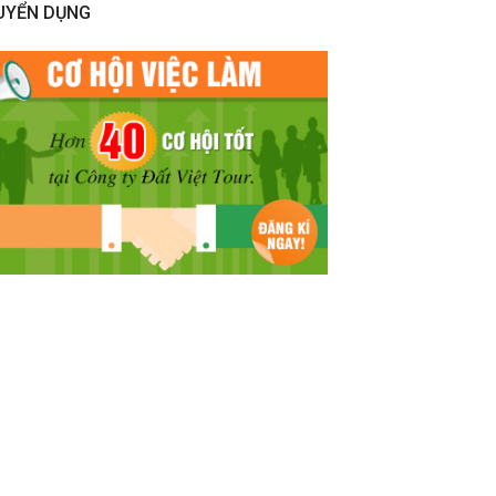
UYỂN DỤNG