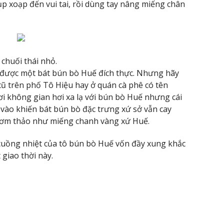
p xoạp đến vui tai, rồi dùng tay nâng miếng chân
chuối thái nhỏ.
m được một bát bún bò Huế đích thực. Nhưng hãy
cũ trên phố Tô Hiệu hay ở quán cà phê có tên
i không gian hơi xa lạ với bún bò Huế nhưng cái
 vào khiến bát bún bò đặc trưng xứ sở vẫn cay
hơm thảo như miếng chanh vàng xứ Huế.
 cuồng nhiệt của tô bún bò Huế vốn đầy xung khắc
 giao thời này.